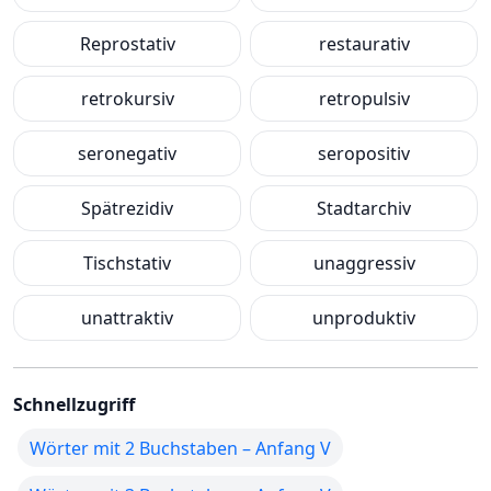
Reprostativ
restaurativ
retrokursiv
retropulsiv
seronegativ
seropositiv
Spätrezidiv
Stadtarchiv
Tischstativ
unaggressiv
unattraktiv
unproduktiv
Schnellzugriff
Wörter mit 2 Buchstaben – Anfang V