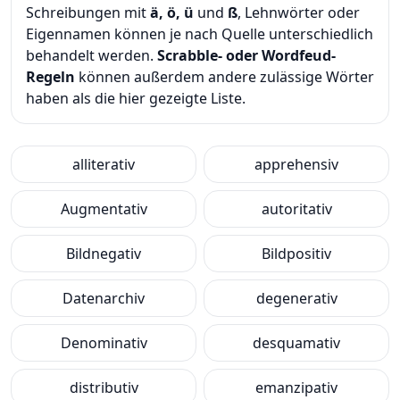
Schreibungen mit
ä, ö, ü
und
ß
, Lehnwörter oder
Eigennamen können je nach Quelle unterschiedlich
behandelt werden.
Scrabble- oder Wordfeud-
Regeln
können außerdem andere zulässige Wörter
haben als die hier gezeigte Liste.
alliterativ
apprehensiv
Augmentativ
autoritativ
Bildnegativ
Bildpositiv
Datenarchiv
degenerativ
Denominativ
desquamativ
distributiv
emanzipativ