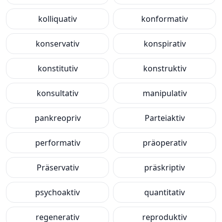
kolliquativ
konformativ
konservativ
konspirativ
konstitutiv
konstruktiv
konsultativ
manipulativ
pankreopriv
Parteiaktiv
performativ
präoperativ
Präservativ
präskriptiv
psychoaktiv
quantitativ
regenerativ
reproduktiv