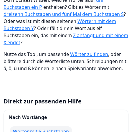
Du möchtest wissen, welche Wörter aus
fünf
Buchstaben ein P
enthalten? Gibt es Wörter mit
dreizehn Buchstaben und fünf Mal dem Buchstaben S
?
Oder was ist mit diesen seltenen
Wörtern mit dem
Buchstaben Y
? Oder fällt dir ein Wort aus elf
Buchstaben ein, das mit einem
Z anfängt und mit einem
X endet
?
Nutze das Tool, um passende
Wörter zu finden
, oder
blättere durch die Wörterliste unten. Schreibungen mit
ä, ö, ü und ß können je nach Spielvariante abweichen.
Direkt zur passenden Hilfe
Nach Wortlänge
Wörter mit 5 Buchstaben