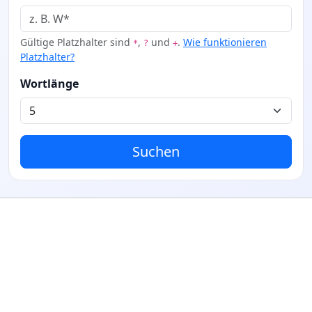
Gültige Platzhalter sind
,
und
.
Wie funktionieren
*
?
+
Platzhalter?
Wortlänge
Suchen