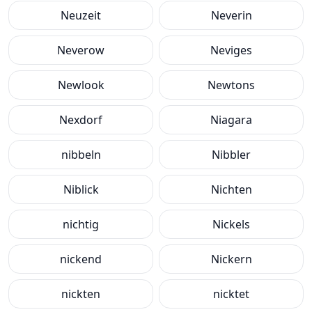
Neuzeit
Neverin
Neverow
Neviges
Newlook
Newtons
Nexdorf
Niagara
nibbeln
Nibbler
Niblick
Nichten
nichtig
Nickels
nickend
Nickern
nickten
nicktet