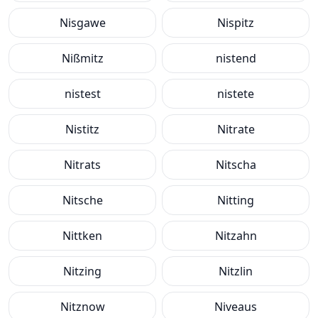
Nisgawe
Nispitz
Nißmitz
nistend
nistest
nistete
Nistitz
Nitrate
Nitrats
Nitscha
Nitsche
Nitting
Nittken
Nitzahn
Nitzing
Nitzlin
Nitznow
Niveaus