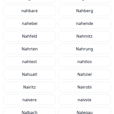
nahbare
Nahberg
nahebei
nahende
Nahfeld
Nahmitz
Nahrten
Nahrung
nahtest
nahtlos
Nahuatl
Nahziel
Nairitz
Nairobi
naivere
naivste
Nalbach
Nalegau