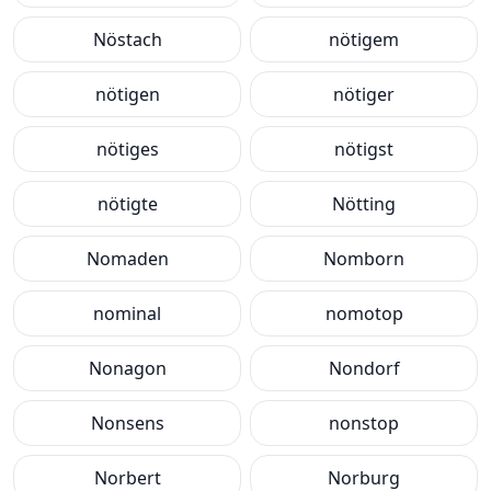
Nöstach
nötigem
nötigen
nötiger
nötiges
nötigst
nötigte
Nötting
Nomaden
Nomborn
nominal
nomotop
Nonagon
Nondorf
Nonsens
nonstop
Norbert
Norburg