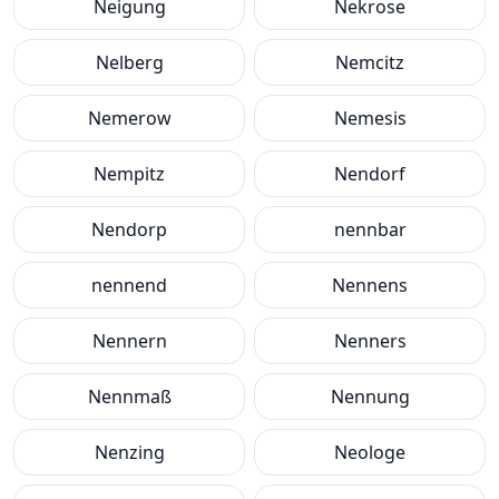
Neigung
Nekrose
Nelberg
Nemcitz
Nemerow
Nemesis
Nempitz
Nendorf
Nendorp
nennbar
nennend
Nennens
Nennern
Nenners
Nennmaß
Nennung
Nenzing
Neologe