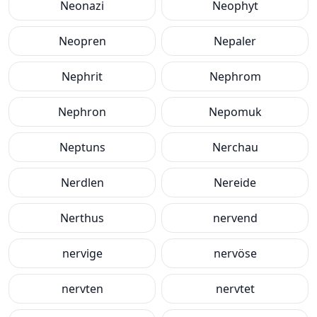
Neonazi
Neophyt
Neopren
Nepaler
Nephrit
Nephrom
Nephron
Nepomuk
Neptuns
Nerchau
Nerdlen
Nereide
Nerthus
nervend
nervige
nervöse
nervten
nervtet