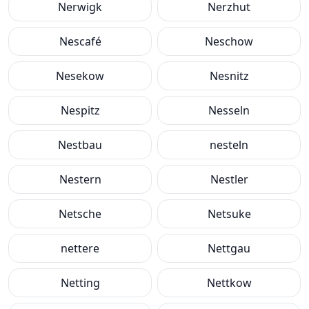
Nerwigk
Nerzhut
Nescafé
Neschow
Nesekow
Nesnitz
Nespitz
Nesseln
Nestbau
nesteln
Nestern
Nestler
Netsche
Netsuke
nettere
Nettgau
Netting
Nettkow