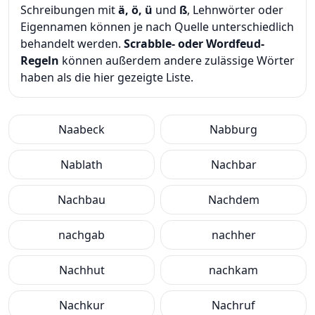
Schreibungen mit
ä, ö, ü
und
ß
, Lehnwörter oder
Eigennamen können je nach Quelle unterschiedlich
behandelt werden.
Scrabble- oder Wordfeud-
Regeln
können außerdem andere zulässige Wörter
haben als die hier gezeigte Liste.
Naabeck
Nabburg
Nablath
Nachbar
Nachbau
Nachdem
nachgab
nachher
Nachhut
nachkam
Nachkur
Nachruf