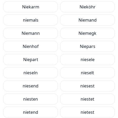
Niekarm
Nieköhr
niemals
Niemand
Niemann
Niemegk
Nienhof
Niepars
Niepart
niesele
nieseln
nieselt
niesend
niesest
niesten
niestet
nietend
nietest