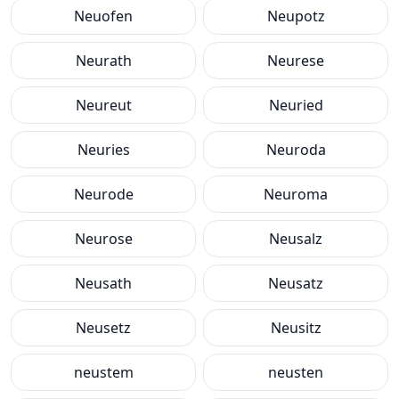
Neuofen
Neupotz
Neurath
Neurese
Neureut
Neuried
Neuries
Neuroda
Neurode
Neuroma
Neurose
Neusalz
Neusath
Neusatz
Neusetz
Neusitz
neustem
neusten