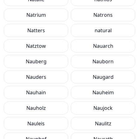
Natrium
Natrons
Natters
natural
Natztow
Nauarch
Nauberg
Nauborn
Nauders
Naugard
Nauhain
Nauheim
Nauholz
Naujock
Nauleis
Naulitz