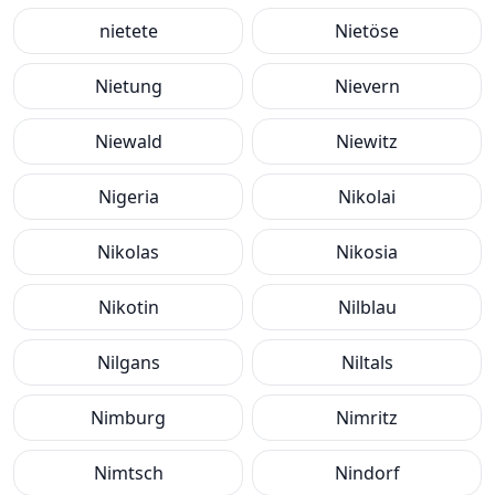
nietete
Nietöse
Nietung
Nievern
Niewald
Niewitz
Nigeria
Nikolai
Nikolas
Nikosia
Nikotin
Nilblau
Nilgans
Niltals
Nimburg
Nimritz
Nimtsch
Nindorf