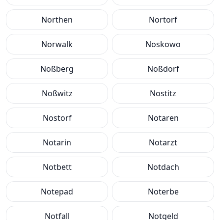
Northen
Nortorf
Norwalk
Noskowo
Noßberg
Noßdorf
Noßwitz
Nostitz
Nostorf
Notaren
Notarin
Notarzt
Notbett
Notdach
Notepad
Noterbe
Notfall
Notgeld