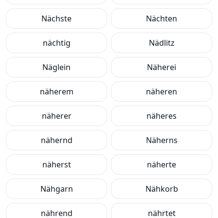
Nächste
Nächten
nächtig
Nädlitz
Näglein
Näherei
näherem
näheren
näherer
näheres
nähernd
Näherns
näherst
näherte
Nähgarn
Nähkorb
nährend
nährtet