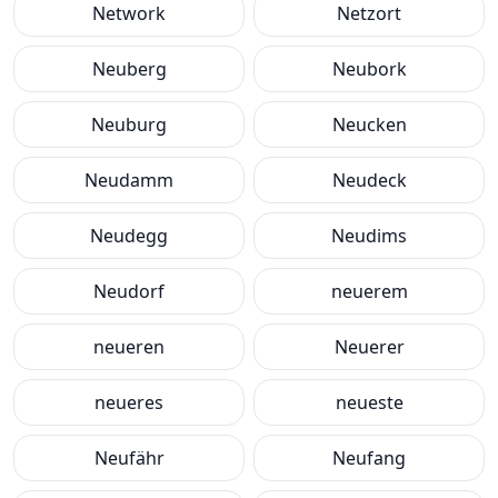
Network
Netzort
Neuberg
Neubork
Neuburg
Neucken
Neudamm
Neudeck
Neudegg
Neudims
Neudorf
neuerem
neueren
Neuerer
neueres
neueste
Neufähr
Neufang