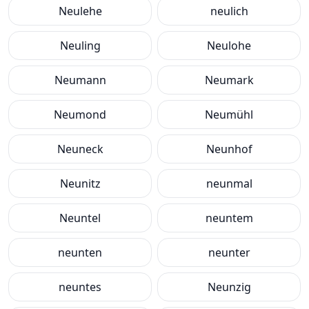
Neulehe
neulich
Neuling
Neulohe
Neumann
Neumark
Neumond
Neumühl
Neuneck
Neunhof
Neunitz
neunmal
Neuntel
neuntem
neunten
neunter
neuntes
Neunzig