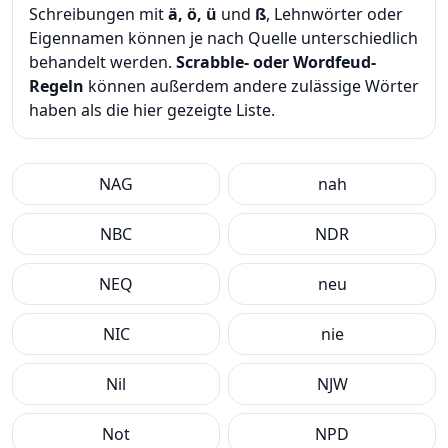
Schreibungen mit
ä, ö, ü
und
ß
, Lehnwörter oder
Eigennamen können je nach Quelle unterschiedlich
behandelt werden.
Scrabble- oder Wordfeud-
Regeln
können außerdem andere zulässige Wörter
haben als die hier gezeigte Liste.
NAG
nah
NBC
NDR
NEQ
neu
NIC
nie
Nil
NJW
Not
NPD