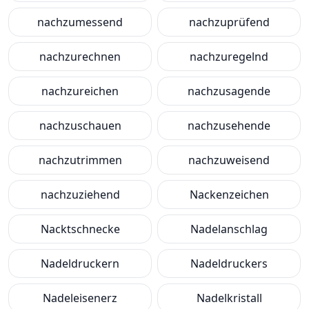
nachzumessend
nachzuprüfend
nachzurechnen
nachzuregelnd
nachzureichen
nachzusagende
nachzuschauen
nachzusehende
nachzutrimmen
nachzuweisend
nachzuziehend
Nackenzeichen
Nacktschnecke
Nadelanschlag
Nadeldruckern
Nadeldruckers
Nadeleisenerz
Nadelkristall