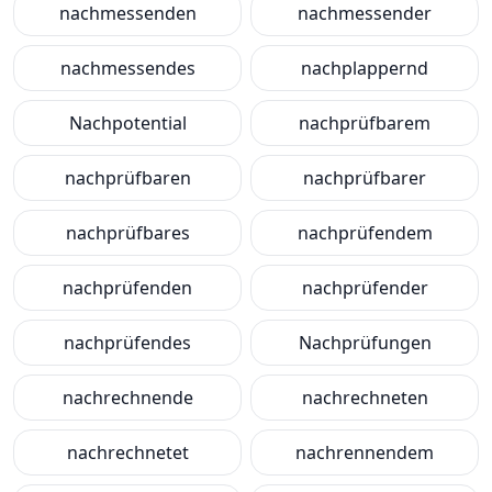
nachmessenden
nachmessender
nachmessendes
nachplappernd
Nachpotential
nachprüfbarem
nachprüfbaren
nachprüfbarer
nachprüfbares
nachprüfendem
nachprüfenden
nachprüfender
nachprüfendes
Nachprüfungen
nachrechnende
nachrechneten
nachrechnetet
nachrennendem