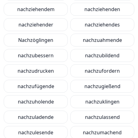
nachziehendem
nachziehenden
nachziehender
nachziehendes
Nachzöglingen
nachzuahmende
nachzubessern
nachzubildend
nachzudrucken
nachzufordern
nachzufügende
nachzugießend
nachzuholende
nachzuklingen
nachzuladende
nachzulassend
nachzulesende
nachzumachend