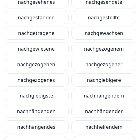
nachgesehenes
nachgesendete
nachgestanden
nachgestellte
nachgetragene
nachgewachsen
nachgewiesene
nachgezogenem
nachgezogenen
nachgezogener
nachgezogenes
nachgiebigere
nachgiebigste
nachhängendem
nachhängenden
nachhängender
nachhängendes
nachhelfendem