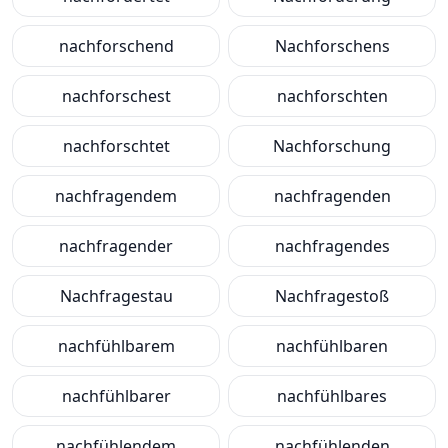
nachforschend
Nachforschens
nachforschest
nachforschten
nachforschtet
Nachforschung
nachfragendem
nachfragenden
nachfragender
nachfragendes
Nachfragestau
Nachfragestoß
nachfühlbarem
nachfühlbaren
nachfühlbarer
nachfühlbares
nachfühlendem
nachfühlenden