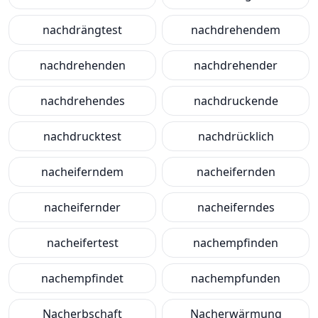
nachdrängtest
nachdrehendem
nachdrehenden
nachdrehender
nachdrehendes
nachdruckende
nachdrucktest
nachdrücklich
nacheiferndem
nacheifernden
nacheifernder
nacheiferndes
nacheifertest
nachempfinden
nachempfindet
nachempfunden
Nacherbschaft
Nacherwärmung