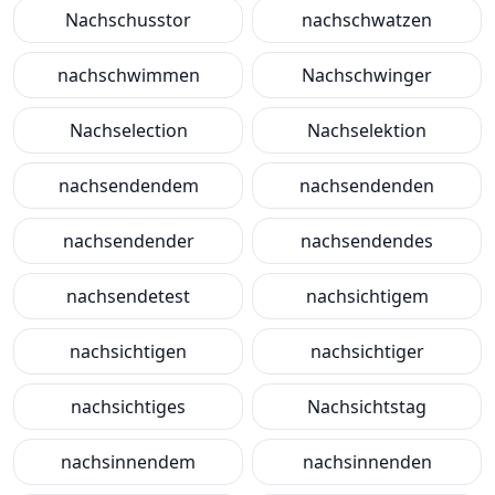
Nachschusstor
nachschwatzen
nachschwimmen
Nachschwinger
Nachselection
Nachselektion
nachsendendem
nachsendenden
nachsendender
nachsendendes
nachsendetest
nachsichtigem
nachsichtigen
nachsichtiger
nachsichtiges
Nachsichtstag
nachsinnendem
nachsinnenden