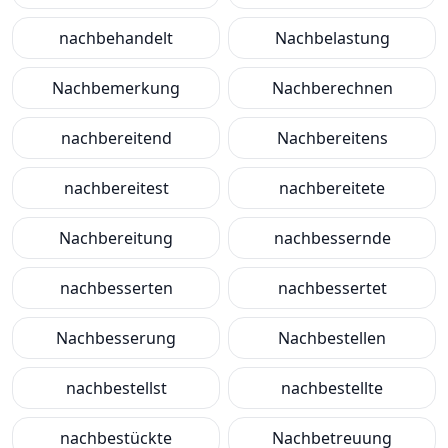
nachbehandelt
Nachbelastung
Nachbemerkung
Nachberechnen
nachbereitend
Nachbereitens
nachbereitest
nachbereitete
Nachbereitung
nachbessernde
nachbesserten
nachbessertet
Nachbesserung
Nachbestellen
nachbestellst
nachbestellte
nachbestückte
Nachbetreuung