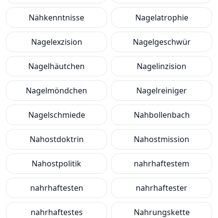
Nähkenntnisse
Nagelatrophie
Nagelexzision
Nagelgeschwür
Nagelhäutchen
Nagelinzision
Nagelmöndchen
Nagelreiniger
Nagelschmiede
Nahbollenbach
Nahostdoktrin
Nahostmission
Nahostpolitik
nahrhaftestem
nahrhaftesten
nahrhaftester
nahrhaftestes
Nahrungskette