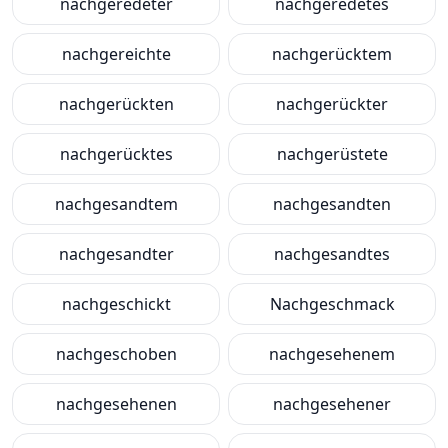
nachgeredeter
nachgeredetes
nachgereichte
nachgerücktem
nachgerückten
nachgerückter
nachgerücktes
nachgerüstete
nachgesandtem
nachgesandten
nachgesandter
nachgesandtes
nachgeschickt
Nachgeschmack
nachgeschoben
nachgesehenem
nachgesehenen
nachgesehener