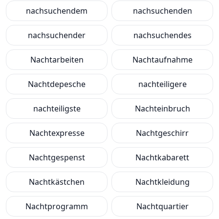
nachsuchendem
nachsuchenden
nachsuchender
nachsuchendes
Nachtarbeiten
Nachtaufnahme
Nachtdepesche
nachteiligere
nachteiligste
Nachteinbruch
Nachtexpresse
Nachtgeschirr
Nachtgespenst
Nachtkabarett
Nachtkästchen
Nachtkleidung
Nachtprogramm
Nachtquartier