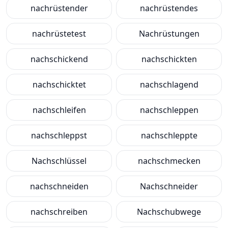
nachrüstender
nachrüstendes
nachrüstetest
Nachrüstungen
nachschickend
nachschickten
nachschicktet
nachschlagend
nachschleifen
nachschleppen
nachschleppst
nachschleppte
Nachschlüssel
nachschmecken
nachschneiden
Nachschneider
nachschreiben
Nachschubwege