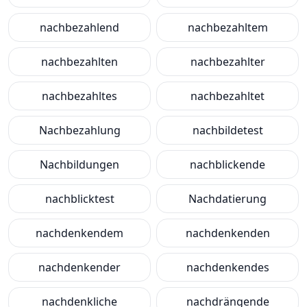
nachbezahlend
nachbezahltem
nachbezahlten
nachbezahlter
nachbezahltes
nachbezahltet
Nachbezahlung
nachbildetest
Nachbildungen
nachblickende
nachblicktest
Nachdatierung
nachdenkendem
nachdenkenden
nachdenkender
nachdenkendes
nachdenkliche
nachdrängende