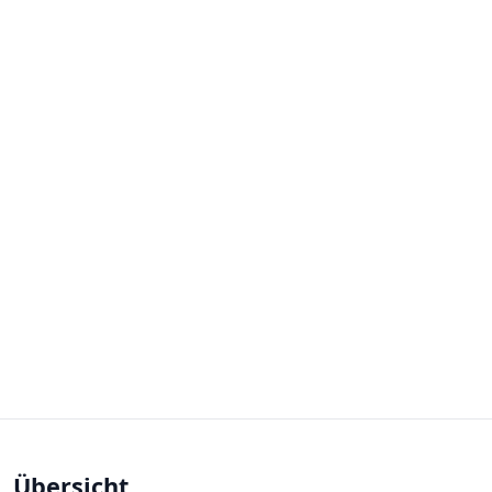
Übersicht