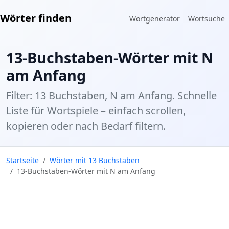
Wörter finden
Wortgenerator
Wortsuche
13-Buchstaben-Wörter mit N
am Anfang
Filter: 13 Buchstaben, N am Anfang. Schnelle
Liste für Wortspiele – einfach scrollen,
kopieren oder nach Bedarf filtern.
Startseite
Wörter mit 13 Buchstaben
13-Buchstaben-Wörter mit N am Anfang