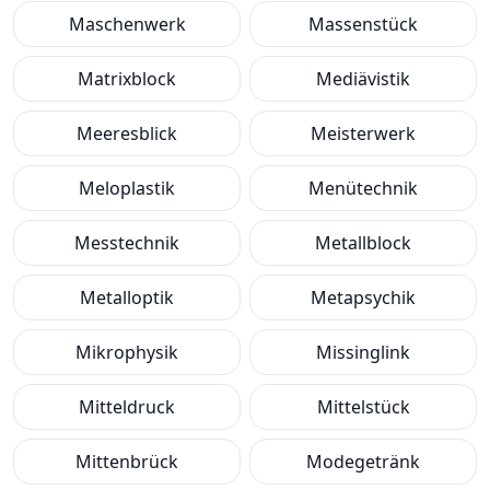
Maschenwerk
Massenstück
Matrixblock
Mediävistik
Meeresblick
Meisterwerk
Meloplastik
Menütechnik
Messtechnik
Metallblock
Metalloptik
Metapsychik
Mikrophysik
Missinglink
Mitteldruck
Mittelstück
Mittenbrück
Modegetränk