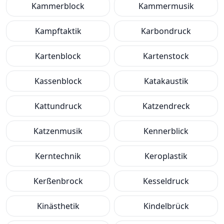
Kammerblock
Kammermusik
Kampftaktik
Karbondruck
Kartenblock
Kartenstock
Kassenblock
Katakaustik
Kattundruck
Katzendreck
Katzenmusik
Kennerblick
Kerntechnik
Keroplastik
Kerßenbrock
Kesseldruck
Kinästhetik
Kindelbrück