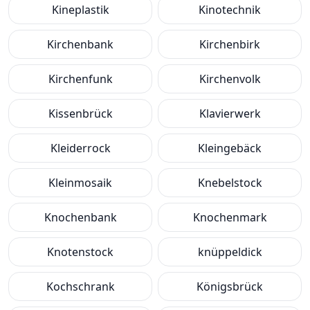
Kineplastik
Kinotechnik
Kirchenbank
Kirchenbirk
Kirchenfunk
Kirchenvolk
Kissenbrück
Klavierwerk
Kleiderrock
Kleingebäck
Kleinmosaik
Knebelstock
Knochenbank
Knochenmark
Knotenstock
knüppeldick
Kochschrank
Königsbrück