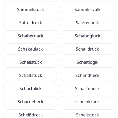
Sammelstück
Sammlervolk
Satteldruck
Satztechnik
Schabernack
Schaboglück
Schakaulack
Schalldruck
Schallstück
Schaltlogik
Schaltstück
Schandfleck
Scharfblick
Scharfeneck
Scharnebeck
scheinkrank
Scheißdreck
Scheitstock