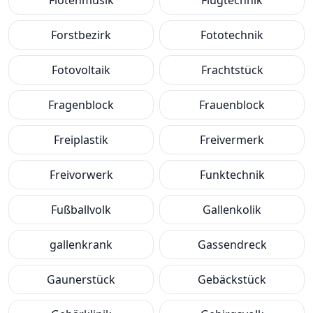
Flötenmusik
Flugtechnik
Forstbezirk
Fototechnik
Fotovoltaik
Frachtstück
Fragenblock
Frauenblock
Freiplastik
Freivermerk
Freivorwerk
Funktechnik
Fußballvolk
Gallenkolik
gallenkrank
Gassendreck
Gaunerstück
Gebäckstück