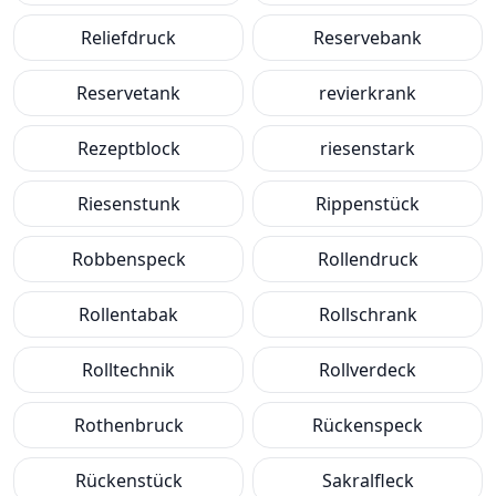
Reliefdruck
Reservebank
Reservetank
revierkrank
Rezeptblock
riesenstark
Riesenstunk
Rippenstück
Robbenspeck
Rollendruck
Rollentabak
Rollschrank
Rolltechnik
Rollverdeck
Rothenbruck
Rückenspeck
Rückenstück
Sakralfleck