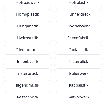
Holzbauwerk
Holzplastik
Homoplastik
Hühnerdreck
Hungaristik
Hydrierwerk
Hydrostatik
Ideenfabrik
Ideomotorik
Indianistik
Innenbezirk
Insterblick
Insterbrück
Isolierwerk
Jugendmusik
Kabbalistik
Kälteschock
Kaltvorwerk