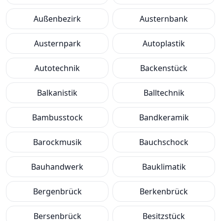
Außenbezirk
Austernbank
Austernpark
Autoplastik
Autotechnik
Backenstück
Balkanistik
Balltechnik
Bambusstock
Bandkeramik
Barockmusik
Bauchschock
Bauhandwerk
Bauklimatik
Bergenbrück
Berkenbrück
Bersenbrück
Besitzstück