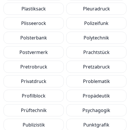
Plastiksack
Pleuradruck
Plisseerock
Polizeifunk
Polsterbank
Polytechnik
Postvermerk
Prachtstück
Pretrobruck
Pretzabruck
Privatdruck
Problematik
Profilblock
Propädeutik
Prüftechnik
Psychagogik
Publizistik
Punktgrafik