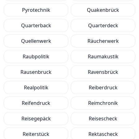
Pyrotechnik
Quakenbrück
Quarterback
Quarterdeck
Quellenwerk
Räucherwerk
Raubpolitik
Raumakustik
Rausenbruck
Ravensbrück
Realpolitik
Reiberdruck
Reifendruck
Reimchronik
Reisegepäck
Reisescheck
Reiterstück
Rektascheck