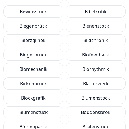
Beweisstück
Bibelkritik
Biegenbrück
Bienenstock
Bierzglinek
Bildchronik
Bingerbrück
Biofeedback
Biomechanik
Biorhythmik
Birkenbrück
Blätterwerk
Blockgrafik
Blumenstock
Blumenstück
Boddensbrok
Börsenpanik
Bratenstück