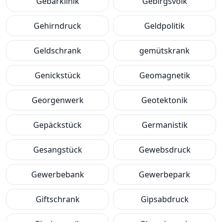
Gebärklinik
Gebirgsvolk
Gehirndruck
Geldpolitik
Geldschrank
gemütskrank
Genickstück
Geomagnetik
Georgenwerk
Geotektonik
Gepäckstück
Germanistik
Gesangstück
Gewebsdruck
Gewerbebank
Gewerbepark
Giftschrank
Gipsabdruck