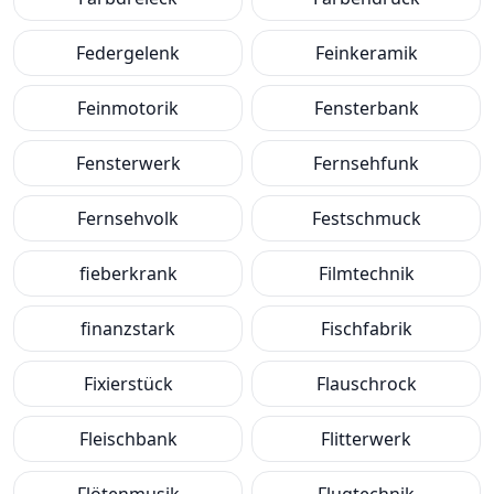
Federgelenk
Feinkeramik
Feinmotorik
Fensterbank
Fensterwerk
Fernsehfunk
Fernsehvolk
Festschmuck
fieberkrank
Filmtechnik
finanzstark
Fischfabrik
Fixierstück
Flauschrock
Fleischbank
Flitterwerk