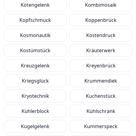
Kötengelenk
Kombimosaik
Kopfschmuck
Koppenbrück
Kosmonautik
Kostendruck
Kostümstück
Kräuterwerk
Kreuzgelenk
Kreyenbrück
Kriegsglück
Krummendiek
Kryotechnik
Kuchenstück
Kühlerblock
Kühlschrank
Kugelgelenk
Kummerspeck