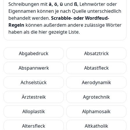
Schreibungen mit
ä, ö, ü
und
ß
, Lehnwörter oder
Eigennamen können je nach Quelle unterschiedlich
behandelt werden.
Scrabble- oder Wordfeud-
Regeln
können außerdem andere zulässige Wörter
haben als die hier gezeigte Liste.
Abgabedruck
Absatztrick
Abspannwerk
Abtastfleck
Achselstück
Aerodynamik
Ärztestreik
Agrotechnik
Alloplastik
Alphamosaik
Altersfleck
Altkatholik