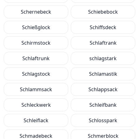
Schernebeck
Schiebebock
Schießglock
Schiffsdeck
Schirmstock
Schlaftrank
Schlaftrunk
schlagstark
Schlagstock
Schlamastik
Schlammsack
Schlappsack
Schleckwerk
Schleifbank
Schleiflack
Schlosspark
Schmadebeck
Schmerblock