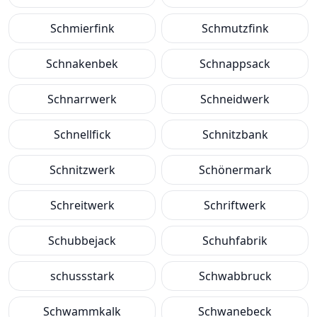
Schmierfink
Schmutzfink
Schnakenbek
Schnappsack
Schnarrwerk
Schneidwerk
Schnellfick
Schnitzbank
Schnitzwerk
Schönermark
Schreitwerk
Schriftwerk
Schubbejack
Schuhfabrik
schussstark
Schwabbruck
Schwammkalk
Schwanebeck