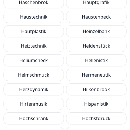
Haschenbrok
Hauptgrafik
Haustechnik
Haustenbeck
Hautplastik
Heinzelbank
Heiztechnik
Heldenstück
Heliumcheck
Hellenistik
Helmschmuck
Hermeneutik
Herzdynamik
Hilkenbrook
Hirtenmusik
Hispanistik
Hochschrank
Höchstdruck