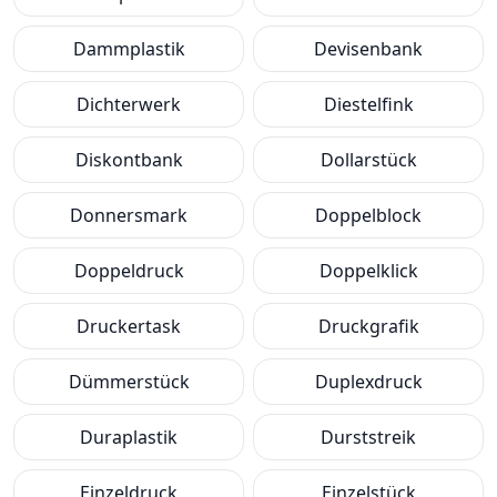
Dammplastik
Devisenbank
Dichterwerk
Diestelfink
Diskontbank
Dollarstück
Donnersmark
Doppelblock
Doppeldruck
Doppelklick
Druckertask
Druckgrafik
Dümmerstück
Duplexdruck
Duraplastik
Durststreik
Einzeldruck
Einzelstück