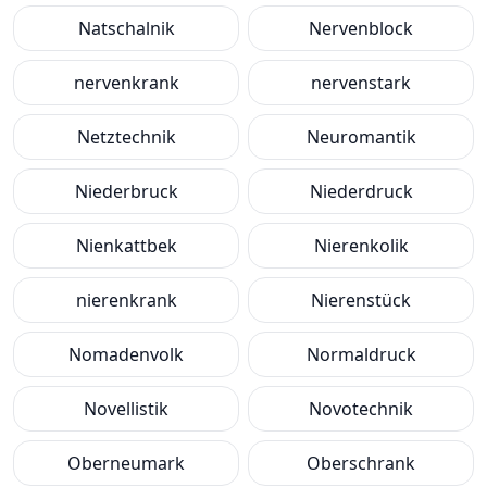
Natschalnik
Nervenblock
nervenkrank
nervenstark
Netztechnik
Neuromantik
Niederbruck
Niederdruck
Nienkattbek
Nierenkolik
nierenkrank
Nierenstück
Nomadenvolk
Normaldruck
Novellistik
Novotechnik
Oberneumark
Oberschrank