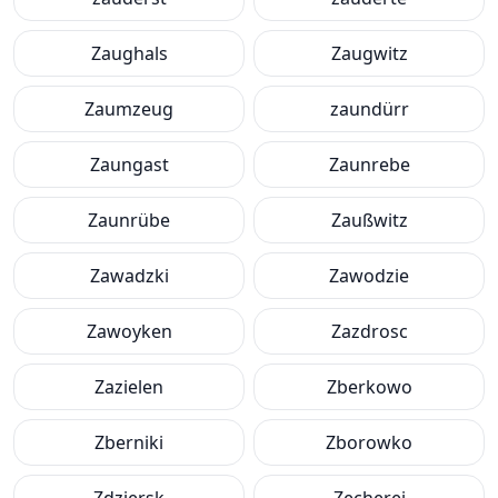
Zaughals
Zaugwitz
Zaumzeug
zaundürr
Zaungast
Zaunrebe
Zaunrübe
Zaußwitz
Zawadzki
Zawodzie
Zawoyken
Zazdrosc
Zazielen
Zberkowo
Zberniki
Zborowko