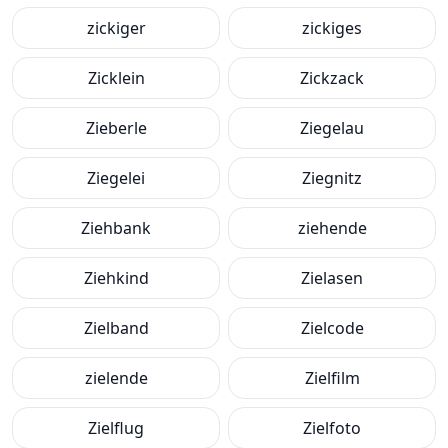
zickiger
zickiges
Zicklein
Zickzack
Zieberle
Ziegelau
Ziegelei
Ziegnitz
Ziehbank
ziehende
Ziehkind
Zielasen
Zielband
Zielcode
zielende
Zielfilm
Zielflug
Zielfoto