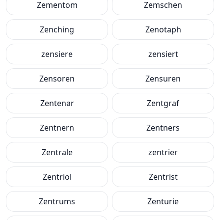
Zementom
Zemschen
Zenching
Zenotaph
zensiere
zensiert
Zensoren
Zensuren
Zentenar
Zentgraf
Zentnern
Zentners
Zentrale
zentrier
Zentriol
Zentrist
Zentrums
Zenturie