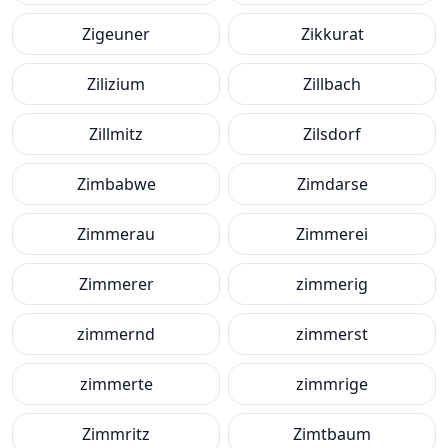
Zigeuner
Zikkurat
Zilizium
Zillbach
Zillmitz
Zilsdorf
Zimbabwe
Zimdarse
Zimmerau
Zimmerei
Zimmerer
zimmerig
zimmernd
zimmerst
zimmerte
zimmrige
Zimmritz
Zimtbaum