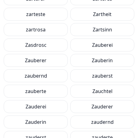
zarteste
Zartheit
zartrosa
Zartsinn
Zasdrosc
Zauberei
Zauberer
Zauberin
zaubernd
zauberst
zauberte
Zauchtel
Zauderei
Zauderer
Zauderin
zaudernd
zauderst
zauderte