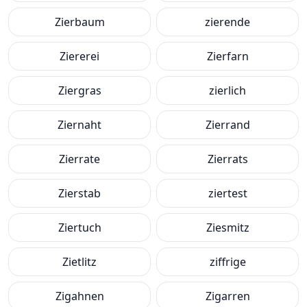
Zierbaum
zierende
Ziererei
Zierfarn
Ziergras
zierlich
Ziernaht
Zierrand
Zierrate
Zierrats
Zierstab
ziertest
Ziertuch
Ziesmitz
Zietlitz
ziffrige
Zigahnen
Zigarren