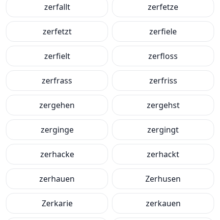
zerfallt
zerfetze
zerfetzt
zerfiele
zerfielt
zerfloss
zerfrass
zerfriss
zergehen
zergehst
zerginge
zergingt
zerhacke
zerhackt
zerhauen
Zerhusen
Zerkarie
zerkauen