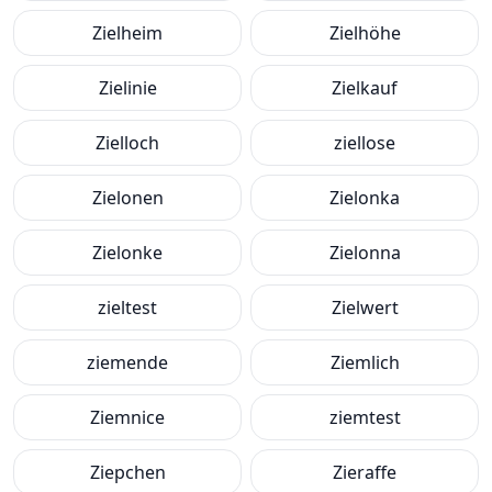
Zielheim
Zielhöhe
Zielinie
Zielkauf
Zielloch
ziellose
Zielonen
Zielonka
Zielonke
Zielonna
zieltest
Zielwert
ziemende
Ziemlich
Ziemnice
ziemtest
Ziepchen
Zieraffe