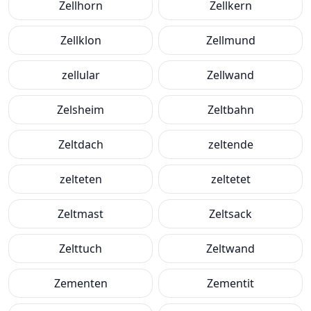
Zellhorn
Zellkern
Zellklon
Zellmund
zellular
Zellwand
Zelsheim
Zeltbahn
Zeltdach
zeltende
zelteten
zeltetet
Zeltmast
Zeltsack
Zelttuch
Zeltwand
Zementen
Zementit