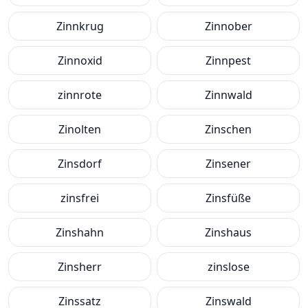
Zinnkrug
Zinnober
Zinnoxid
Zinnpest
zinnrote
Zinnwald
Zinolten
Zinschen
Zinsdorf
Zinsener
zinsfrei
Zinsfüße
Zinshahn
Zinshaus
Zinsherr
zinslose
Zinssatz
Zinswald