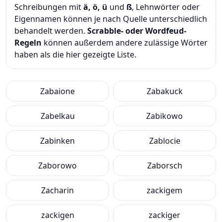
Schreibungen mit
ä, ö, ü
und
ß
, Lehnwörter oder
Eigennamen können je nach Quelle unterschiedlich
behandelt werden.
Scrabble- oder Wordfeud-
Regeln
können außerdem andere zulässige Wörter
haben als die hier gezeigte Liste.
Zabaione
Zabakuck
Zabelkau
Zabikowo
Zabinken
Zablocie
Zaborowo
Zaborsch
Zacharin
zackigem
zackigen
zackiger