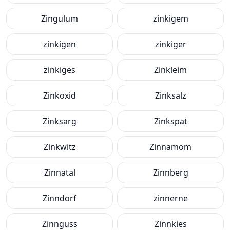
Zingulum
zinkigem
zinkigen
zinkiger
zinkiges
Zinkleim
Zinkoxid
Zinksalz
Zinksarg
Zinkspat
Zinkwitz
Zinnamom
Zinnatal
Zinnberg
Zinndorf
zinnerne
Zinnguss
Zinnkies