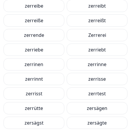
zerreibe
zerreibt
zerreiße
zerreißt
zerrende
Zerrerei
zerriebe
zerriebt
zerrinen
zerrinne
zerrinnt
zerrisse
zerrisst
zerrtest
zerrütte
zersägen
zersägst
zersägte