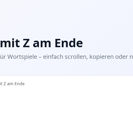
mit Z am Ende
für Wortspiele – einfach scrollen, kopieren oder n
it Z am Ende