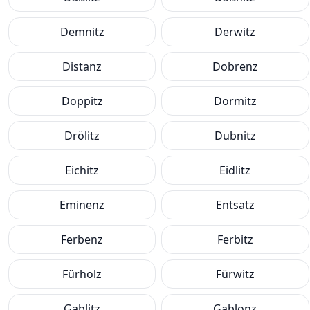
Demnitz
Derwitz
Distanz
Dobrenz
Doppitz
Dormitz
Drölitz
Dubnitz
Eichitz
Eidlitz
Eminenz
Entsatz
Ferbenz
Ferbitz
Fürholz
Fürwitz
Gablitz
Gablonz