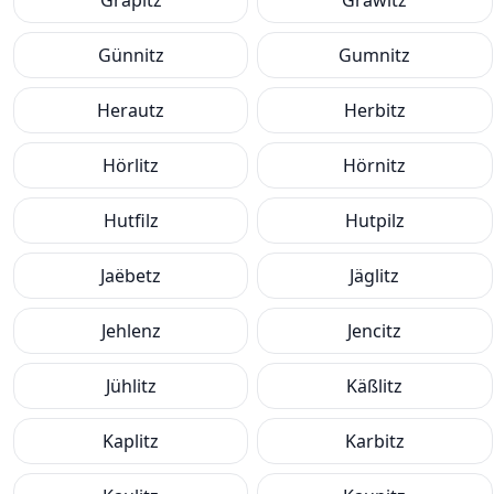
Grapitz
Grawitz
Günnitz
Gumnitz
Herautz
Herbitz
Hörlitz
Hörnitz
Hutfilz
Hutpilz
Jaëbetz
Jäglitz
Jehlenz
Jencitz
Jühlitz
Käßlitz
Kaplitz
Karbitz