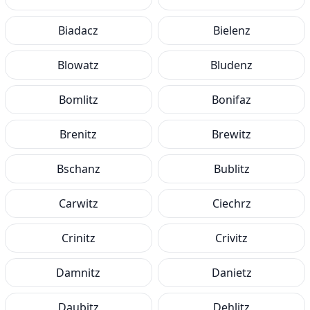
Biadacz
Bielenz
Blowatz
Bludenz
Bomlitz
Bonifaz
Brenitz
Brewitz
Bschanz
Bublitz
Carwitz
Ciechrz
Crinitz
Crivitz
Damnitz
Danietz
Daubitz
Dehlitz