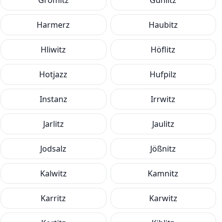
Grömitz
Gühlitz
Harmerz
Haubitz
Hliwitz
Höflitz
Hotjazz
Hufpilz
Instanz
Irrwitz
Jarlitz
Jaulitz
Jodsalz
Jößnitz
Kalwitz
Kamnitz
Karritz
Karwitz