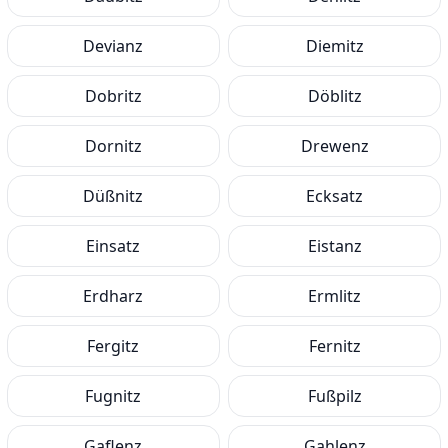
Devianz
Diemitz
Dobritz
Döblitz
Dornitz
Drewenz
Düßnitz
Ecksatz
Einsatz
Eistanz
Erdharz
Ermlitz
Fergitz
Fernitz
Fugnitz
Fußpilz
Gaflenz
Gahlenz