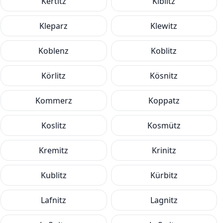
Kertitz
Kiblitz
Kleparz
Klewitz
Koblenz
Koblitz
Körlitz
Kösnitz
Kommerz
Koppatz
Koslitz
Kosmütz
Kremitz
Krinitz
Kublitz
Kürbitz
Lafnitz
Lagnitz