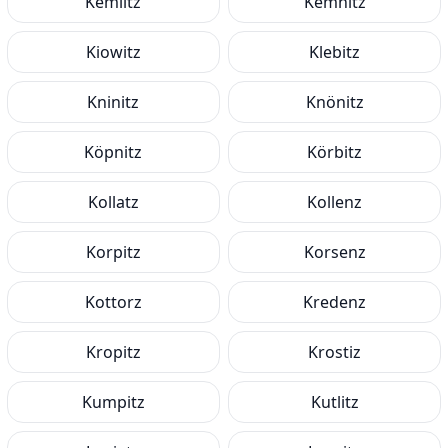
Kemlitz
Kemnitz
Kiowitz
Klebitz
Kninitz
Knönitz
Köpnitz
Körbitz
Kollatz
Kollenz
Korpitz
Korsenz
Kottorz
Kredenz
Kropitz
Krostiz
Kumpitz
Kutlitz