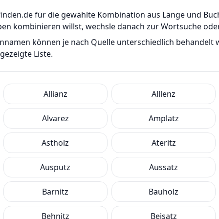
er-finden.de für die gewählte Kombination aus Länge und B
ben kombinieren willst, wechsle danach zur Wortsuche od
ennamen können je nach Quelle unterschiedlich behandelt
ezeigte Liste.
Allianz
Alllenz
Alvarez
Amplatz
Astholz
Ateritz
Ausputz
Aussatz
Barnitz
Bauholz
Behnitz
Beisatz