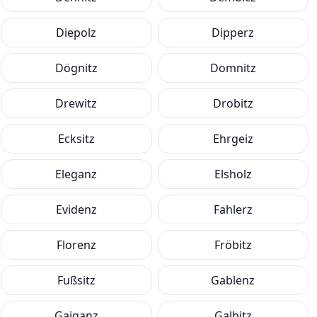
Diepolz
Dipperz
Dögnitz
Domnitz
Drewitz
Drobitz
Ecksitz
Ehrgeiz
Eleganz
Elsholz
Evidenz
Fahlerz
Florenz
Fröbitz
Fußsitz
Gablenz
Gaiganz
Galbitz