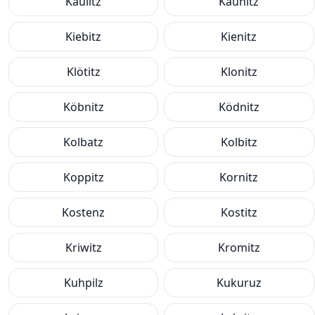
Kaulitz
Kaunitz
Kiebitz
Kienitz
Klötitz
Klonitz
Köbnitz
Ködnitz
Kolbatz
Kolbitz
Koppitz
Kornitz
Kostenz
Kostitz
Kriwitz
Kromitz
Kuhpilz
Kukuruz