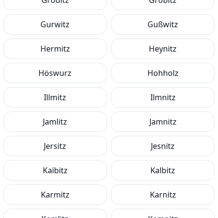
Groditz
Gröbitz
Gurwitz
Gußwitz
Hermitz
Heynitz
Höswurz
Hohholz
Illmitz
Ilmnitz
Jamlitz
Jamnitz
Jersitz
Jesnitz
Kaibitz
Kalbitz
Karmitz
Karnitz