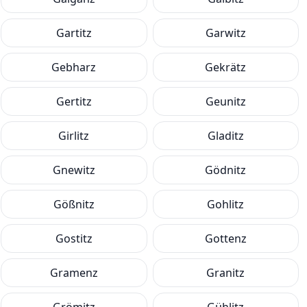
Gartitz
Garwitz
Gebharz
Gekrätz
Gertitz
Geunitz
Girlitz
Gladitz
Gnewitz
Gödnitz
Gößnitz
Gohlitz
Gostitz
Gottenz
Gramenz
Granitz