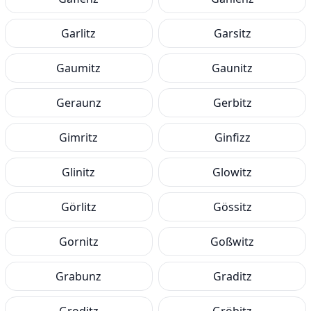
Garlitz
Garsitz
Gaumitz
Gaunitz
Geraunz
Gerbitz
Gimritz
Ginfizz
Glinitz
Glowitz
Görlitz
Gössitz
Gornitz
Goßwitz
Grabunz
Graditz