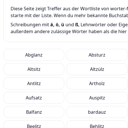
Diese Seite zeigt Treffer aus der Wortliste von wort
starte mit der Liste. Wenn du mehr bekannte Buchsta
Schreibungen mit
ä, ö, ü
und
ß
, Lehnwörter oder Eig
außerdem andere zulässige Wörter haben als die hier g
Abglanz
Absturz
Altsitz
Altzülz
Antlitz
Artholz
Aufsatz
Auspitz
Balfanz
bardauz
Beelitz
Behlitz