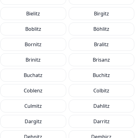
Bielitz
Birgitz
Boblitz
Böhlitz
Bornitz
Bralitz
Brinitz
Brisanz
Buchatz
Buchitz
Coblenz
Colbitz
Culmitz
Dahlitz
Dargitz
Darritz
Dehnitz
Dembicz