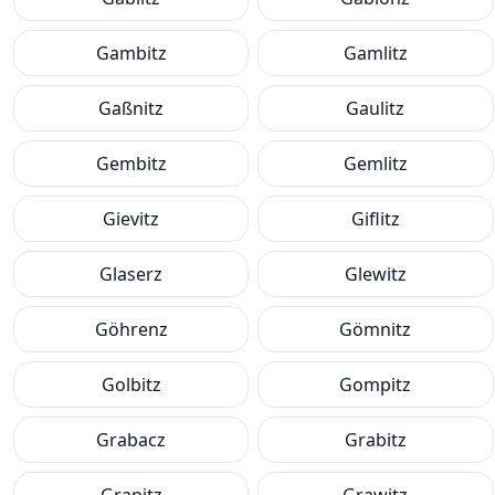
Gambitz
Gamlitz
Gaßnitz
Gaulitz
Gembitz
Gemlitz
Gievitz
Giflitz
Glaserz
Glewitz
Göhrenz
Gömnitz
Golbitz
Gompitz
Grabacz
Grabitz