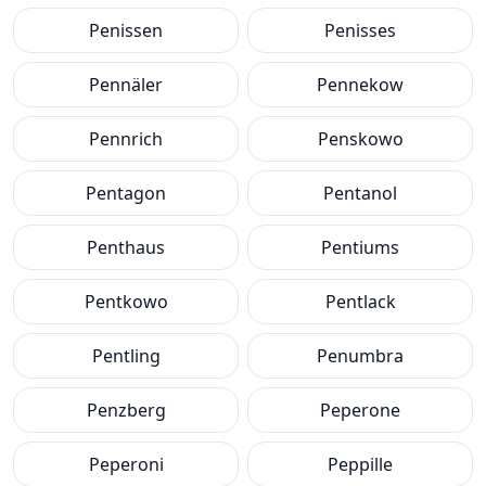
Penissen
Penisses
Pennäler
Pennekow
Pennrich
Penskowo
Pentagon
Pentanol
Penthaus
Pentiums
Pentkowo
Pentlack
Pentling
Penumbra
Penzberg
Peperone
Peperoni
Peppille