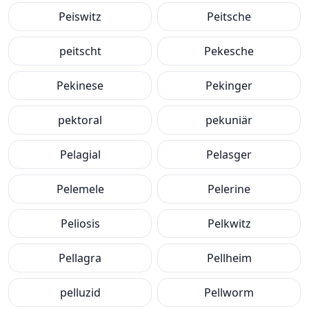
Peiswitz
Peitsche
peitscht
Pekesche
Pekinese
Pekinger
pektoral
pekuniär
Pelagial
Pelasger
Pelemele
Pelerine
Peliosis
Pelkwitz
Pellagra
Pellheim
pelluzid
Pellworm