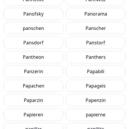
Panofsky
Panorama
panschen
Panscher
Pansdorf
Panstorf
Pantheon
Panthers
Panzerin
Papabili
Papachen
Papageis
Paparzin
Papenzin
Papieren
papierne