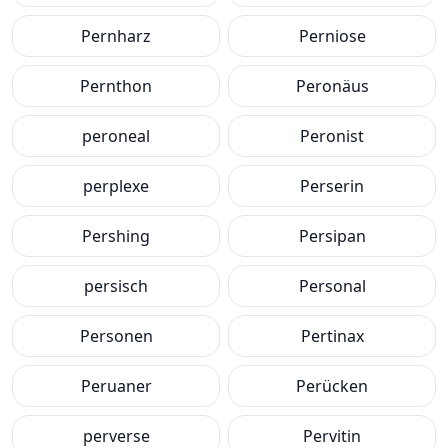
Pernharz
Perniose
Pernthon
Peronäus
peroneal
Peronist
perplexe
Perserin
Pershing
Persipan
persisch
Personal
Personen
Pertinax
Peruaner
Perücken
perverse
Pervitin