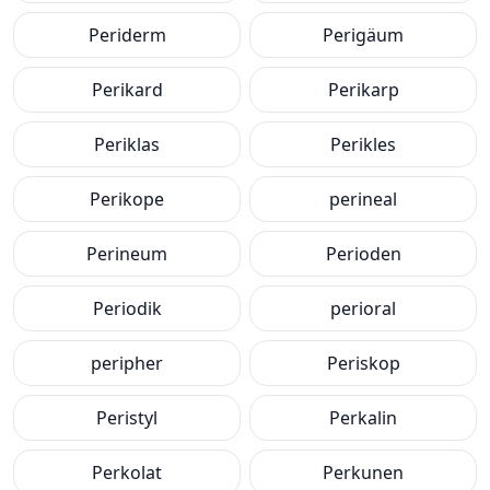
Periderm
Perigäum
Perikard
Perikarp
Periklas
Perikles
Perikope
perineal
Perineum
Perioden
Periodik
perioral
peripher
Periskop
Peristyl
Perkalin
Perkolat
Perkunen