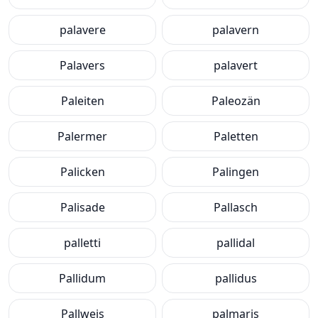
palavere
palavern
Palavers
palavert
Paleiten
Paleozän
Palermer
Paletten
Palicken
Palingen
Palisade
Pallasch
palletti
pallidal
Pallidum
pallidus
Pallweis
palmaris