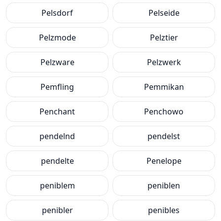
Pelsdorf
Pelseide
Pelzmode
Pelztier
Pelzware
Pelzwerk
Pemfling
Pemmikan
Penchant
Penchowo
pendelnd
pendelst
pendelte
Penelope
peniblem
peniblen
penibler
penibles