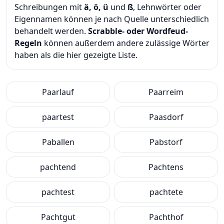
Schreibungen mit
ä, ö, ü
und
ß
, Lehnwörter oder
Eigennamen können je nach Quelle unterschiedlich
behandelt werden.
Scrabble- oder Wordfeud-
Regeln
können außerdem andere zulässige Wörter
haben als die hier gezeigte Liste.
Paarlauf
Paarreim
paartest
Paasdorf
Paballen
Pabstorf
pachtend
Pachtens
pachtest
pachtete
Pachtgut
Pachthof