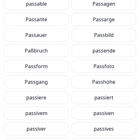
passable
Passagen
Passante
Passarge
Passauer
Passbild
Paßbruch
passende
Passform
Passfoto
Passgang
Passhöhe
passiere
passiert
passivem
passiven
passiver
passives