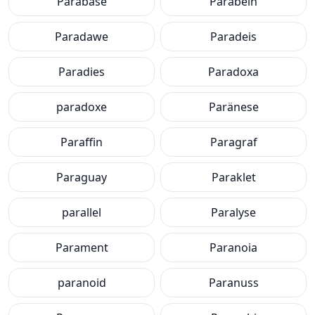
Parabase
Parabeln
Paradawe
Paradeis
Paradies
Paradoxa
paradoxe
Paränese
Paraffin
Paragraf
Paraguay
Paraklet
parallel
Paralyse
Parament
Paranoia
paranoid
Paranuss