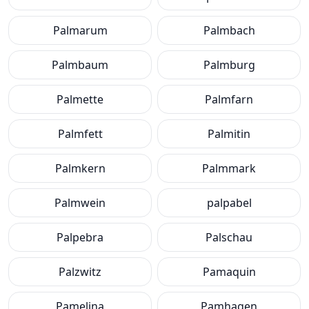
Palmarum
Palmbach
Palmbaum
Palmburg
Palmette
Palmfarn
Palmfett
Palmitin
Palmkern
Palmmark
Palmwein
palpabel
Palpebra
Palschau
Palzwitz
Pamaquin
Pamelina
Pamhagen