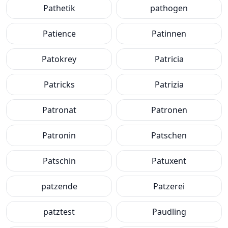
Pathetik
pathogen
Patience
Patinnen
Patokrey
Patricia
Patricks
Patrizia
Patronat
Patronen
Patronin
Patschen
Patschin
Patuxent
patzende
Patzerei
patztest
Paudling