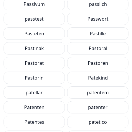
Passivum
passlich
passtest
Passwort
Pasteten
Pastille
Pastinak
Pastoral
Pastorat
Pastoren
Pastorin
Patekind
patellar
patentem
Patenten
patenter
Patentes
patetico