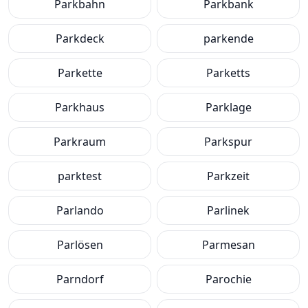
Parkbahn
Parkbank
Parkdeck
parkende
Parkette
Parketts
Parkhaus
Parklage
Parkraum
Parkspur
parktest
Parkzeit
Parlando
Parlinek
Parlösen
Parmesan
Parndorf
Parochie