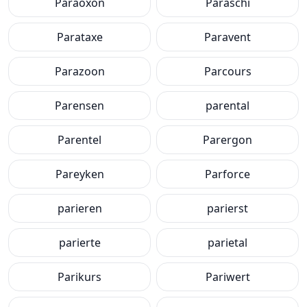
Paraoxon
Paraschi
Parataxe
Paravent
Parazoon
Parcours
Parensen
parental
Parentel
Parergon
Pareyken
Parforce
parieren
parierst
parierte
parietal
Parikurs
Pariwert