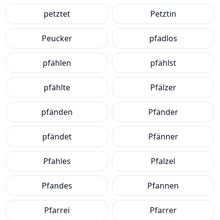
petztet
Petztin
Peucker
pfadlos
pfählen
pfählst
pfählte
Pfälzer
pfänden
Pfänder
pfändet
Pfänner
Pfahles
Pfalzel
Pfandes
Pfannen
Pfarrei
Pfarrer