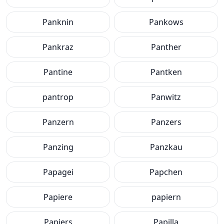
Panknin
Pankows
Pankraz
Panther
Pantine
Pantken
pantrop
Panwitz
Panzern
Panzers
Panzing
Panzkau
Papagei
Papchen
Papiere
papiern
Papiers
Papilla