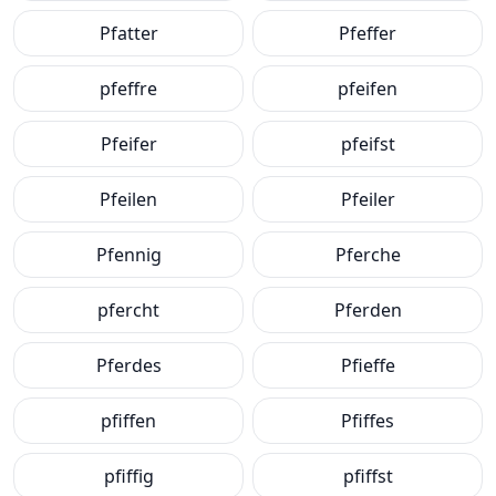
Pfatter
Pfeffer
pfeffre
pfeifen
Pfeifer
pfeifst
Pfeilen
Pfeiler
Pfennig
Pferche
pfercht
Pferden
Pferdes
Pfieffe
pfiffen
Pfiffes
pfiffig
pfiffst