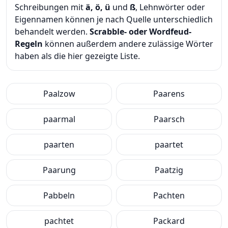
Schreibungen mit
ä, ö, ü
und
ß
, Lehnwörter oder
Eigennamen können je nach Quelle unterschiedlich
behandelt werden.
Scrabble- oder Wordfeud-
Regeln
können außerdem andere zulässige Wörter
haben als die hier gezeigte Liste.
Paalzow
Paarens
paarmal
Paarsch
paarten
paartet
Paarung
Paatzig
Pabbeln
Pachten
pachtet
Packard