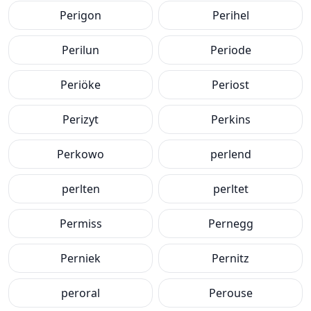
Perigon
Perihel
Perilun
Periode
Periöke
Periost
Perizyt
Perkins
Perkowo
perlend
perlten
perltet
Permiss
Pernegg
Perniek
Pernitz
peroral
Perouse