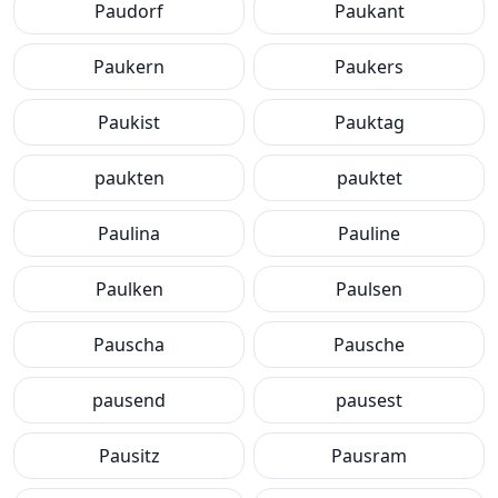
Paudorf
Paukant
Paukern
Paukers
Paukist
Pauktag
paukten
pauktet
Paulina
Pauline
Paulken
Paulsen
Pauscha
Pausche
pausend
pausest
Pausitz
Pausram