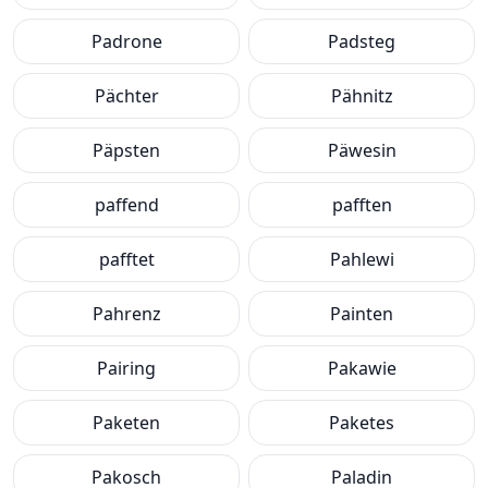
Padrone
Padsteg
Pächter
Pähnitz
Päpsten
Päwesin
paffend
pafften
pafftet
Pahlewi
Pahrenz
Painten
Pairing
Pakawie
Paketen
Paketes
Pakosch
Paladin