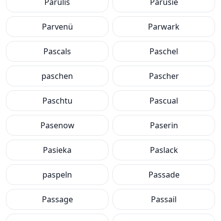
Parulis
Parusie
Parvenü
Parwark
Pascals
Paschel
paschen
Pascher
Paschtu
Pascual
Pasenow
Paserin
Pasieka
Paslack
paspeln
Passade
Passage
Passail