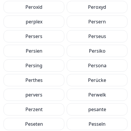
Peroxid
Peroxyd
perplex
Persern
Persers
Perseus
Persien
Persiko
Persing
Persona
Perthes
Perücke
pervers
Perwelk
Perzent
pesante
Peseten
Pesseln