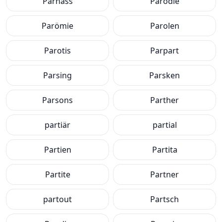
Parnass
Parodie
Parömie
Parolen
Parotis
Parpart
Parsing
Parsken
Parsons
Parther
partiär
partial
Partien
Partita
Partite
Partner
partout
Partsch