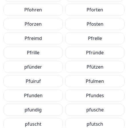
Pfohren
Pforten
Pforzen
Pfosten
Pfreimd
Pfrelle
Pfrille
Pfründe
pfünder
Pfützen
Pfuiruf
Pfulmen
Pfunden
Pfundes
pfundig
pfusche
pfuscht
pfutsch