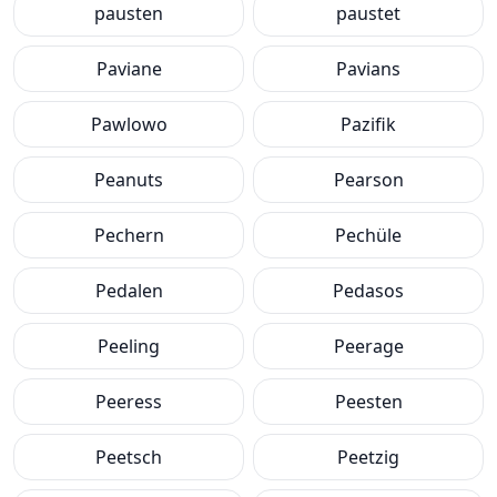
pausten
paustet
Paviane
Pavians
Pawlowo
Pazifik
Peanuts
Pearson
Pechern
Pechüle
Pedalen
Pedasos
Peeling
Peerage
Peeress
Peesten
Peetsch
Peetzig