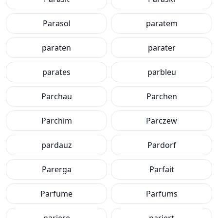
Parasol
paratem
paraten
parater
parates
parbleu
Parchau
Parchen
Parchim
Parczew
pardauz
Pardorf
Parerga
Parfait
Parfüme
Parfums