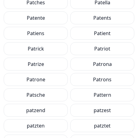
Patches
Patella
Patente
Patents
Patiens
Patient
Patrick
Patriot
Patrize
Patrona
Patrone
Patrons
Patsche
Pattern
patzend
patzest
patzten
patztet