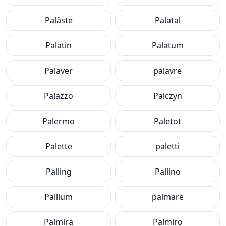
Paläste
Palatal
Palatin
Palatum
Palaver
palavre
Palazzo
Palczyn
Palermo
Paletot
Palette
paletti
Palling
Pallino
Pallium
palmare
Palmira
Palmiro