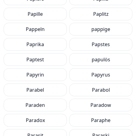
Papille
Paplitz
Pappeln
pappige
Paprika
Papstes
Paptest
papulös
Papyrin
Papyrus
Parabel
Parabol
Paraden
Paradow
Paradox
Paraphe
Parasit
Paraski