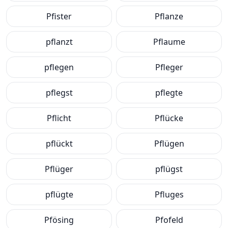
Pfister
Pflanze
pflanzt
Pflaume
pflegen
Pfleger
pflegst
pflegte
Pflicht
Pflücke
pflückt
Pflügen
Pflüger
pflügst
pflügte
Pfluges
Pfösing
Pfofeld