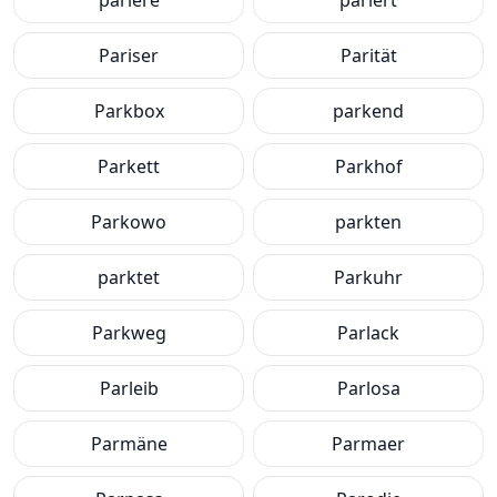
pariere
pariert
Pariser
Parität
Parkbox
parkend
Parkett
Parkhof
Parkowo
parkten
parktet
Parkuhr
Parkweg
Parlack
Parleib
Parlosa
Parmäne
Parmaer