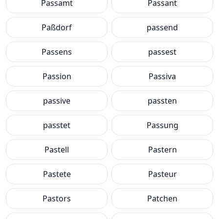
Passamt
Passant
Paßdorf
passend
Passens
passest
Passion
Passiva
passive
passten
passtet
Passung
Pastell
Pastern
Pastete
Pasteur
Pastors
Patchen