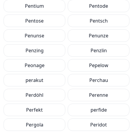
Pentium
Pentode
Pentose
Pentsch
Penunse
Penunze
Penzing
Penzlin
Peonage
Pepelow
perakut
Perchau
Perdöhl
Perenne
Perfekt
perfide
Pergola
Peridot