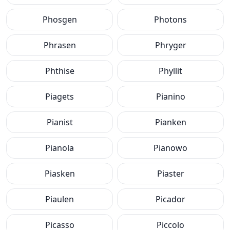
Phosgen
Photons
Phrasen
Phryger
Phthise
Phyllit
Piagets
Pianino
Pianist
Pianken
Pianola
Pianowo
Piasken
Piaster
Piaulen
Picador
Picasso
Piccolo