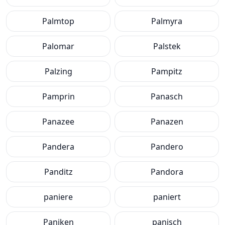
Palmtop
Palmyra
Palomar
Palstek
Palzing
Pampitz
Pamprin
Panasch
Panazee
Panazen
Pandera
Pandero
Panditz
Pandora
paniere
paniert
Paniken
panisch