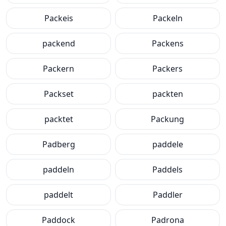
Packeis
Packeln
packend
Packens
Packern
Packers
Packset
packten
packtet
Packung
Padberg
paddele
paddeln
Paddels
paddelt
Paddler
Paddock
Padrona