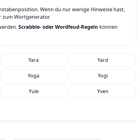
uchstabenposition. Wenn du nur wenige Hinweise hast,
er zum Wortgenerator.
 werden.
Scrabble- oder Wordfeud-Regeln
können
Yara
Yard
Yoga
Yogi
Yule
Yven