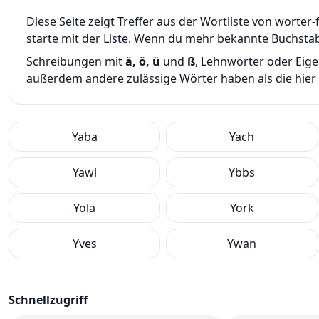
Diese Seite zeigt Treffer aus der Wortliste von wort
starte mit der Liste. Wenn du mehr bekannte Buchsta
Schreibungen mit
ä, ö, ü
und
ß
, Lehnwörter oder Eig
außerdem andere zulässige Wörter haben als die hier g
Yaba
Yach
Yawl
Ybbs
Yola
York
Yves
Ywan
Schnellzugriff