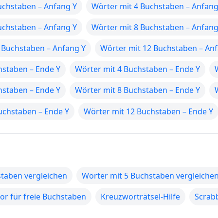
uchstaben – Anfang Y
Wörter mit 4 Buchstaben – Anfang
uchstaben – Anfang Y
Wörter mit 8 Buchstaben – Anfang
 Buchstaben – Anfang Y
Wörter mit 12 Buchstaben – An
hstaben – Ende Y
Wörter mit 4 Buchstaben – Ende Y
hstaben – Ende Y
Wörter mit 8 Buchstaben – Ende Y
uchstaben – Ende Y
Wörter mit 12 Buchstaben – Ende Y
staben vergleichen
Wörter mit 5 Buchstaben vergleiche
r für freie Buchstaben
Kreuzworträtsel-Hilfe
Scrabb