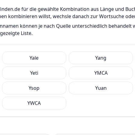
er-finden.de für die gewählte Kombination aus Länge und B
ben kombinieren willst, wechsle danach zur Wortsuche od
ennamen können je nach Quelle unterschiedlich behandelt
ezeigte Liste.
Yale
Yang
Yeti
YMCA
Ysop
Yuan
YWCA