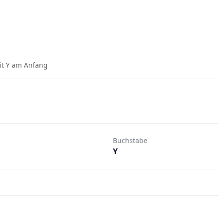
it Y am Anfang
Buchstabe
Y