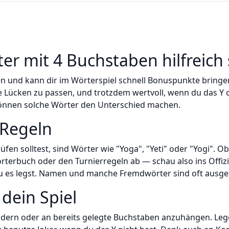
r mit 4 Buchstaben hilfreich 
ten und kann dir im Wörterspiel schnell Bonuspunkte bring
 Lücken zu passen, und trotzdem wertvoll, wenn du das Y cl
önnen solche Wörter den Unterschied machen.
 Regeln
üfen solltest, sind Wörter wie "Yoga", "Yeti" oder "Yogi". Ob 
erbuch oder den Turnierregeln ab — schau also ins Offiz
u es legst. Namen und manche Fremdwörter sind oft ausge
 dein Spiel
dern oder an bereits gelegte Buchstaben anzuhängen. Lege 