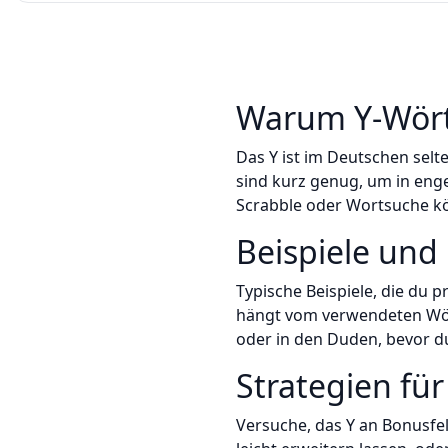
Warum Y-Wörte
Das Y ist im Deutschen sel
sind kurz genug, um in enge
Scrabble oder Wortsuche k
Beispiele und
Typische Beispiele, die du pr
hängt vom verwendeten Wört
oder in den Duden, bevor d
Strategien für
Versuche, das Y an Bonusfel