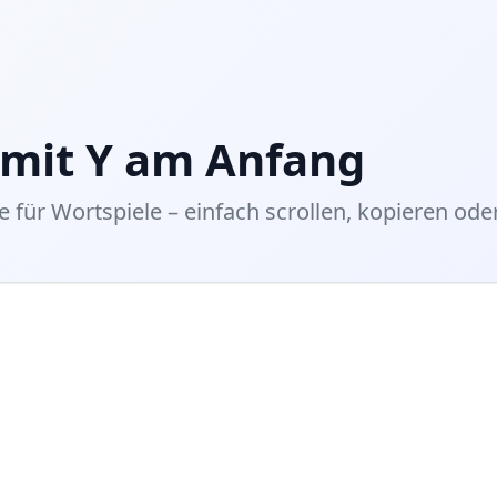
 mit Y am Anfang
e für Wortspiele – einfach scrollen, kopieren oder