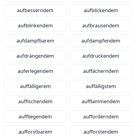
aufbesserndem
aufblickendem
aufblinkendem
aufbrausendem
aufdampfbarem
aufdampfendem
aufdrängendem
aufdruckendem
auferlegendem
auffächerndem
auffälligerem
auffälligstem
auffischendem
aufflammendem
auffliegendem
aufforderndem
aufforstbarem
aufforstendem