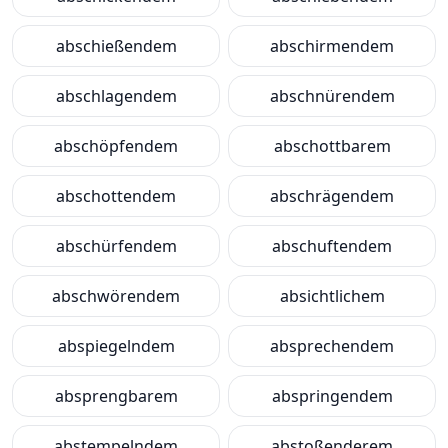
abschießendem
abschirmendem
abschlagendem
abschnürendem
abschöpfendem
abschottbarem
abschottendem
abschrägendem
abschürfendem
abschuftendem
abschwörendem
absichtlichem
abspiegelndem
absprechendem
absprengbarem
abspringendem
abstempelndem
abstoßenderem