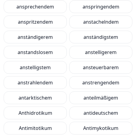
ansprechendem
anspringendem
anspritzendem
anstachelndem
anständigerem
anständigstem
anstandslosem
anstelligerem
anstelligstem
ansteuerbarem
anstrahlendem
anstrengendem
antarktischem
anteilmäßigem
Anthidrotikum
antideutschem
Antimitotikum
Antimykotikum