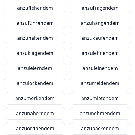
anzuflehendem
anzufragendem
anzuführendem
anzuhängendem
anzuhaltendem
anzukaufendem
anzuklagendem
anzulehnendem
anzuleierndem
anzuleinendem
anzulockendem
anzumeldendem
anzumerkendem
anzumietendem
anzunäherndem
anzunehmendem
anzuordnendem
anzupackendem