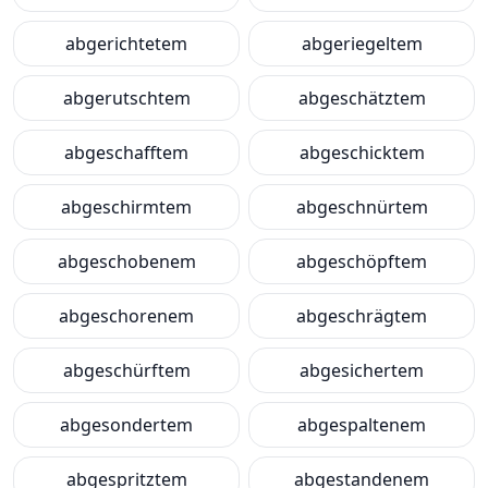
abgerichtetem
abgeriegeltem
abgerutschtem
abgeschätztem
abgeschafftem
abgeschicktem
abgeschirmtem
abgeschnürtem
abgeschobenem
abgeschöpftem
abgeschorenem
abgeschrägtem
abgeschürftem
abgesichertem
abgesondertem
abgespaltenem
abgespritztem
abgestandenem