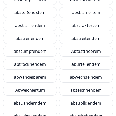
abstoßendstem
abstrahiertem
abstrahlendem
abstraktestem
abstreifendem
abstreitendem
abstumpfendem
Abtasttheorem
abtrocknendem
aburteilendem
abwandelbarem
abwechselndem
Abweichlertum
abzeichnendem
abzuänderndem
abzubildendem