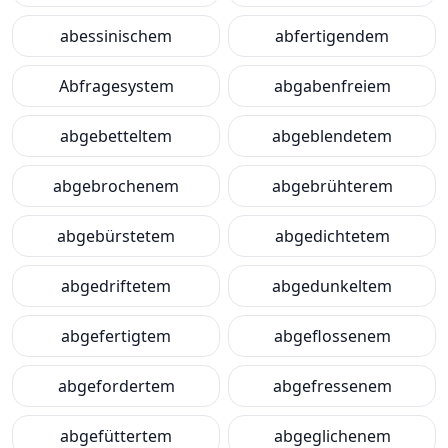
abessinischem
abfertigendem
Abfragesystem
abgabenfreiem
abgebetteltem
abgeblendetem
abgebrochenem
abgebrühterem
abgebürstetem
abgedichtetem
abgedriftetem
abgedunkeltem
abgefertigtem
abgeflossenem
abgefordertem
abgefressenem
abgefüttertem
abgeglichenem