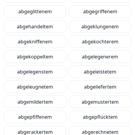
abgeglittenem
abgegriffenem
abgehandeltem
abgeklungenem
abgekniffenem
abgekochterem
abgekoppeltem
abgelegenerem
abgelegenstem
abgeleistetem
abgeleugnetem
abgeliefertem
abgemildertem
abgemustertem
abgepfiffenem
abgepflücktem
abgerackertem
abgerechnetem