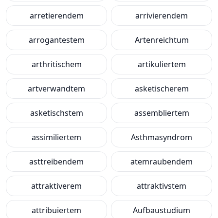
arretierendem
arrivierendem
arrogantestem
Artenreichtum
arthritischem
artikuliertem
artverwandtem
asketischerem
asketischstem
assembliertem
assimiliertem
Asthmasyndrom
asttreibendem
atemraubendem
attraktiverem
attraktivstem
attribuiertem
Aufbaustudium