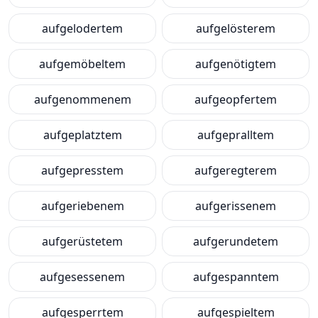
aufgelodertem
aufgelösterem
aufgemöbeltem
aufgenötigtem
aufgenommenem
aufgeopfertem
aufgeplatztem
aufgepralltem
aufgepresstem
aufgeregterem
aufgeriebenem
aufgerissenem
aufgerüstetem
aufgerundetem
aufgesessenem
aufgespanntem
aufgesperrtem
aufgespieltem