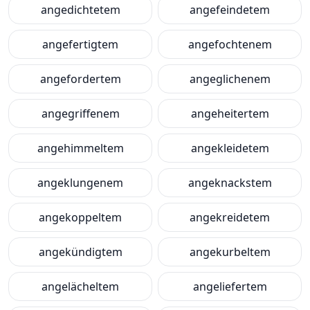
angedichtetem
angefeindetem
angefertigtem
angefochtenem
angefordertem
angeglichenem
angegriffenem
angeheitertem
angehimmeltem
angekleidetem
angeklungenem
angeknackstem
angekoppeltem
angekreidetem
angekündigtem
angekurbeltem
angelächeltem
angeliefertem