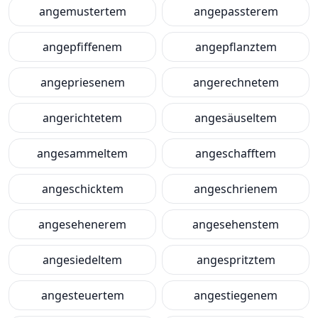
angemustertem
angepassterem
angepfiffenem
angepflanztem
angepriesenem
angerechnetem
angerichtetem
angesäuseltem
angesammeltem
angeschafftem
angeschicktem
angeschrienem
angesehenerem
angesehenstem
angesiedeltem
angespritztem
angesteuertem
angestiegenem