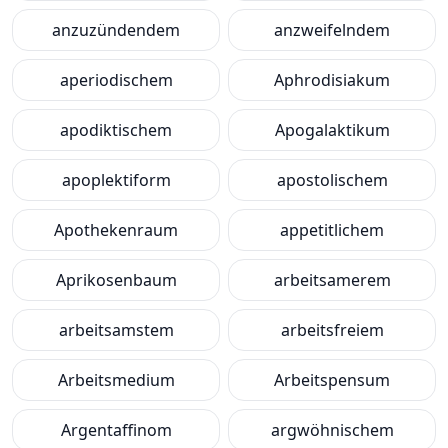
anzuzündendem
anzweifelndem
aperiodischem
Aphrodisiakum
apodiktischem
Apogalaktikum
apoplektiform
apostolischem
Apothekenraum
appetitlichem
Aprikosenbaum
arbeitsamerem
arbeitsamstem
arbeitsfreiem
Arbeitsmedium
Arbeitspensum
Argentaffinom
argwöhnischem