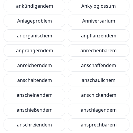
ankündigendem
Ankyloglossum
Anlageproblem
Anniversarium
anorganischem
anpflanzendem
anprangerndem
anrechenbarem
anreicherndem
anschaffendem
anschaltendem
anschaulichem
anscheinendem
anschickendem
anschießendem
anschlagendem
anschreiendem
ansprechbarem