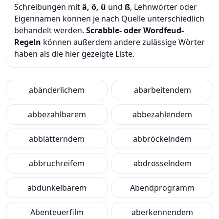
Schreibungen mit
ä, ö, ü
und
ß
, Lehnwörter oder
Eigennamen können je nach Quelle unterschiedlich
behandelt werden.
Scrabble- oder Wordfeud-
Regeln
können außerdem andere zulässige Wörter
haben als die hier gezeigte Liste.
abänderlichem
abarbeitendem
abbezahlbarem
abbezahlendem
abblätterndem
abbröckelndem
abbruchreifem
abdrosselndem
abdunkelbarem
Abendprogramm
Abenteuerfilm
aberkennendem