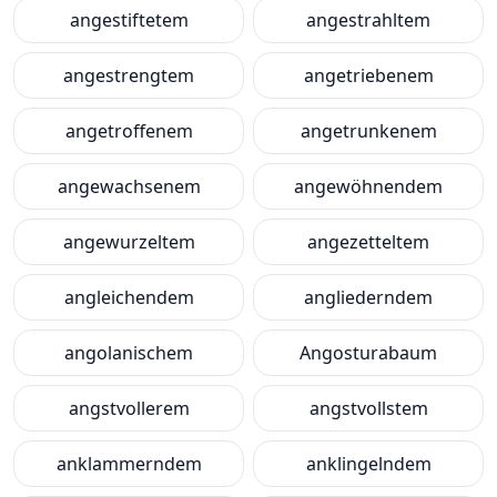
angestiftetem
angestrahltem
angestrengtem
angetriebenem
angetroffenem
angetrunkenem
angewachsenem
angewöhnendem
angewurzeltem
angezetteltem
angleichendem
angliederndem
angolanischem
Angosturabaum
angstvollerem
angstvollstem
anklammerndem
anklingelndem