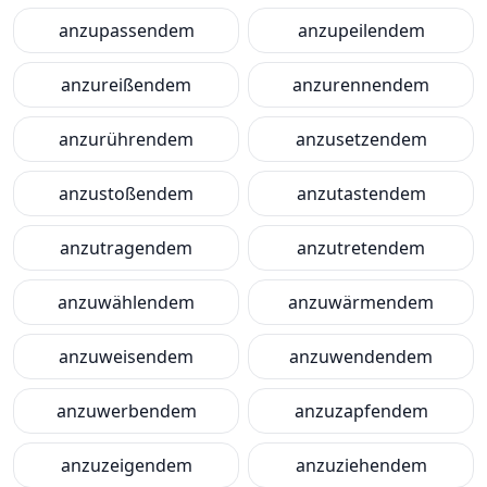
anzupassendem
anzupeilendem
anzureißendem
anzurennendem
anzurührendem
anzusetzendem
anzustoßendem
anzutastendem
anzutragendem
anzutretendem
anzuwählendem
anzuwärmendem
anzuweisendem
anzuwendendem
anzuwerbendem
anzuzapfendem
anzuzeigendem
anzuziehendem