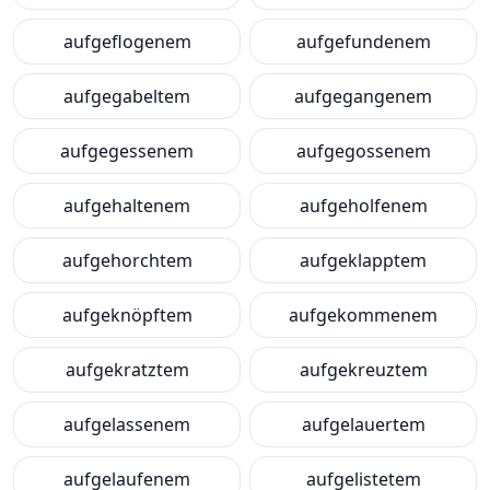
aufgeflogenem
aufgefundenem
aufgegabeltem
aufgegangenem
aufgegessenem
aufgegossenem
aufgehaltenem
aufgeholfenem
aufgehorchtem
aufgeklapptem
aufgeknöpftem
aufgekommenem
aufgekratztem
aufgekreuztem
aufgelassenem
aufgelauertem
aufgelaufenem
aufgelistetem