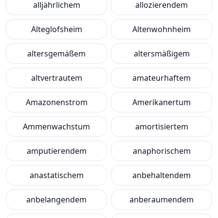
alljährlichem
allozierendem
Alteglofsheim
Altenwohnheim
altersgemäßem
altersmäßigem
altvertrautem
amateurhaftem
Amazonenstrom
Amerikanertum
Ammenwachstum
amortisiertem
amputierendem
anaphorischem
anastatischem
anbehaltendem
anbelangendem
anberaumendem