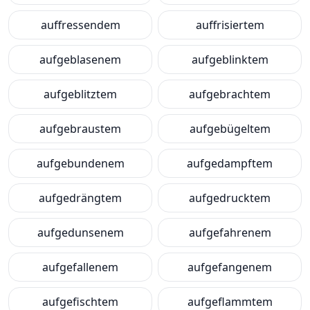
auffressendem
auffrisiertem
aufgeblasenem
aufgeblinktem
aufgeblitztem
aufgebrachtem
aufgebraustem
aufgebügeltem
aufgebundenem
aufgedampftem
aufgedrängtem
aufgedrucktem
aufgedunsenem
aufgefahrenem
aufgefallenem
aufgefangenem
aufgefischtem
aufgeflammtem