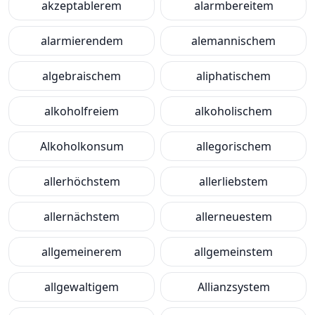
akzeptablerem
alarmbereitem
alarmierendem
alemannischem
algebraischem
aliphatischem
alkoholfreiem
alkoholischem
Alkoholkonsum
allegorischem
allerhöchstem
allerliebstem
allernächstem
allerneuestem
allgemeinerem
allgemeinstem
allgewaltigem
Allianzsystem