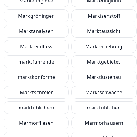
Marketingidee
Marketingklub
Markgröningen
Markisenstoff
Marktanalysen
Marktaussicht
Markteinfluss
Markterhebung
marktführende
Marktgebietes
marktkonforme
Marktlustenau
Marktschreier
Marktschwäche
marktüblichem
marktüblichen
Marmorfliesen
Marmorhäusern