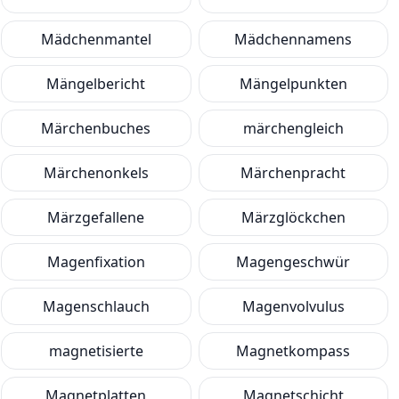
Mädchenmantel
Mädchennamens
Mängelbericht
Mängelpunkten
Märchenbuches
märchengleich
Märchenonkels
Märchenpracht
Märzgefallene
Märzglöckchen
Magenfixation
Magengeschwür
Magenschlauch
Magenvolvulus
magnetisierte
Magnetkompass
Magnetplatten
Magnetschicht