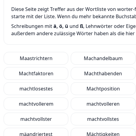
Diese Seite zeigt Treffer aus der Wortliste von wort
starte mit der Liste. Wenn du mehr bekannte Buchsta
Schreibungen mit
ä, ö, ü
und
ß
, Lehnwörter oder Eig
außerdem andere zulässige Wörter haben als die hier g
Maastrichtern
Machandelbaum
Machtfaktoren
Machthabenden
machtlosestes
Machtposition
machtvollerem
machtvolleren
machtvollster
machtvollstes
mäandriertest
Mächtigkeiten