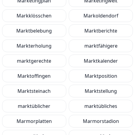
Marketingplan
Marketingwelt
Markklösschen
Markoldendorf
Marktbelebung
Marktberichte
Markterholung
marktfähigere
marktgerechte
Marktkalender
Marktoffingen
Marktposition
Marktsteinach
Marktstellung
marktüblicher
marktübliches
Marmorplatten
Marmorstadion