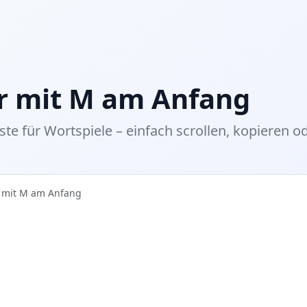
r mit M am Anfang
te für Wortspiele – einfach scrollen, kopieren od
 mit M am Anfang