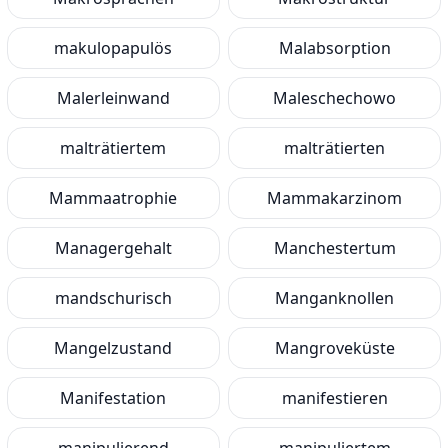
makulopapulös
Malabsorption
Malerleinwand
Maleschechowo
malträtiertem
malträtierten
Mammaatrophie
Mammakarzinom
Managergehalt
Manchestertum
mandschurisch
Manganknollen
Mangelzustand
Mangroveküste
Manifestation
manifestieren