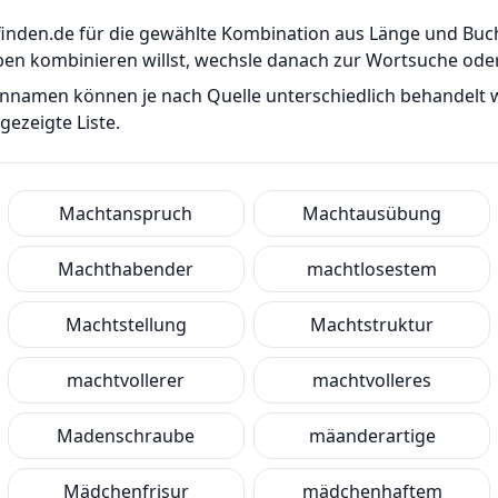
er-finden.de für die gewählte Kombination aus Länge und B
ben kombinieren willst, wechsle danach zur Wortsuche od
ennamen können je nach Quelle unterschiedlich behandelt
ezeigte Liste.
Machtanspruch
Machtausübung
Machthabender
machtlosestem
Machtstellung
Machtstruktur
machtvollerer
machtvolleres
Madenschraube
mäanderartige
Mädchenfrisur
mädchenhaftem