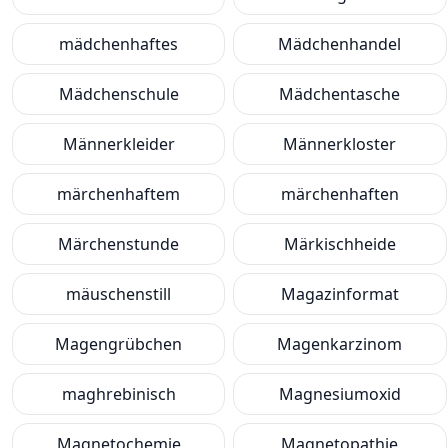
mädchenhaftes
Mädchenhandel
Mädchenschule
Mädchentasche
Männerkleider
Männerkloster
märchenhaftem
märchenhaften
Märchenstunde
Märkischheide
mäuschenstill
Magazinformat
Magengrübchen
Magenkarzinom
maghrebinisch
Magnesiumoxid
Magnetochemie
Magnetopathie