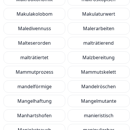
Makulakolobom
Makulaturwert
Maledivennuss
Malerarbeiten
Malteserorden
malträtierend
malträtiertet
Malzbereitung
Mammutprozess
Mammutskelett
mandelförmige
Mandelröschen
Mangelhaftung
Mangelmutante
Manhartshofen
manieristisch