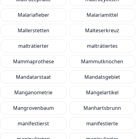
Malariafieber
Malariamittel
Mallerstetten
Malteserkreuz
malträtierter
malträtiertes
Mammaprothese
Mammutknochen
Mandatarstaat
Mandatsgebiet
Manganometrie
Mangelartikel
Mangrovenbaum
Manhartsbrunn
manifestierst
manifestierte