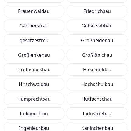
Frauenwaldau
Friedrichsau
Gärtnersfrau
Gehaltsabbau
gesetzestreu
Großheidenau
Großlenkenau
Großlöbichau
Grubenausbau
Hirschfeldau
Hirschwaldau
Hochschulbau
Humprechtsau
Hutfachschau
Indianerfrau
Industriebau
Ingenieurbau
Kaninchenbau