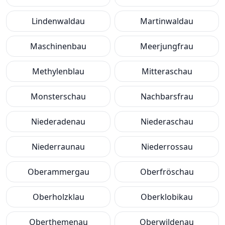
Lindenwaldau
Martinwaldau
Maschinenbau
Meerjungfrau
Methylenblau
Mitteraschau
Monsterschau
Nachbarsfrau
Niederadenau
Niederaschau
Niederraunau
Niederrossau
Oberammergau
Oberfröschau
Oberholzklau
Oberklobikau
Oberthemenau
Oberwildenau