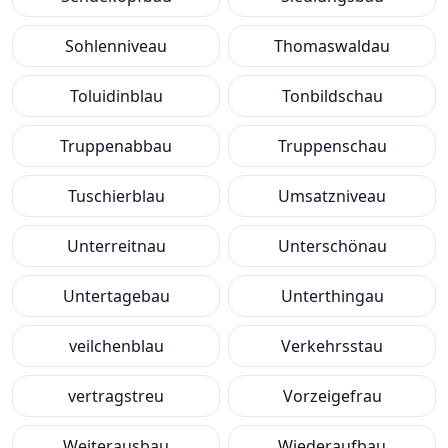
Sohlenniveau
Thomaswaldau
Toluidinblau
Tonbildschau
Truppenabbau
Truppenschau
Tuschierblau
Umsatzniveau
Unterreitnau
Unterschönau
Untertagebau
Unterthingau
veilchenblau
Verkehrsstau
vertragstreu
Vorzeigefrau
Weiterausbau
Wiederaufbau