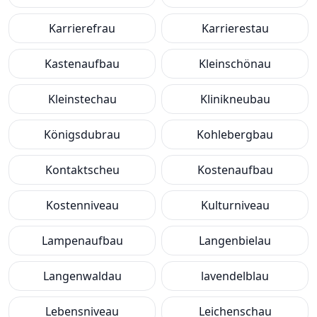
Karrierefrau
Karrierestau
Kastenaufbau
Kleinschönau
Kleinstechau
Klinikneubau
Königsdubrau
Kohlebergbau
Kontaktscheu
Kostenaufbau
Kostenniveau
Kulturniveau
Lampenaufbau
Langenbielau
Langenwaldau
lavendelblau
Lebensniveau
Leichenschau