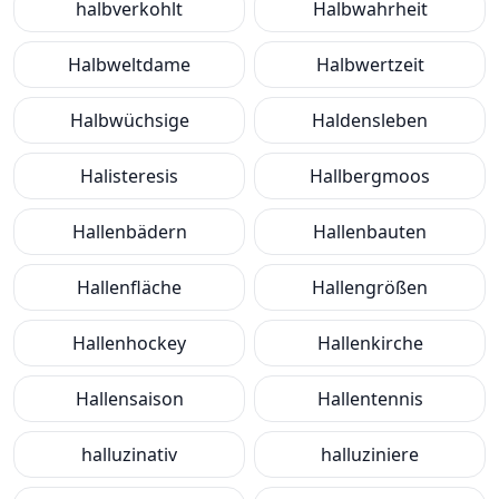
halbverkohlt
Halbwahrheit
Halbweltdame
Halbwertzeit
Halbwüchsige
Haldensleben
Halisteresis
Hallbergmoos
Hallenbädern
Hallenbauten
Hallenfläche
Hallengrößen
Hallenhockey
Hallenkirche
Hallensaison
Hallentennis
halluzinativ
halluziniere