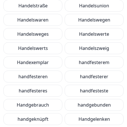
Handelstraße
Handelsunion
Handelswaren
Handelswegen
Handelsweges
Handelswerte
Handelswerts
Handelszweig
Handexemplar
handfesterem
handfesteren
handfesterer
handfesteres
handfesteste
Handgebrauch
handgebunden
handgeknüpft
Handgelenken