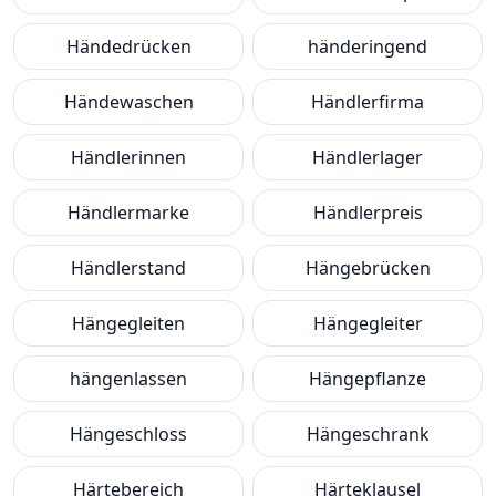
Händedrücken
händeringend
Händewaschen
Händlerfirma
Händlerinnen
Händlerlager
Händlermarke
Händlerpreis
Händlerstand
Hängebrücken
Hängegleiten
Hängegleiter
hängenlassen
Hängepflanze
Hängeschloss
Hängeschrank
Härtebereich
Härteklausel