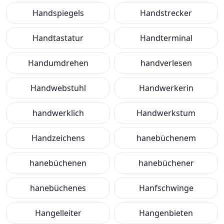
Handspiegels
Handstrecker
Handtastatur
Handterminal
Handumdrehen
handverlesen
Handwebstuhl
Handwerkerin
handwerklich
Handwerkstum
Handzeichens
hanebüchenem
hanebüchenen
hanebüchener
hanebüchenes
Hanfschwinge
Hangelleiter
Hangenbieten