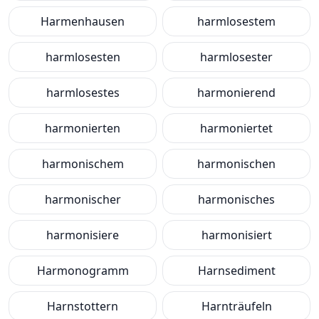
Harmenhausen
harmlosestem
harmlosesten
harmlosester
harmlosestes
harmonierend
harmonierten
harmoniertet
harmonischem
harmonischen
harmonischer
harmonisches
harmonisiere
harmonisiert
Harmonogramm
Harnsediment
Harnstottern
Harnträufeln