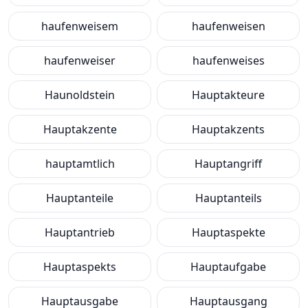
haufenweisem
haufenweisen
haufenweiser
haufenweises
Haunoldstein
Hauptakteure
Hauptakzente
Hauptakzents
hauptamtlich
Hauptangriff
Hauptanteile
Hauptanteils
Hauptantrieb
Hauptaspekte
Hauptaspekts
Hauptaufgabe
Hauptausgabe
Hauptausgang