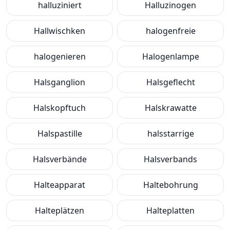
halluziniert
Halluzinogen
Hallwischken
halogenfreie
halogenieren
Halogenlampe
Halsganglion
Halsgeflecht
Halskopftuch
Halskrawatte
Halspastille
halsstarrige
Halsverbände
Halsverbands
Halteapparat
Haltebohrung
Halteplätzen
Halteplatten