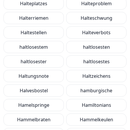
Halteplatzes
Halteproblem
Halterriemen
Halteschwung
Haltestellen
Halteverbots
haltlosestem
haltlosesten
haltlosester
haltlosestes
Haltungsnote
Haltzeichens
Halvesbostel
hamburgische
Hamelspringe
Hamiltonians
Hammelbraten
Hammelkeulen