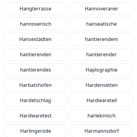
Hangterrasse
Hannoveraner
hannoverisch
hanseatische
Hansestädten
hantierendem
hantierenden
hantierender
hantierendes
Haplographie
Harbatshofen
Hardensetten
Hardetschlag
Hardwareteil
Hardwaretest
harlekinisch
Harlingerode
Harmannsdorf