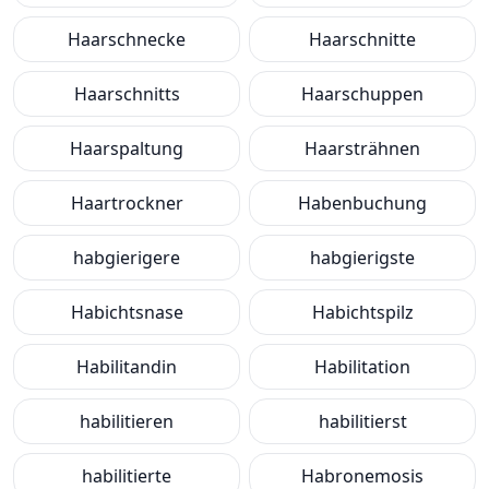
Haarschnecke
Haarschnitte
Haarschnitts
Haarschuppen
Haarspaltung
Haarsträhnen
Haartrockner
Habenbuchung
habgierigere
habgierigste
Habichtsnase
Habichtspilz
Habilitandin
Habilitation
habilitieren
habilitierst
habilitierte
Habronemosis