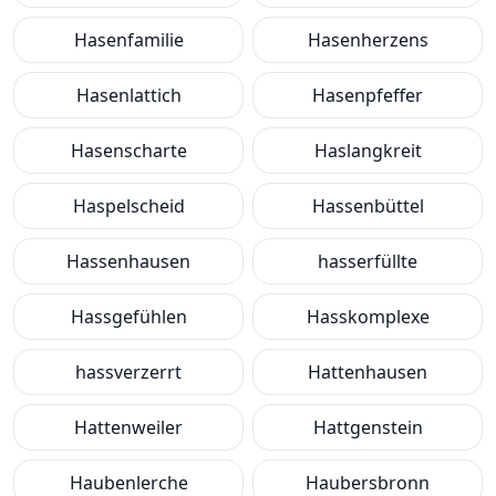
Hasenfamilie
Hasenherzens
Hasenlattich
Hasenpfeffer
Hasenscharte
Haslangkreit
Haspelscheid
Hassenbüttel
Hassenhausen
hasserfüllte
Hassgefühlen
Hasskomplexe
hassverzerrt
Hattenhausen
Hattenweiler
Hattgenstein
Haubenlerche
Haubersbronn