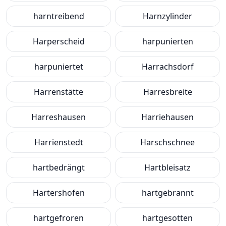
harntreibend
Harnzylinder
Harperscheid
harpunierten
harpuniertet
Harrachsdorf
Harrenstätte
Harresbreite
Harreshausen
Harriehausen
Harrienstedt
Harschschnee
hartbedrängt
Hartbleisatz
Hartershofen
hartgebrannt
hartgefroren
hartgesotten