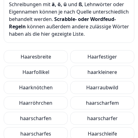
Schreibungen mit
ä, ö, ü
und
ß
, Lehnwörter oder
Eigennamen können je nach Quelle unterschiedlich
behandelt werden.
Scrabble- oder Wordfeud-
Regeln
können außerdem andere zulässige Wörter
haben als die hier gezeigte Liste.
Haaresbreite
Haarfestiger
Haarfollikel
haarkleinere
Haarknötchen
Haarraubwild
Haarröhrchen
haarscharfem
haarscharfen
haarscharfer
haarscharfes
Haarschleife