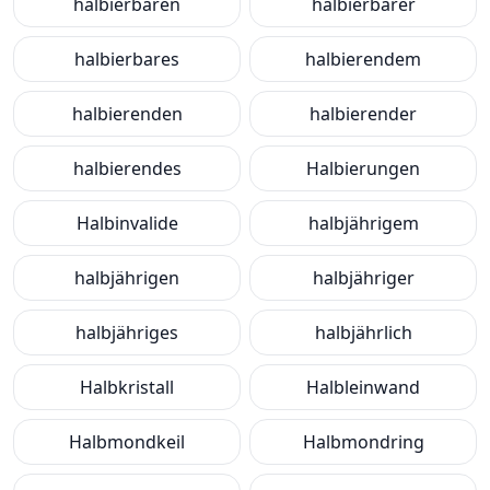
halbierbaren
halbierbarer
halbierbares
halbierendem
halbierenden
halbierender
halbierendes
Halbierungen
Halbinvalide
halbjährigem
halbjährigen
halbjähriger
halbjähriges
halbjährlich
Halbkristall
Halbleinwand
Halbmondkeil
Halbmondring