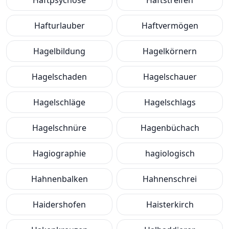
Haftpsychose
Haftstreifen
Hafturlauber
Haftvermögen
Hagelbildung
Hagelkörnern
Hagelschaden
Hagelschauer
Hagelschläge
Hagelschlags
Hagelschnüre
Hagenbüchach
Hagiographie
hagiologisch
Hahnenbalken
Hahnenschrei
Haidershofen
Haisterkirch