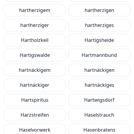
hartherzigem
hartherzigen
hartherziger
hartherziges
Hartholzkeil
Hartigsheide
Hartigswalde
Hartmannbund
hartnäckigem
hartnäckigen
hartnäckiger
hartnäckiges
Hartspiritus
Hartwigsdorf
Harzstreifen
Haselstrauch
Haselvorwerk
Hasenbratens