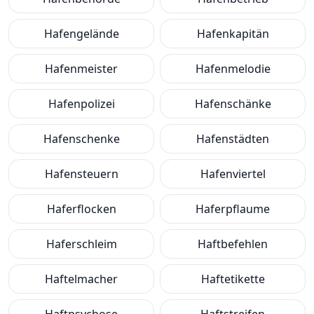
Hafengelände
Hafenkapitän
Hafenmeister
Hafenmelodie
Hafenpolizei
Hafenschänke
Hafenschenke
Hafenstädten
Hafensteuern
Hafenviertel
Haferflocken
Haferpflaume
Haferschleim
Haftbefehlen
Haftelmacher
Haftetikette