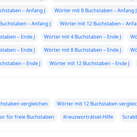
chstaben – Anfang J
Wörter mit 8 Buchstaben – Anfang J
Buchstaben – Anfang J
Wörter mit 12 Buchstaben – Anfa
staben – Ende J
Wörter mit 4 Buchstaben – Ende J
Wö
staben – Ende J
Wörter mit 8 Buchstaben – Ende J
Wö
chstaben – Ende J
Wörter mit 12 Buchstaben – Ende J
chstaben vergleichen
Wörter mit 12 Buchstaben verglei
r für freie Buchstaben
Kreuzworträtsel-Hilfe
Scrabb