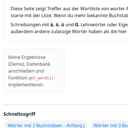
Diese Seite zeigt Treffer aus der Wortliste von wort
starte mit der Liste. Wenn du mehr bekannte Buchsta
Schreibungen mit
ä, ö, ü
und
ß
, Lehnwörter oder Eig
außerdem andere zulässige Wörter haben als die hier g
Keine Ergebnisse
(Demo). Datenbank
anschließen und
Funktion
get_words()
implementieren.
Schnellzugriff
Wörter mit 2 Buchstaben – Anfang J
Wörter mit 3 Bu