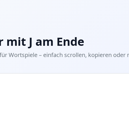
 mit J am Ende
 für Wortspiele – einfach scrollen, kopieren oder 