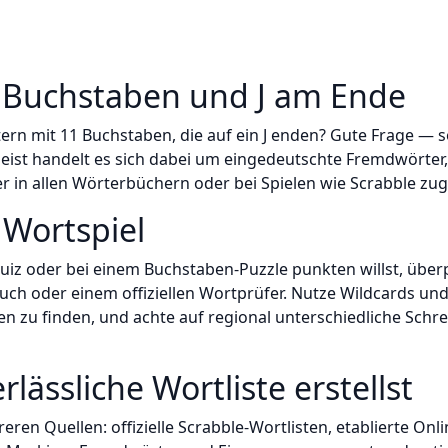
 Buchstaben und J am Ende
ern mit 11 Buchstaben, die auf ein J enden? Gute Frage — 
eist handelt es sich dabei um eingedeutschte Fremdwörte
 in allen Wörterbüchern oder bei Spielen wie Scrabble zug
 Wortspiel
uiz oder bei einem Buchstaben-Puzzle punkten willst, übe
ch oder einem offiziellen Wortprüfer. Nutze Wildcards und S
zu finden, und achte auf regional unterschiedliche Schr
rlässliche Wortliste erstellst
reren Quellen: offizielle Scrabble-Wortlisten, etablierte O