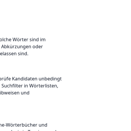
solche Wörter sind im
r, Abkürzungen oder
elassen sind.
rprüfe Kandidaten unbedingt
uchfilter in Wörterlisten,
eibweisen und
nline-Wörterbücher und