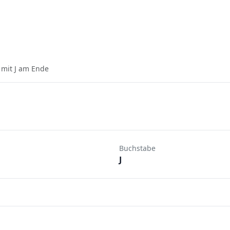
mit J am Ende
Buchstabe
J