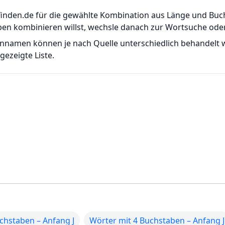
er-finden.de für die gewählte Kombination aus Länge und B
ben kombinieren willst, wechsle danach zur Wortsuche od
ennamen können je nach Quelle unterschiedlich behandelt
ezeigte Liste.
chstaben – Anfang J
Wörter mit 4 Buchstaben – Anfang J