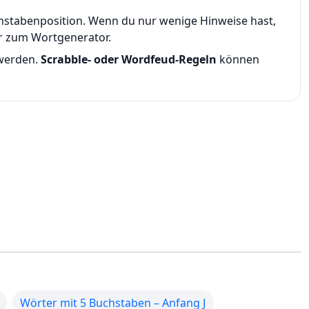
uchstabenposition. Wenn du nur wenige Hinweise hast,
er zum Wortgenerator.
 werden.
Scrabble- oder Wordfeud-Regeln
können
Wörter mit 5 Buchstaben – Anfang J