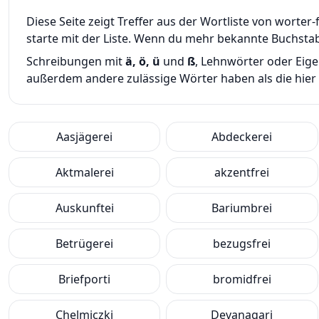
Diese Seite zeigt Treffer aus der Wortliste von wort
starte mit der Liste. Wenn du mehr bekannte Buchsta
Schreibungen mit
ä, ö, ü
und
ß
, Lehnwörter oder Eig
außerdem andere zulässige Wörter haben als die hier g
Aasjägerei
Abdeckerei
Aktmalerei
akzentfrei
Auskunftei
Bariumbrei
Betrügerei
bezugsfrei
Briefporti
bromidfrei
Chelmiczki
Devanagari