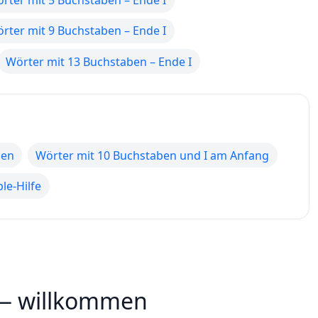
rter mit 5 Buchstaben – Ende I
rter mit 9 Buchstaben – Ende I
Wörter mit 13 Buchstaben – Ende I
hen
Wörter mit 10 Buchstaben und I am Anfang
le-Hilfe
 — willkommen