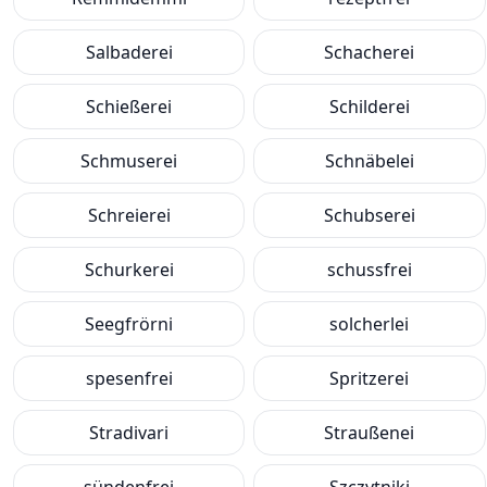
Salbaderei
Schacherei
Schießerei
Schilderei
Schmuserei
Schnäbelei
Schreierei
Schubserei
Schurkerei
schussfrei
Seegfrörni
solcherlei
spesenfrei
Spritzerei
Stradivari
Straußenei