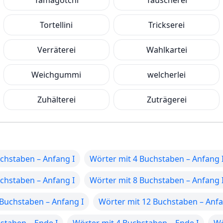
Tamagotchi
Tauscherei
Tortellini
Trickserei
Verräterei
Wahlkartei
Weichgummi
welcherlei
Zuhälterei
Zuträgerei
chstaben – Anfang I
Wörter mit 4 Buchstaben – Anfang 
chstaben – Anfang I
Wörter mit 8 Buchstaben – Anfang 
 Buchstaben – Anfang I
Wörter mit 12 Buchstaben – Anfa