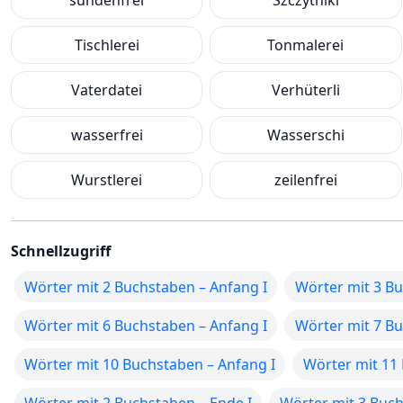
sündenfrei
Szczytniki
Tischlerei
Tonmalerei
Vaterdatei
Verhüterli
wasserfrei
Wasserschi
Wurstlerei
zeilenfrei
Schnellzugriff
Wörter mit 2 Buchstaben – Anfang I
Wörter mit 3 Bu
Wörter mit 6 Buchstaben – Anfang I
Wörter mit 7 Bu
Wörter mit 10 Buchstaben – Anfang I
Wörter mit 11