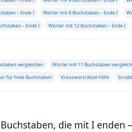
staben – Ende I
Wörter mit 4 Buchstaben – Ende I
Wö
staben – Ende I
Wörter mit 8 Buchstaben – Ende I
Wö
chstaben – Ende I
Wörter mit 12 Buchstaben – Ende I
hstaben vergleichen
Wörter mit 11 Buchstaben vergleic
r für freie Buchstaben
Kreuzworträtsel-Hilfe
Scrabb
 Buchstaben, die mit I enden