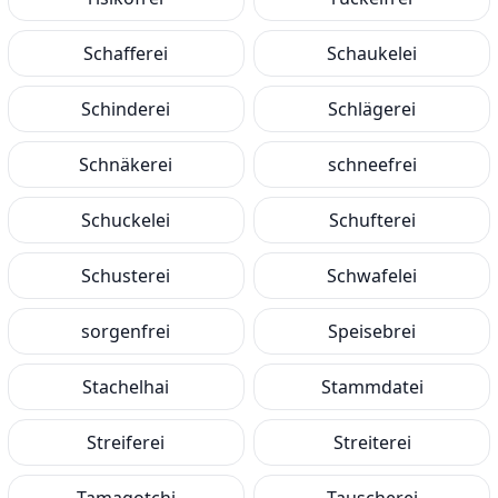
Schafferei
Schaukelei
Schinderei
Schlägerei
Schnäkerei
schneefrei
Schuckelei
Schufterei
Schusterei
Schwafelei
sorgenfrei
Speisebrei
Stachelhai
Stammdatei
Streiferei
Streiterei