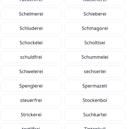
Schelmerei
Schieberei
Schluderei
Schmagorei
Schockelei
Scholtisei
schuldfrei
Schummelei
Schwelerei
sechserlei
Spenglerei
Spermazeti
steuerfrei
Stockenboi
Strickerei
Suchkartei