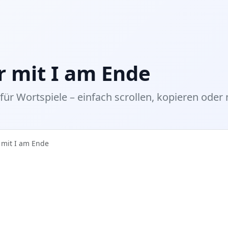
 mit I am Ende
 für Wortspiele – einfach scrollen, kopieren oder 
 mit I am Ende