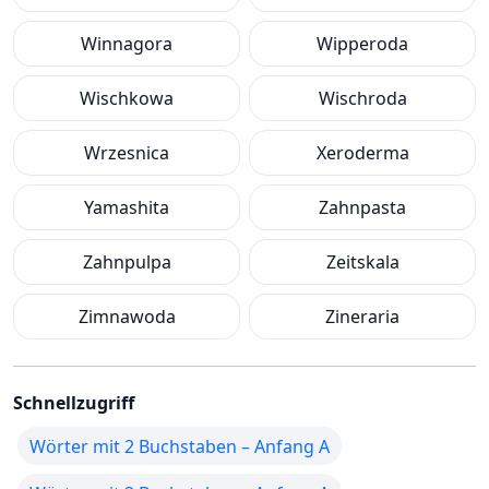
Winnagora
Wipperoda
Wischkowa
Wischroda
Wrzesnica
Xeroderma
Yamashita
Zahnpasta
Zahnpulpa
Zeitskala
Zimnawoda
Zineraria
Schnellzugriff
Wörter mit 2 Buchstaben – Anfang A