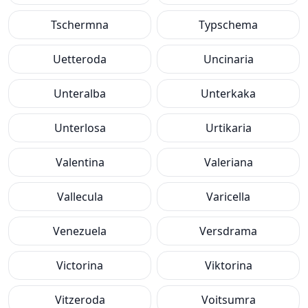
Tschermna
Typschema
Uetteroda
Uncinaria
Unteralba
Unterkaka
Unterlosa
Urtikaria
Valentina
Valeriana
Vallecula
Varicella
Venezuela
Versdrama
Victorina
Viktorina
Vitzeroda
Voitsumra