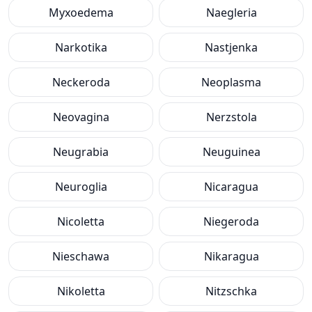
Myxoedema
Naegleria
Narkotika
Nastjenka
Neckeroda
Neoplasma
Neovagina
Nerzstola
Neugrabia
Neuguinea
Neuroglia
Nicaragua
Nicoletta
Niegeroda
Nieschawa
Nikaragua
Nikoletta
Nitzschka