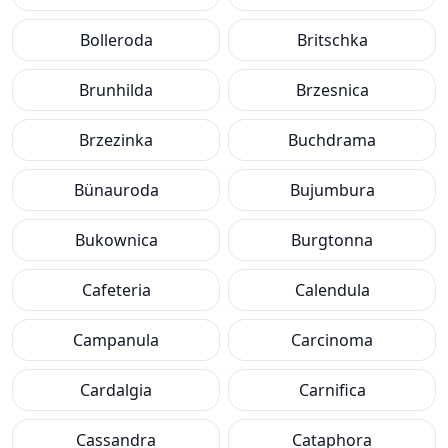
Bolleroda
Britschka
Brunhilda
Brzesnica
Brzezinka
Buchdrama
Bünauroda
Bujumbura
Bukownica
Burgtonna
Cafeteria
Calendula
Campanula
Carcinoma
Cardalgia
Carnifica
Cassandra
Cataphora