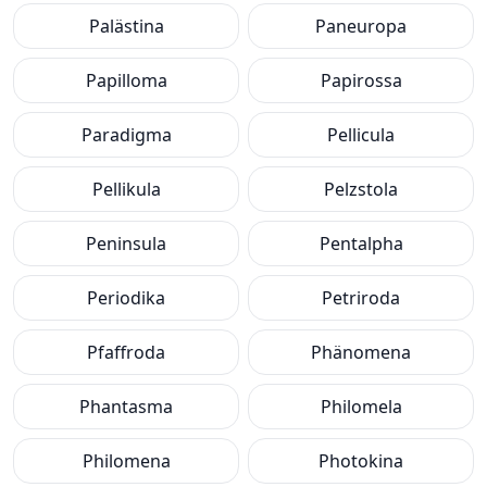
Palästina
Paneuropa
Papilloma
Papirossa
Paradigma
Pellicula
Pellikula
Pelzstola
Peninsula
Pentalpha
Periodika
Petriroda
Pfaffroda
Phänomena
Phantasma
Philomela
Philomena
Photokina