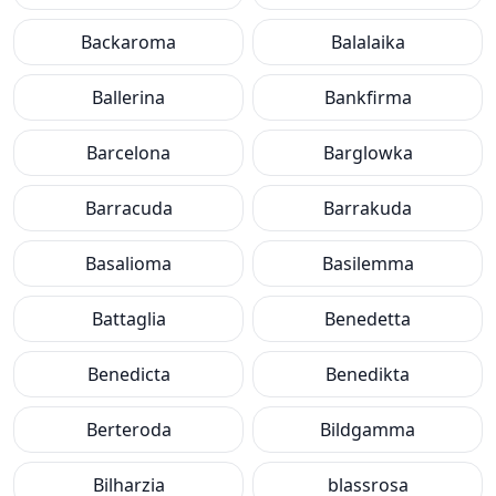
Backaroma
Balalaika
Ballerina
Bankfirma
Barcelona
Barglowka
Barracuda
Barrakuda
Basalioma
Basilemma
Battaglia
Benedetta
Benedicta
Benedikta
Berteroda
Bildgamma
Bilharzia
blassrosa