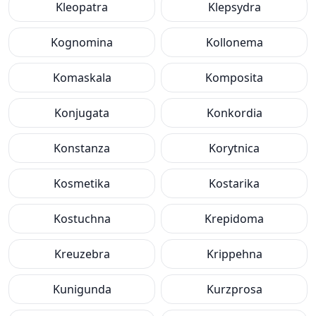
Kleopatra
Klepsydra
Kognomina
Kollonema
Komaskala
Komposita
Konjugata
Konkordia
Konstanza
Korytnica
Kosmetika
Kostarika
Kostuchna
Krepidoma
Kreuzebra
Krippehna
Kunigunda
Kurzprosa