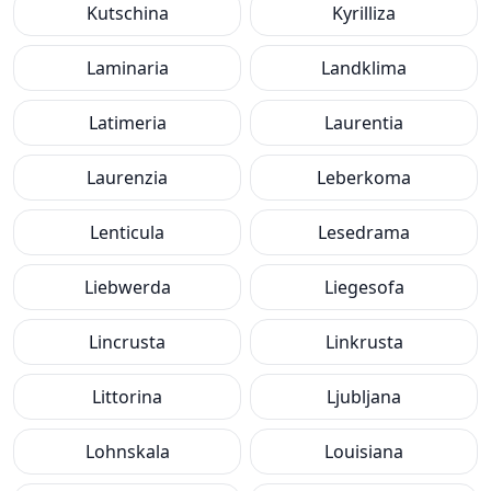
Kutschina
Kyrilliza
Laminaria
Landklima
Latimeria
Laurentia
Laurenzia
Leberkoma
Lenticula
Lesedrama
Liebwerda
Liegesofa
Lincrusta
Linkrusta
Littorina
Ljubljana
Lohnskala
Louisiana