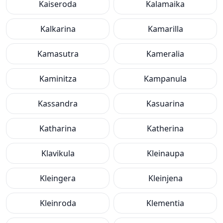
Kaiseroda
Kalamaika
Kalkarina
Kamarilla
Kamasutra
Kameralia
Kaminitza
Kampanula
Kassandra
Kasuarina
Katharina
Katherina
Klavikula
Kleinaupa
Kleingera
Kleinjena
Kleinroda
Klementia