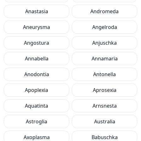
Anastasia
Andromeda
Aneurysma
Angelroda
Angostura
Anjuschka
Annabella
Annamaria
Anodontia
Antonella
Apoplexia
Aprosexia
Aquatinta
Arnsnesta
Astroglia
Australia
Axoplasma
Babuschka