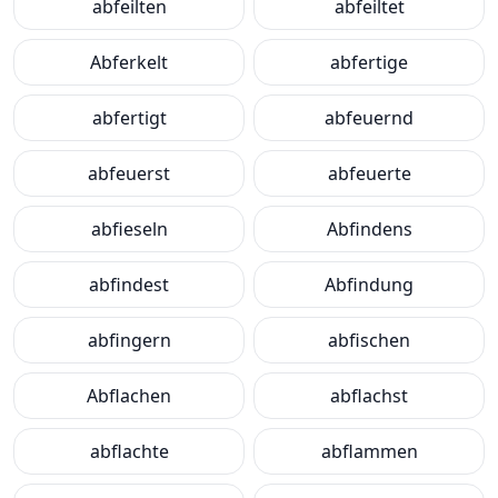
abfeilten
abfeiltet
Abferkelt
abfertige
abfertigt
abfeuernd
abfeuerst
abfeuerte
abfieseln
Abfindens
abfindest
Abfindung
abfingern
abfischen
Abflachen
abflachst
abflachte
abflammen