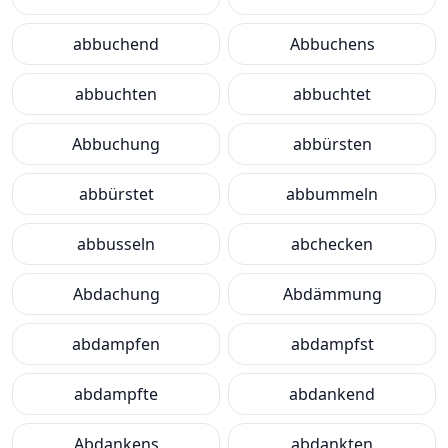
abbuchend
Abbuchens
abbuchten
abbuchtet
Abbuchung
abbürsten
abbürstet
abbummeln
abbusseln
abchecken
Abdachung
Abdämmung
abdampfen
abdampfst
abdampfte
abdankend
Abdankens
abdankten