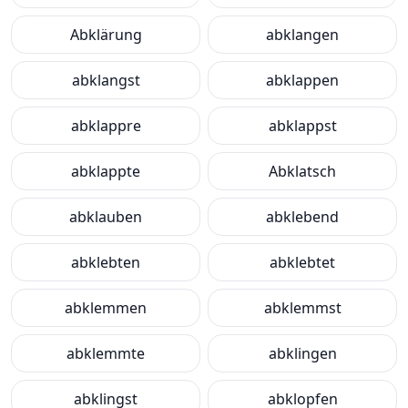
Abklärung
abklangen
abklangst
abklappen
abklappre
abklappst
abklappte
Abklatsch
abklauben
abklebend
abklebten
abklebtet
abklemmen
abklemmst
abklemmte
abklingen
abklingst
abklopfen