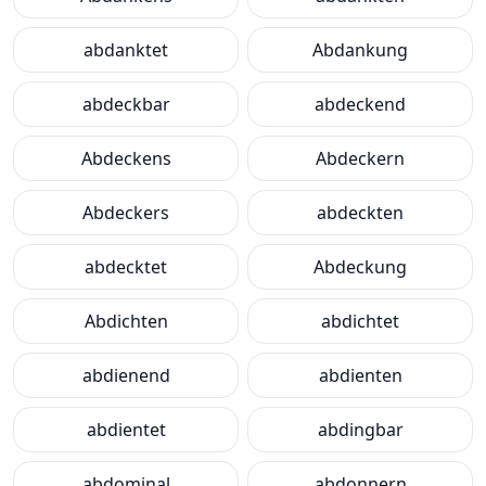
abdanktet
Abdankung
abdeckbar
abdeckend
Abdeckens
Abdeckern
Abdeckers
abdeckten
abdecktet
Abdeckung
Abdichten
abdichtet
abdienend
abdienten
abdientet
abdingbar
abdominal
abdonnern