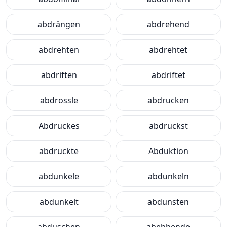
abdrängen
abdrehend
abdrehten
abdrehtet
abdriften
abdriftet
abdrossle
abdrucken
Abdruckes
abdruckst
abdruckte
Abduktion
abdunkele
abdunkeln
abdunkelt
abdunsten