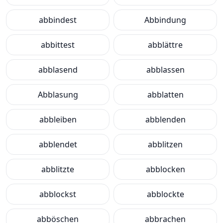
abbindest
Abbindung
abbittest
abblättre
abblasend
abblassen
Abblasung
abblatten
abbleiben
abblenden
abblendet
abblitzen
abblitzte
abblocken
abblockst
abblockte
abböschen
abbrachen