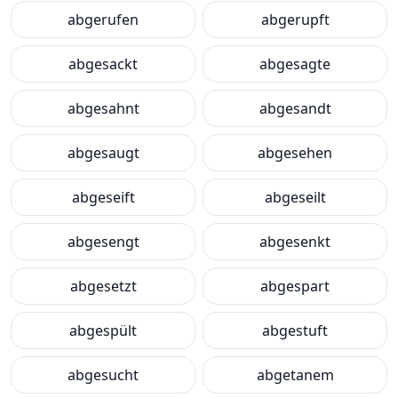
abgerufen
abgerupft
abgesackt
abgesagte
abgesahnt
abgesandt
abgesaugt
abgesehen
abgeseift
abgeseilt
abgesengt
abgesenkt
abgesetzt
abgespart
abgespült
abgestuft
abgesucht
abgetanem