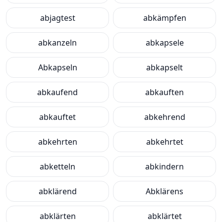
abjagtest
abkämpfen
abkanzeln
abkapsele
Abkapseln
abkapselt
abkaufend
abkauften
abkauftet
abkehrend
abkehrten
abkehrtet
abketteln
abkindern
abklärend
Abklärens
abklärten
abklärtet