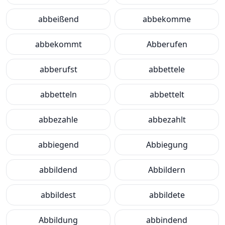
abbeißend
abbekomme
abbekommt
Abberufen
abberufst
abbettele
abbetteln
abbettelt
abbezahle
abbezahlt
abbiegend
Abbiegung
abbildend
Abbildern
abbildest
abbildete
Abbildung
abbindend