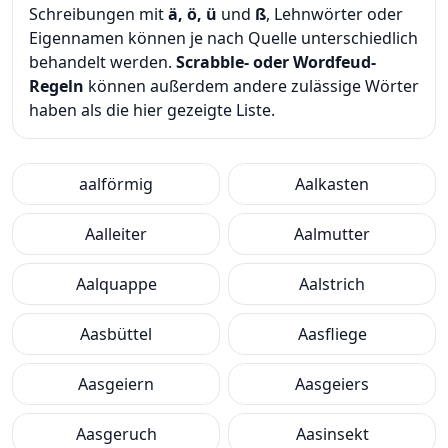
Schreibungen mit
ä, ö, ü
und
ß
, Lehnwörter oder
Eigennamen können je nach Quelle unterschiedlich
behandelt werden.
Scrabble- oder Wordfeud-
Regeln
können außerdem andere zulässige Wörter
haben als die hier gezeigte Liste.
aalförmig
Aalkasten
Aalleiter
Aalmutter
Aalquappe
Aalstrich
Aasbüttel
Aasfliege
Aasgeiern
Aasgeiers
Aasgeruch
Aasinsekt