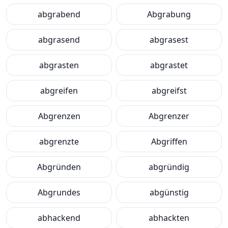
abgrabend
Abgrabung
abgrasend
abgrasest
abgrasten
abgrastet
abgreifen
abgreifst
Abgrenzen
Abgrenzer
abgrenzte
Abgriffen
Abgründen
abgründig
Abgrundes
abgünstig
abhackend
abhackten