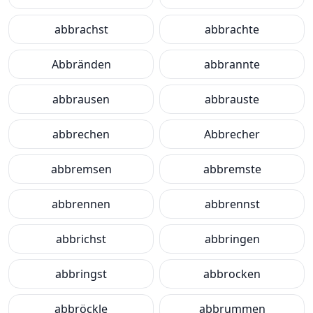
abbrachst
abbrachte
Abbränden
abbrannte
abbrausen
abbrauste
abbrechen
Abbrecher
abbremsen
abbremste
abbrennen
abbrennst
abbrichst
abbringen
abbringst
abbrocken
abbröckle
abbrummen