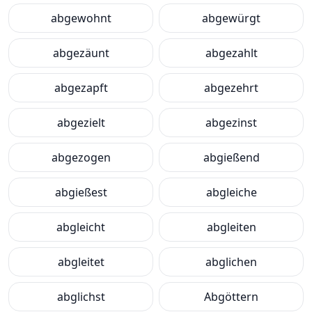
abgewohnt
abgewürgt
abgezäunt
abgezahlt
abgezapft
abgezehrt
abgezielt
abgezinst
abgezogen
abgießend
abgießest
abgleiche
abgleicht
abgleiten
abgleitet
abglichen
abglichst
Abgöttern