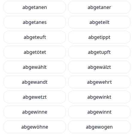
abgetanen
abgetaner
abgetanes
abgeteilt
abgeteuft
abgetippt
abgetötet
abgetupft
abgewählt
abgewälzt
abgewandt
abgewehrt
abgewetzt
abgewinkt
abgewinne
abgewinnt
abgewöhne
abgewogen