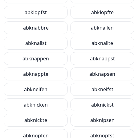
abklopfst
abklopfte
abknabbre
abknallen
abknallst
abknallte
abknappen
abknappst
abknappte
abknapsen
abkneifen
abkneifst
abknicken
abknickst
abknickte
abknipsen
abknöpfen
abknöpfst