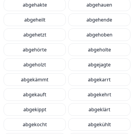
abgehakte
abgehauen
abgeheilt
abgehende
abgehetzt
abgehoben
abgehörte
abgeholte
abgeholzt
abgejagte
abgekämmt
abgekarrt
abgekauft
abgekehrt
abgekippt
abgeklärt
abgekocht
abgekühlt