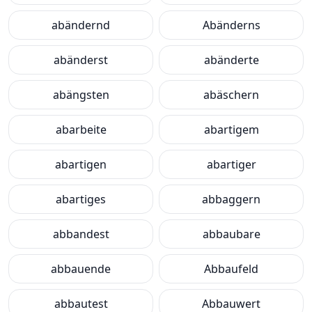
abändernd
Abänderns
abänderst
abänderte
abängsten
abäschern
abarbeite
abartigem
abartigen
abartiger
abartiges
abbaggern
abbandest
abbaubare
abbauende
Abbaufeld
abbautest
Abbauwert