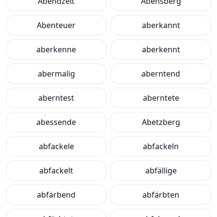
Abendzeit
Abensberg
Abenteuer
aberkannt
aberkenne
aberkennt
abermalig
aberntend
aberntest
aberntete
abessende
Abetzberg
abfackele
abfackeln
abfackelt
abfällige
abfärbend
abfärbten