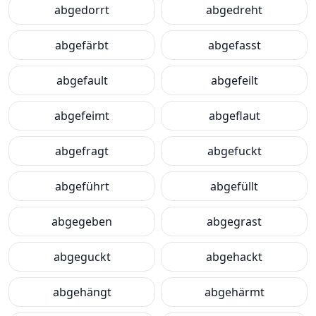
abgedorrt
abgedreht
abgefärbt
abgefasst
abgefault
abgefeilt
abgefeimt
abgeflaut
abgefragt
abgefuckt
abgeführt
abgefüllt
abgegeben
abgegrast
abgeguckt
abgehackt
abgehängt
abgehärmt