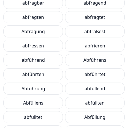
abfragbar
abfragend
abfragten
abfragtet
Abfragung
abfraßest
abfressen
abfrieren
abführend
Abführens
abführten
abführtet
Abführung
abfüllend
Abfüllens
abfüllten
abfülltet
Abfüllung