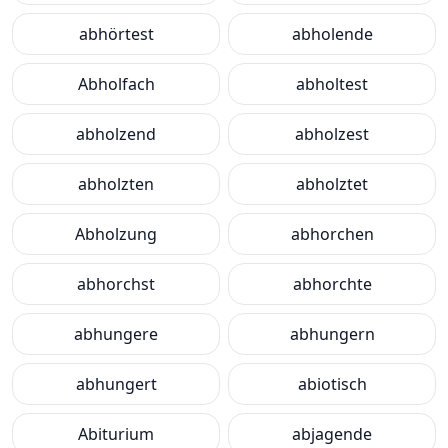
abhörtest
abholende
Abholfach
abholtest
abholzend
abholzest
abholzten
abholztet
Abholzung
abhorchen
abhorchst
abhorchte
abhungere
abhungern
abhungert
abiotisch
Abiturium
abjagende