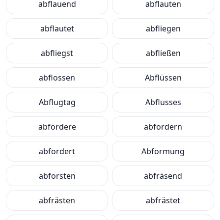
abflauend
abflauten
abflautet
abfliegen
abfliegst
abfließen
abflossen
Abflüssen
Abflugtag
Abflusses
abfordere
abfordern
abfordert
Abformung
abforsten
abfräsend
abfrästen
abfrästet