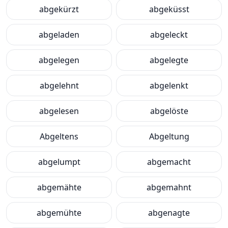
abgekürzt
abgeküsst
abgeladen
abgeleckt
abgelegen
abgelegte
abgelehnt
abgelenkt
abgelesen
abgelöste
Abgeltens
Abgeltung
abgelumpt
abgemacht
abgemähte
abgemahnt
abgemühte
abgenagte