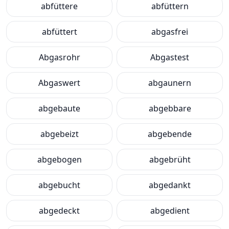
abfüttere
abfüttern
abfüttert
abgasfrei
Abgasrohr
Abgastest
Abgaswert
abgaunern
abgebaute
abgebbare
abgebeizt
abgebende
abgebogen
abgebrüht
abgebucht
abgedankt
abgedeckt
abgedient