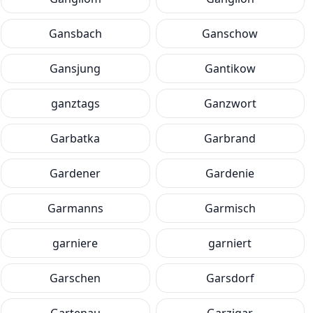
Gansbach
Ganschow
Gansjung
Gantikow
ganztags
Ganzwort
Garbatka
Garbrand
Gardener
Gardenie
Garmanns
Garmisch
garniere
garniert
Garschen
Garsdorf