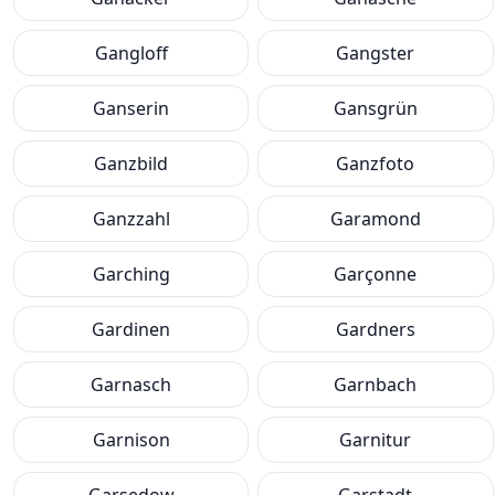
Gangloff
Gangster
Ganserin
Gansgrün
Ganzbild
Ganzfoto
Ganzzahl
Garamond
Garching
Garçonne
Gardinen
Gardners
Garnasch
Garnbach
Garnison
Garnitur