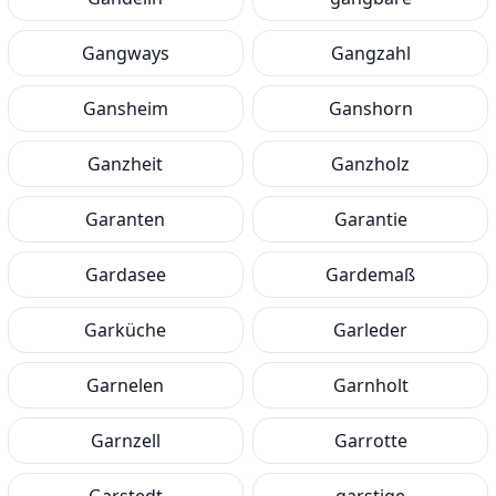
Gangways
Gangzahl
Gansheim
Ganshorn
Ganzheit
Ganzholz
Garanten
Garantie
Gardasee
Gardemaß
Garküche
Garleder
Garnelen
Garnholt
Garnzell
Garrotte