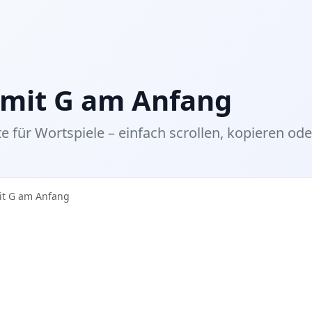
 mit G am Anfang
e für Wortspiele – einfach scrollen, kopieren ode
it G am Anfang