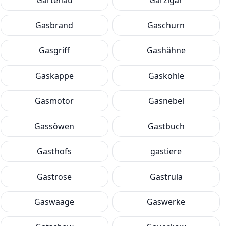
Gartenau
Garzigar
Gasbrand
Gaschurn
Gasgriff
Gashähne
Gaskappe
Gaskohle
Gasmotor
Gasnebel
Gassöwen
Gastbuch
Gasthofs
gastiere
Gastrose
Gastrula
Gaswaage
Gaswerke