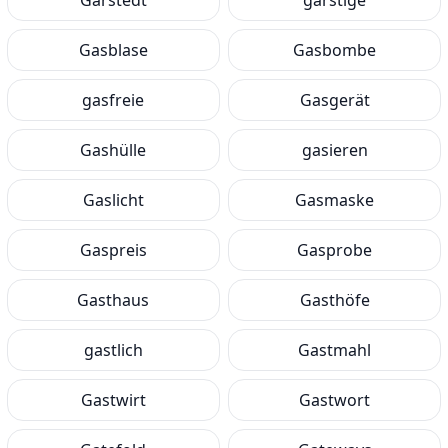
Garstedt
garstige
Gasblase
Gasbombe
gasfreie
Gasgerät
Gashülle
gasieren
Gaslicht
Gasmaske
Gaspreis
Gasprobe
Gasthaus
Gasthöfe
gastlich
Gastmahl
Gastwirt
Gastwort