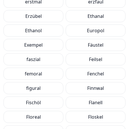
erstmal
erzfaul
Erzübel
Ethanal
Ethanol
Europol
Exempel
Fäustel
faszial
Feilsel
femoral
Fenchel
figural
Finnwal
Fischöl
Flanell
Floreal
Floskel