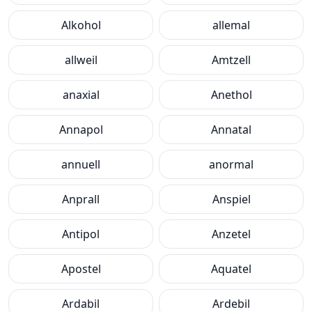
Alkohol
allemal
allweil
Amtzell
anaxial
Anethol
Annapol
Annatal
annuell
anormal
Anprall
Anspiel
Antipol
Anzetel
Apostel
Aquatel
Ardabil
Ardebil