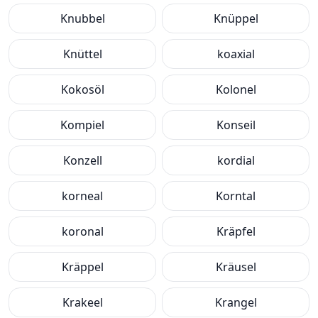
Knubbel
Knüppel
Knüttel
koaxial
Kokosöl
Kolonel
Kompiel
Konseil
Konzell
kordial
korneal
Korntal
koronal
Kräpfel
Kräppel
Kräusel
Krakeel
Krangel