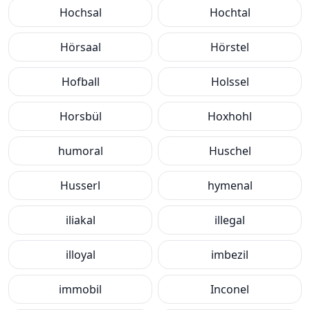
Hochsal
Hochtal
Hörsaal
Hörstel
Hofball
Holssel
Horsbül
Hoxhohl
humoral
Huschel
Husserl
hymenal
iliakal
illegal
illoyal
imbezil
immobil
Inconel