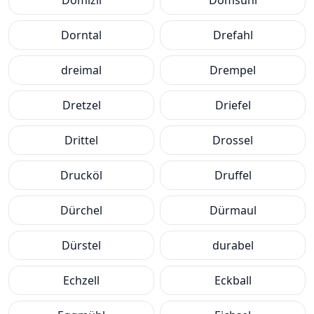
Domizil
Domsühl
Dorntal
Drefahl
dreimal
Drempel
Dretzel
Driefel
Drittel
Drossel
Drucköl
Druffel
Dürchel
Dürmaul
Dürstel
durabel
Echzell
Eckball