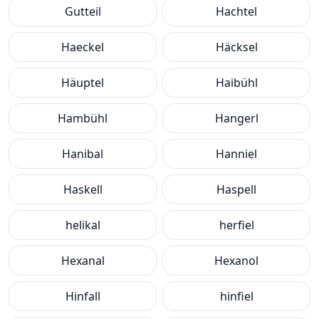
Gutteil
Hachtel
Haeckel
Häcksel
Häuptel
Haibühl
Hambühl
Hangerl
Hanibal
Hanniel
Haskell
Haspell
helikal
herfiel
Hexanal
Hexanol
Hinfall
hinfiel