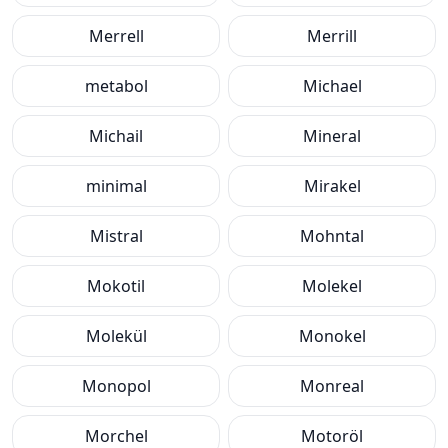
Merrell
Merrill
metabol
Michael
Michail
Mineral
minimal
Mirakel
Mistral
Mohntal
Mokotil
Molekel
Molekül
Monokel
Monopol
Monreal
Morchel
Motoröl