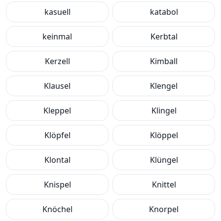
kasuell
katabol
keinmal
Kerbtal
Kerzell
Kimball
Klausel
Klengel
Kleppel
Klingel
Klöpfel
Klöppel
Klontal
Klüngel
Knispel
Knittel
Knöchel
Knorpel