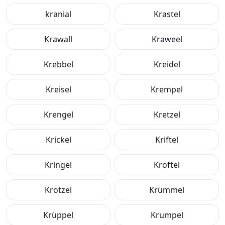
kranial
Krastel
Krawall
Kraweel
Krebbel
Kreidel
Kreisel
Krempel
Krengel
Kretzel
Krickel
Kriftel
Kringel
Kröftel
Krotzel
Krümmel
Krüppel
Krumpel