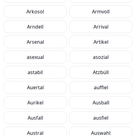
Arkosol
Armvoll
Arndell
Arrival
Arsenal
Artikel
asexual
asozial
astabil
Atzbüll
Auertal
auffiel
Aurikel
Ausball
Ausfall
ausfiel
Austral
Auswahl