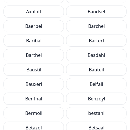
Axolotl
Bändsel
Baerbel
Barchel
Baribal
Barterl
Barthel
Basdahl
Baustil
Bauteil
Bauxerl
Beifall
Benthal
Benzoyl
Bermoll
bestahl
Betazol
Betsaal