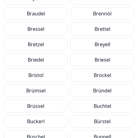
Braudel
Brennöl
Bressel
Brettel
Bretzel
Breyell
Briedel
Briesel
Bristol
Brockel
Brümsel
Bründel
Brüssel
Buchtel
Buckerl
Bürstel
Büschel
Bunnell