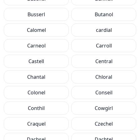
Busserl
Butanol
Calomel
cardial
Carneol
Carroll
Castell
Central
Chantal
Chloral
Colonel
Conseil
Conthil
Cowgirl
Craquel
Czechel
Dachsel
Dachtel