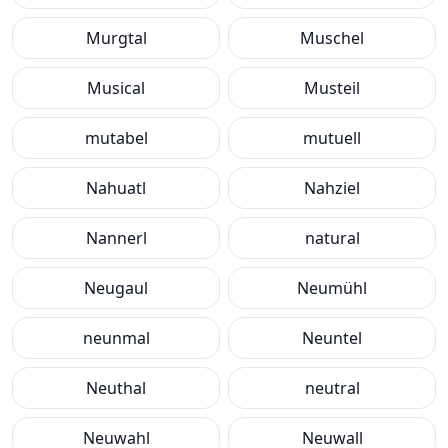
Murgtal
Muschel
Musical
Musteil
mutabel
mutuell
Nahuatl
Nahziel
Nannerl
natural
Neugaul
Neumühl
neunmal
Neuntel
Neuthal
neutral
Neuwahl
Neuwall