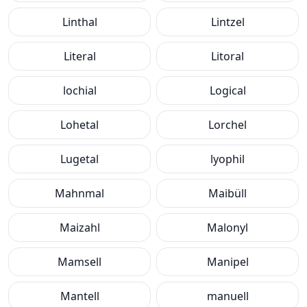
Linthal
Lintzel
Literal
Litoral
lochial
Logical
Lohetal
Lorchel
Lugetal
lyophil
Mahnmal
Maibüll
Maizahl
Malonyl
Mamsell
Manipel
Mantell
manuell