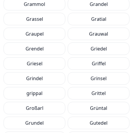
Grammol
Grandel
Grassel
Gratial
Graupel
Grauwal
Grendel
Griedel
Griesel
Griffel
Grindel
Grinsel
grippal
Grittel
Großarl
Grüntal
Grundel
Gutedel