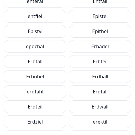
enteral
Entfall
entfiel
Epistel
Epistyl
Epithel
epochal
Erbadel
Erbfall
Erbteil
Erbübel
Erdball
erdfahl
Erdfall
Erdteil
Erdwall
Erdziel
erektil