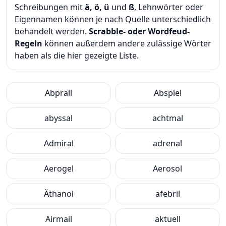
Schreibungen mit
ä, ö, ü
und
ß
, Lehnwörter oder
Eigennamen können je nach Quelle unterschiedlich
behandelt werden.
Scrabble- oder Wordfeud-
Regeln
können außerdem andere zulässige Wörter
haben als die hier gezeigte Liste.
Abprall
Abspiel
abyssal
achtmal
Admiral
adrenal
Aerogel
Aerosol
Äthanol
afebril
Airmail
aktuell