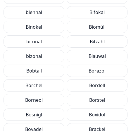
biennal
Bifokal
Binokel
Biomüll
bitonal
Bitzahl
bizonal
Blauwal
Bobtail
Borazol
Borchel
Bordell
Borneol
Borstel
Bosnigl
Boxidol
Boyadel
Brackel