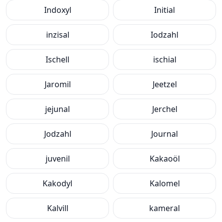
Indoxyl
Initial
inzisal
Iodzahl
Ischell
ischial
Jaromil
Jeetzel
jejunal
Jerchel
Jodzahl
Journal
juvenil
Kakaoöl
Kakodyl
Kalomel
Kalvill
kameral