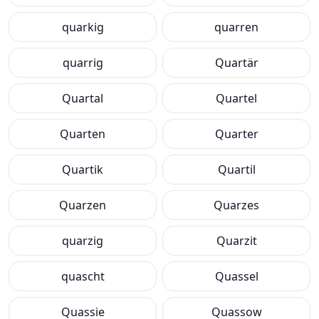
quarkig
quarren
quarrig
Quartär
Quartal
Quartel
Quarten
Quarter
Quartik
Quartil
Quarzen
Quarzes
quarzig
Quarzit
quascht
Quassel
Quassie
Quassow