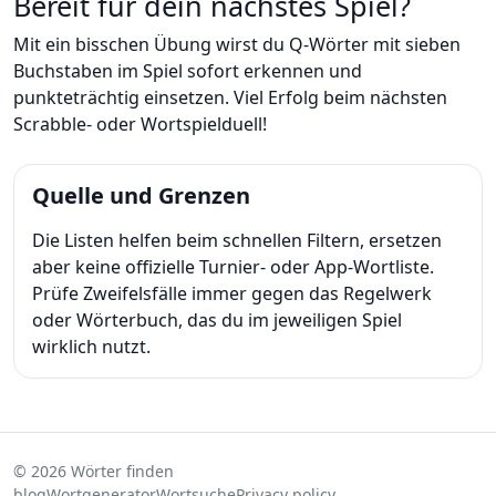
Bereit für dein nächstes Spiel?
Mit ein bisschen Übung wirst du Q-Wörter mit sieben
Buchstaben im Spiel sofort erkennen und
punkteträchtig einsetzen. Viel Erfolg beim nächsten
Scrabble- oder Wortspielduell!
Quelle und Grenzen
Die Listen helfen beim schnellen Filtern, ersetzen
aber keine offizielle Turnier- oder App-Wortliste.
Prüfe Zweifelsfälle immer gegen das Regelwerk
oder Wörterbuch, das du im jeweiligen Spiel
wirklich nutzt.
© 2026 Wörter finden
blog
Wortgenerator
Wortsuche
Privacy policy