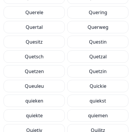
Querele
Quering
Quertal
Querweg
Quesitz
Questin
Quetsch
Quetzal
Quetzen
Quetzin
Queuleu
Quickie
quieken
quiekst
quiekte
quiemen
Quietiv
Quilitz