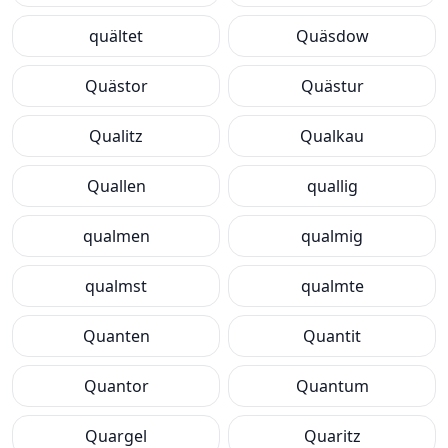
quältet
Quäsdow
Quästor
Quästur
Qualitz
Qualkau
Quallen
quallig
qualmen
qualmig
qualmst
qualmte
Quanten
Quantit
Quantor
Quantum
Quargel
Quaritz