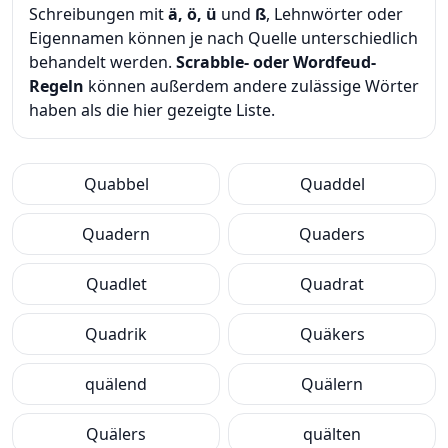
Schreibungen mit
ä, ö, ü
und
ß
, Lehnwörter oder
Eigennamen können je nach Quelle unterschiedlich
behandelt werden.
Scrabble- oder Wordfeud-
Regeln
können außerdem andere zulässige Wörter
haben als die hier gezeigte Liste.
Quabbel
Quaddel
Quadern
Quaders
Quadlet
Quadrat
Quadrik
Quäkers
quälend
Quälern
Quälers
quälten