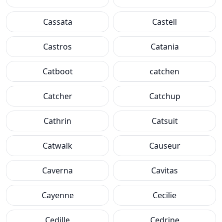
Cassata
Castell
Castros
Catania
Catboot
catchen
Catcher
Catchup
Cathrin
Catsuit
Catwalk
Causeur
Caverna
Cavitas
Cayenne
Cecilie
Cedille
Cedrine