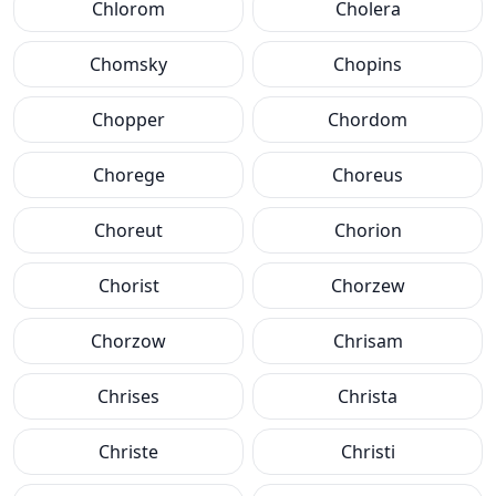
Chlorom
Cholera
Chomsky
Chopins
Chopper
Chordom
Chorege
Choreus
Choreut
Chorion
Chorist
Chorzew
Chorzow
Chrisam
Chrises
Christa
Christe
Christi