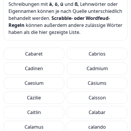
Schreibungen mit
ä, ö, ü
und
ß
, Lehnwörter oder
Eigennamen können je nach Quelle unterschiedlich
behandelt werden.
Scrabble- oder Wordfeud-
Regeln
können außerdem andere zulässige Wörter
haben als die hier gezeigte Liste.
Cabaret
Cabrios
Cadinen
Cadmium
Caesium
Cäsiums
Cäzilie
Caisson
Caitlin
Calabar
Calamus
calando