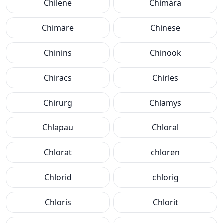
Chilene
Chimära
Chimäre
Chinese
Chinins
Chinook
Chiracs
Chirles
Chirurg
Chlamys
Chlapau
Chloral
Chlorat
chloren
Chlorid
chlorig
Chloris
Chlorit