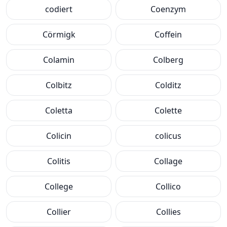
codiert
Coenzym
Cörmigk
Coffein
Colamin
Colberg
Colbitz
Colditz
Coletta
Colette
Colicin
colicus
Colitis
Collage
College
Collico
Collier
Collies