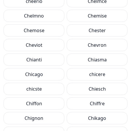
cheerio
Chelmce
Chelmno
Chemise
Chemose
Chester
Cheviot
Chevron
Chianti
Chiasma
Chicago
chicere
chicste
Chiesch
Chiffon
Chiffre
Chignon
Chikago