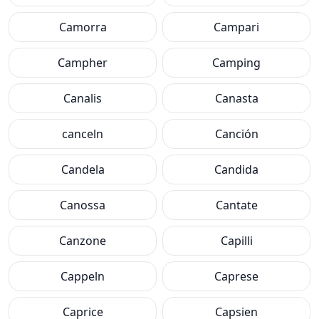
Camorra
Campari
Campher
Camping
Canalis
Canasta
canceln
Canción
Candela
Candida
Canossa
Cantate
Canzone
Capilli
Cappeln
Caprese
Caprice
Capsien