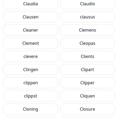
Claudia
Claudio
Clausen
clausus
Cleaner
Clemens
Clement
Cleopas
clevere
Clients
Clingen
Clipart
clippen
Clipper
clippst
Cliquen
Cloning
Closure