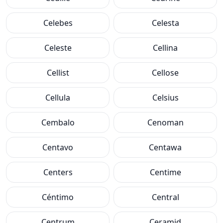
Celebes
Celesta
Celeste
Cellina
Cellist
Cellose
Cellula
Celsius
Cembalo
Cenoman
Centavo
Centawa
Centers
Centime
Céntimo
Central
Centrum
Ceramid