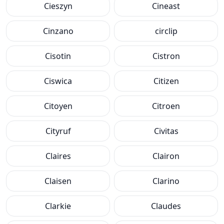
Cieszyn
Cineast
Cinzano
circlip
Cisotin
Cistron
Ciswica
Citizen
Citoyen
Citroen
Cityruf
Civitas
Claires
Clairon
Claisen
Clarino
Clarkie
Claudes