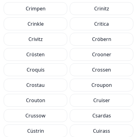
Crimpen
Crinitz
Crinkle
Critica
Crivitz
Cröbern
Crösten
Crooner
Croquis
Crossen
Crostau
Croupon
Crouton
Cruiser
Crussow
Csardas
Cüstrin
Cuirass