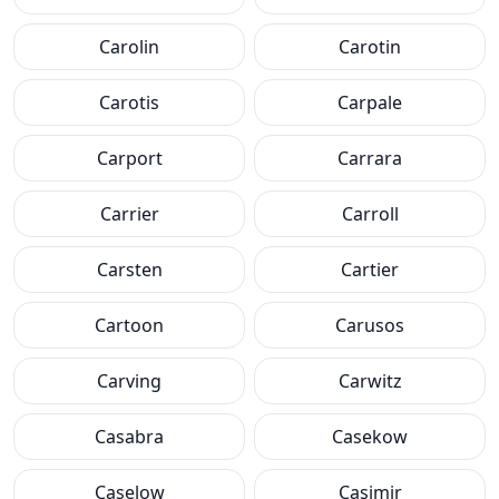
Carolin
Carotin
Carotis
Carpale
Carport
Carrara
Carrier
Carroll
Carsten
Cartier
Cartoon
Carusos
Carving
Carwitz
Casabra
Casekow
Caselow
Casimir