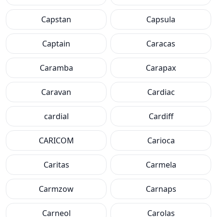
Capstan
Capsula
Captain
Caracas
Caramba
Carapax
Caravan
Cardiac
cardial
Cardiff
CARICOM
Carioca
Caritas
Carmela
Carmzow
Carnaps
Carneol
Carolas