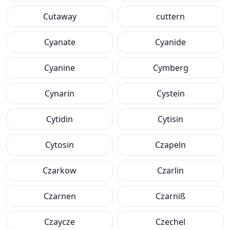
Cutaway
cuttern
Cyanate
Cyanide
Cyanine
Cymberg
Cynarin
Cystein
Cytidin
Cytisin
Cytosin
Czapeln
Czarkow
Czarlin
Czarnen
Czarniß
Czaycze
Czechel