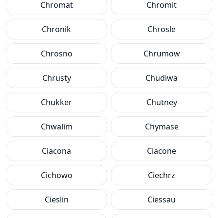
Chromat
Chromit
Chronik
Chrosle
Chrosno
Chrumow
Chrusty
Chudiwa
Chukker
Chutney
Chwalim
Chymase
Ciacona
Ciacone
Cichowo
Ciechrz
Cieslin
Ciessau