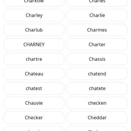
Charkow
Charles
Charley
Charlie
Charlub
Charmes
CHARNEY
Charter
chartre
Chassis
Chateau
chatend
chatest
chatete
Chauvie
checken
Checker
Cheddar