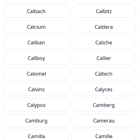
Calbach
Calbitz
Calcium
Caldera
Caliban
Caliche
Callboy
Callier
Calomel
Caltech
Calvins
Calyces
Calypso
Camberg
Camburg
Camerau
Camilla
Camille