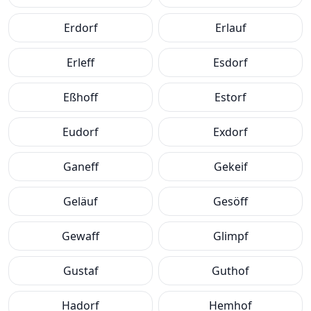
Erdorf
Erlauf
Erleff
Esdorf
Eßhoff
Estorf
Eudorf
Exdorf
Ganeff
Gekeif
Geläuf
Gesöff
Gewaff
Glimpf
Gustaf
Guthof
Hadorf
Hemhof