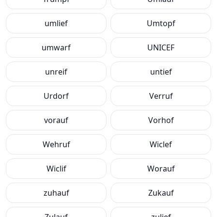
umlief
Umtopf
umwarf
UNICEF
unreif
untief
Urdorf
Verruf
vorauf
Vorhof
Wehruf
Wiclef
Wiclif
Worauf
zuhauf
Zukauf