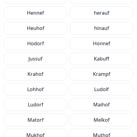
Hennef
herauf
Heuhof
hinauf
Hodorf
Honnef
Jussuf
Kabuff
Krahof
Krampf
Lohhof
Ludolf
Ludorf
Maihof
Matorf
Melkof
Mukhof
Muthof