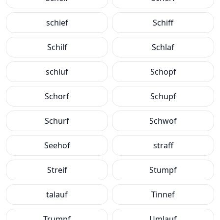
schief
Schiff
Schilf
Schlaf
schluf
Schopf
Schorf
Schupf
Schurf
Schwof
Seehof
straff
Streif
Stumpf
talauf
Tinnef
Trumpf
Umlauf