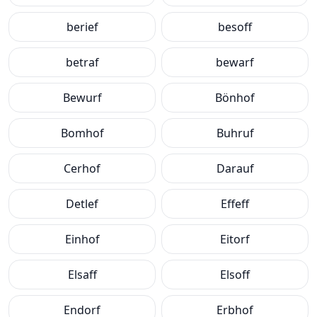
berief
besoff
betraf
bewarf
Bewurf
Bönhof
Bomhof
Buhruf
Cerhof
Darauf
Detlef
Effeff
Einhof
Eitorf
Elsaff
Elsoff
Endorf
Erbhof