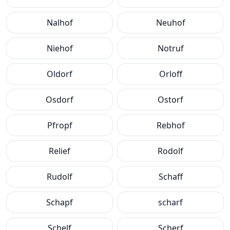
Nalhof
Neuhof
Niehof
Notruf
Oldorf
Orloff
Osdorf
Ostorf
Pfropf
Rebhof
Relief
Rodolf
Rudolf
Schaff
Schapf
scharf
Schelf
Scherf