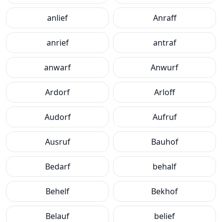
anlief
Anraff
anrief
antraf
anwarf
Anwurf
Ardorf
Arloff
Audorf
Aufruf
Ausruf
Bauhof
Bedarf
behalf
Behelf
Bekhof
Belauf
belief