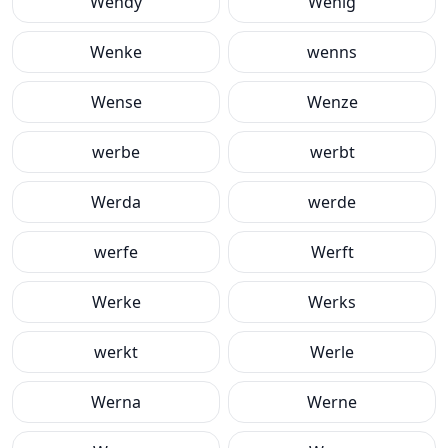
Wendy
Wenig
Wenke
wenns
Wense
Wenze
werbe
werbt
Werda
werde
werfe
Werft
Werke
Werks
werkt
Werle
Werna
Werne