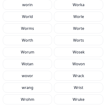
worin
Worka
World
Worle
Worms
Worte
Worth
Worts
Worum
Wosek
Wotan
Wovon
wovor
Wrack
wrang
Wrist
Wrohm
Wruke