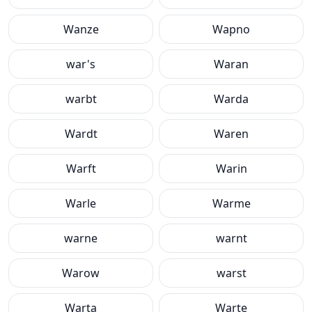
Wanze
Wapno
war's
Waran
warbt
Warda
Wardt
Waren
Warft
Warin
Warle
Warme
warne
warnt
Warow
warst
Warta
Warte