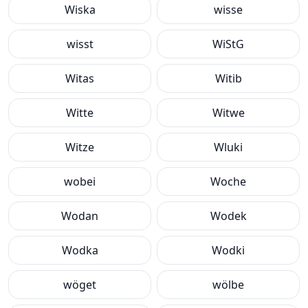
Wiska
wisse
wisst
WiStG
Witas
Witib
Witte
Witwe
Witze
Wluki
wobei
Woche
Wodan
Wodek
Wodka
Wodki
wöget
wölbe