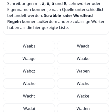
Schreibungen mit
ä, ö, ü
und
ß
, Lehnwörter oder
Eigennamen können je nach Quelle unterschiedlich
behandelt werden.
Scrabble- oder Wordfeud-
Regeln
können außerdem andere zulässige Wörter
haben als die hier gezeigte Liste.
Waabs
Waadt
Waage
Waake
Wabcz
Waben
Wache
Wachs
Wacht
Wacke
Wadai
Waden