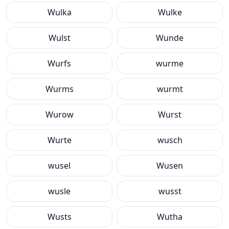
Wulka
Wulke
Wulst
Wunde
Wurfs
wurme
Wurms
wurmt
Wurow
Wurst
Wurte
wusch
wusel
Wusen
wusle
wusst
Wusts
Wutha