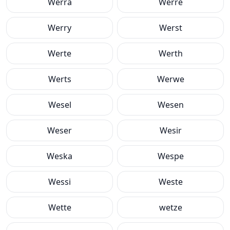
Werra
Werre
Werry
Werst
Werte
Werth
Werts
Werwe
Wesel
Wesen
Weser
Wesir
Weska
Wespe
Wessi
Weste
Wette
wetze