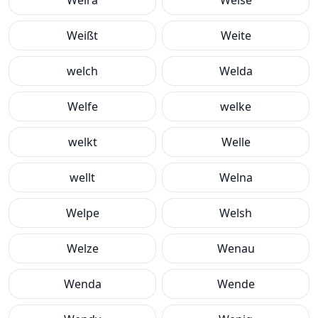
Weira
Weise
Weißt
Weite
welch
Welda
Welfe
welke
welkt
Welle
wellt
Welna
Welpe
Welsh
Welze
Wenau
Wenda
Wende