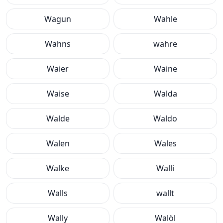
Wagun
Wahle
Wahns
wahre
Waier
Waine
Waise
Walda
Walde
Waldo
Walen
Wales
Walke
Walli
Walls
wallt
Wally
Walöl