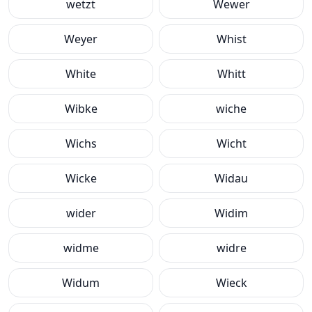
wetzt
Wewer
Weyer
Whist
White
Whitt
Wibke
wiche
Wichs
Wicht
Wicke
Widau
wider
Widim
widme
widre
Widum
Wieck