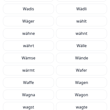
Wadis
Wädli
Wäger
wählt
wähne
wähnt
währt
Wälle
Wämse
Wände
wärmt
Wafer
Waffe
Wagen
Wagna
Wagon
wagst
wagte