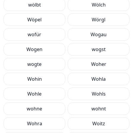
wölbt
Wölch
Wöpel
Wörgl
wofür
Wogau
Wogen
wogst
wogte
Woher
Wohin
Wohla
Wohle
Wohls
wohne
wohnt
Wohra
Woitz