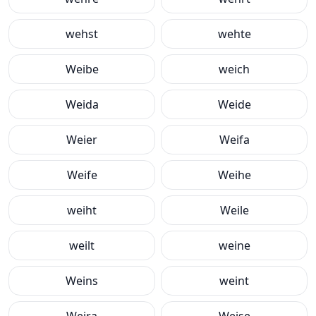
wehst
wehte
Weibe
weich
Weida
Weide
Weier
Weifa
Weife
Weihe
weiht
Weile
weilt
weine
Weins
weint