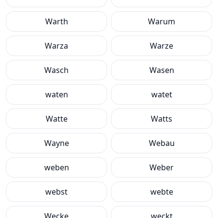
Warth
Warum
Warza
Warze
Wasch
Wasen
waten
watet
Watte
Watts
Wayne
Webau
weben
Weber
webst
webte
Wecke
weckt