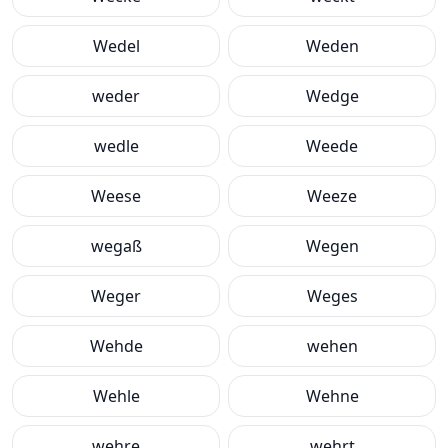
Wedel
Weden
weder
Wedge
wedle
Weede
Weese
Weeze
wegaß
Wegen
Weger
Weges
Wehde
wehen
Wehle
Wehne
wehre
wehrt