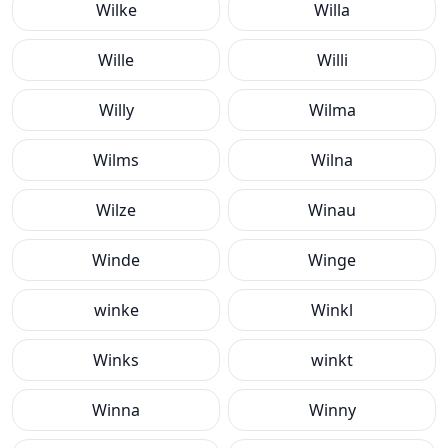
Wilke
Willa
Wille
Willi
Willy
Wilma
Wilms
Wilna
Wilze
Winau
Winde
Winge
winke
Winkl
Winks
winkt
Winna
Winny