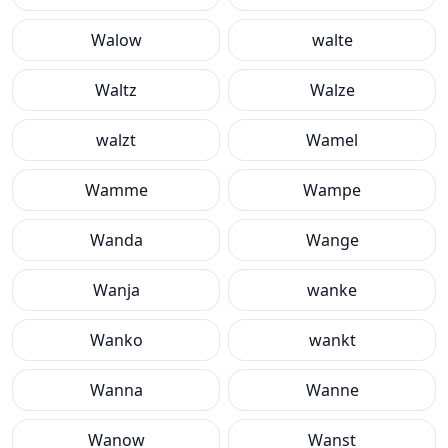
Walow
walte
Waltz
Walze
walzt
Wamel
Wamme
Wampe
Wanda
Wange
Wanja
wanke
Wanko
wankt
Wanna
Wanne
Wanow
Wanst