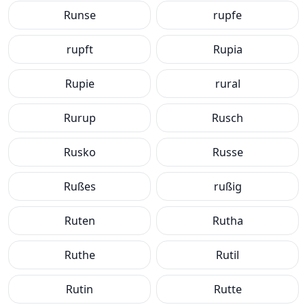
Runse
rupfe
rupft
Rupia
Rupie
rural
Rurup
Rusch
Rusko
Russe
Rußes
rußig
Ruten
Rutha
Ruthe
Rutil
Rutin
Rutte