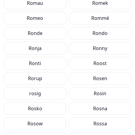
Romau
Romek
Romeo
Rommé
Ronde
Rondo
Ronja
Ronny
Ronti
Roost
Rorup
Rosen
rosig
Rosin
Rosko
Rosna
Rosow
Rossa