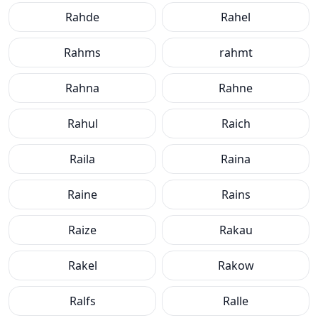
Rahde
Rahel
Rahms
rahmt
Rahna
Rahne
Rahul
Raich
Raila
Raina
Raine
Rains
Raize
Rakau
Rakel
Rakow
Ralfs
Ralle