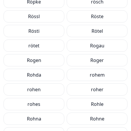
Röpke
rösch
Rössl
Röste
Rösti
Rötel
rötet
Rogau
Rogen
Roger
Rohda
rohem
rohen
roher
rohes
Rohle
Rohna
Rohne