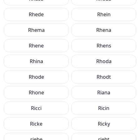
Rhede
Rhein
Rhema
Rhena
Rhene
Rhens
Rhina
Rhoda
Rhode
Rhodt
Rhone
Riana
Ricci
Ricin
Ricke
Ricky
riebe
riebt