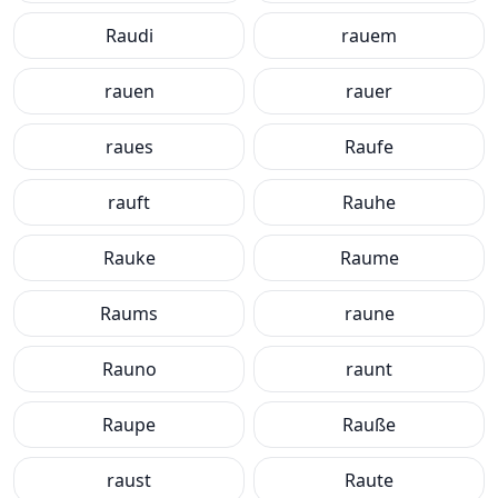
Raudi
rauem
rauen
rauer
raues
Raufe
rauft
Rauhe
Rauke
Raume
Raums
raune
Rauno
raunt
Raupe
Rauße
raust
Raute