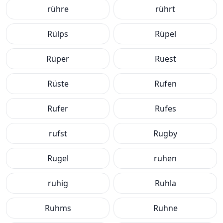
rühre
rührt
Rülps
Rüpel
Rüper
Ruest
Rüste
Rufen
Rufer
Rufes
rufst
Rugby
Rugel
ruhen
ruhig
Ruhla
Ruhms
Ruhne