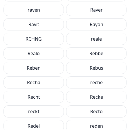
raven
Raver
Ravit
Rayon
RCHNG
reale
Realo
Rebbe
Reben
Rebus
Recha
reche
Recht
Recke
reckt
Recto
Redel
reden