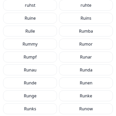
ruhst
ruhte
Ruine
Ruins
Rulle
Rumba
Rummy
Rumor
Rumpf
Runar
Runau
Runda
Runde
Runen
Runge
Runke
Runks
Runow