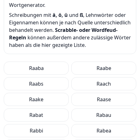
Wortgenerator.
Schreibungen mit
ä, ö, ü
und
ß
, Lehnwörter oder
Eigennamen können je nach Quelle unterschiedlich
behandelt werden.
Scrabble- oder Wordfeud-
Regeln
können außerdem andere zulässige Wörter
haben als die hier gezeigte Liste.
Raaba
Raabe
Raabs
Raach
Raake
Raase
Rabat
Rabau
Rabbi
Rabea