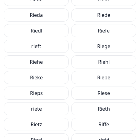
Rieda
Riede
Riedl
Riefe
rieft
Riege
Riehe
Riehl
Rieke
Riepe
Rieps
Riese
riete
Rieth
Rietz
Riffe