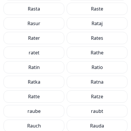
Rasta
Raste
Rasur
Rataj
Rater
Rates
ratet
Rathe
Ratin
Ratio
Ratka
Ratna
Ratte
Ratze
raube
raubt
Rauch
Rauda