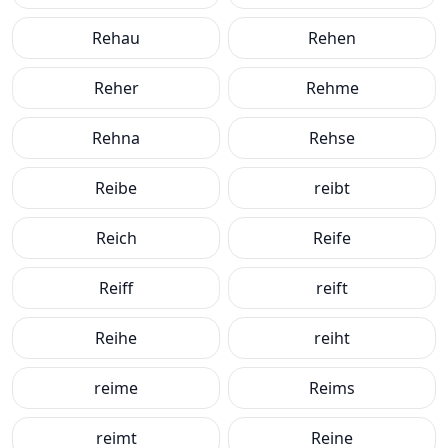
Rehau
Rehen
Reher
Rehme
Rehna
Rehse
Reibe
reibt
Reich
Reife
Reiff
reift
Reihe
reiht
reime
Reims
reimt
Reine