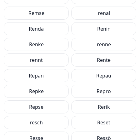
Remse
renal
Renda
Renin
Renke
renne
rennt
Rente
Repan
Repau
Repke
Repro
Repse
Rerik
resch
Reset
Resse
Ressö