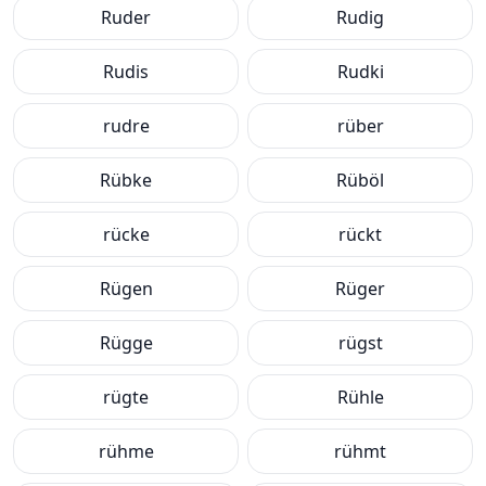
Ruder
Rudig
Rudis
Rudki
rudre
rüber
Rübke
Rüböl
rücke
rückt
Rügen
Rüger
Rügge
rügst
rügte
Rühle
rühme
rühmt