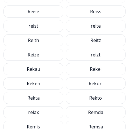
Reise
Reiss
reist
reite
Reith
Reitz
Reize
reizt
Rekau
Rekel
Reken
Rekon
Rekta
Rekto
relax
Remda
Remis
Remsa