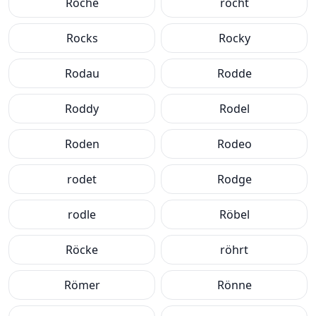
Roche
rocht
Rocks
Rocky
Rodau
Rodde
Roddy
Rodel
Roden
Rodeo
rodet
Rodge
rodle
Röbel
Röcke
röhrt
Römer
Rönne