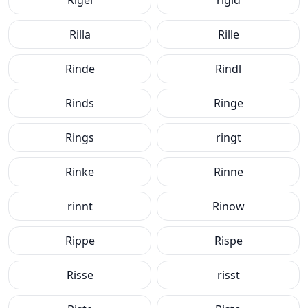
Rigel
rigid
Rilla
Rille
Rinde
Rindl
Rinds
Ringe
Rings
ringt
Rinke
Rinne
rinnt
Rinow
Rippe
Rispe
Risse
risst