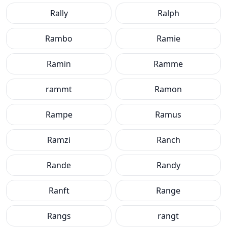
Rally
Ralph
Rambo
Ramie
Ramin
Ramme
rammt
Ramon
Rampe
Ramus
Ramzi
Ranch
Rande
Randy
Ranft
Range
Rangs
rangt