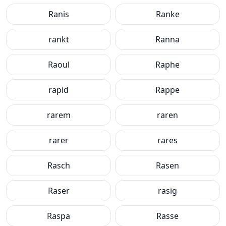
Ranis
Ranke
rankt
Ranna
Raoul
Raphe
rapid
Rappe
rarem
raren
rarer
rares
Rasch
Rasen
Raser
rasig
Raspa
Rasse