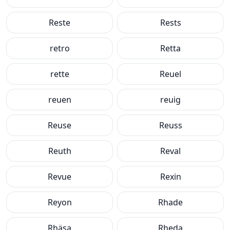
Reste
Rests
retro
Retta
rette
Reuel
reuen
reuig
Reuse
Reuss
Reuth
Reval
Revue
Rexin
Reyon
Rhade
Rhäsa
Rheda