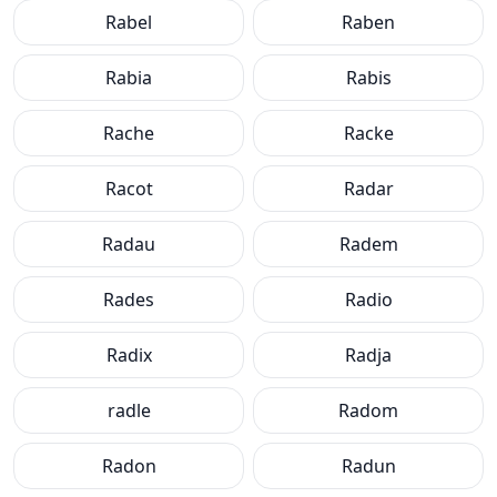
Rabel
Raben
Rabia
Rabis
Rache
Racke
Racot
Radar
Radau
Radem
Rades
Radio
Radix
Radja
radle
Radom
Radon
Radun