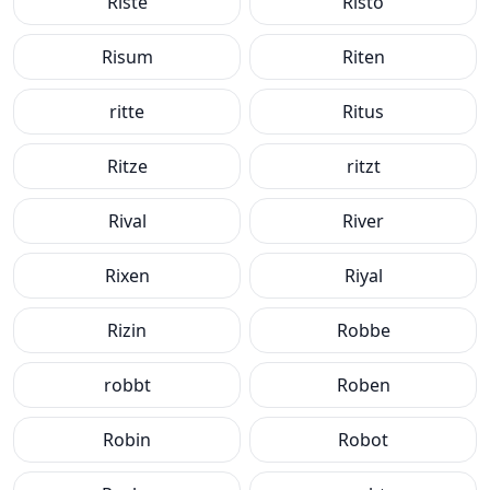
Riste
Risto
Risum
Riten
ritte
Ritus
Ritze
ritzt
Rival
River
Rixen
Riyal
Rizin
Robbe
robbt
Roben
Robin
Robot