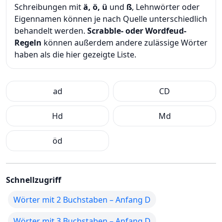
Schreibungen mit
ä, ö, ü
und
ß
, Lehnwörter oder
Eigennamen können je nach Quelle unterschiedlich
behandelt werden.
Scrabble- oder Wordfeud-
Regeln
können außerdem andere zulässige Wörter
haben als die hier gezeigte Liste.
ad
CD
Hd
Md
öd
Schnellzugriff
Wörter mit 2 Buchstaben – Anfang D
Wörter mit 3 Buchstaben – Anfang D