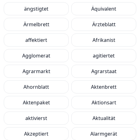
ängstigtet
Äquivalent
Ärmelbrett
Ärzteblatt
affektiert
Afrikanist
Agglomerat
agitiertet
Agrarmarkt
Agrarstaat
Ahornblatt
Aktenbrett
Aktenpaket
Aktionsart
aktivierst
Aktualität
Akzeptiert
Alarmgerät