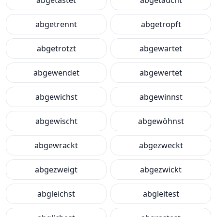
abgetastet
abgetaucht
abgetrennt
abgetropft
abgetrotzt
abgewartet
abgewendet
abgewertet
abgewichst
abgewinnst
abgewischt
abgewöhnst
abgewrackt
abgezweckt
abgezweigt
abgezwickt
abgleichst
abgleitest