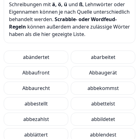
Schreibungen mit
ä, ö, ü
und
ß
, Lehnwörter oder
Eigennamen können je nach Quelle unterschiedlich
behandelt werden.
Scrabble- oder Wordfeud-
Regeln
können außerdem andere zulässige Wörter
haben als die hier gezeigte Liste.
abändertet
abarbeitet
Abbaufront
Abbaugerät
Abbaurecht
abbekommst
abbestellt
abbettelst
abbezahlst
abbildetet
abblättert
abblendest