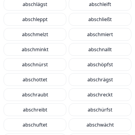
abschlägst
abschleift
abschleppt
abschließt
abschmelzt
abschmiert
abschminkt
abschnallt
abschnürst
abschöpfst
abschottet
abschrägst
abschraubt
abschreckt
abschreibt
abschürfst
abschuftet
abschwächt