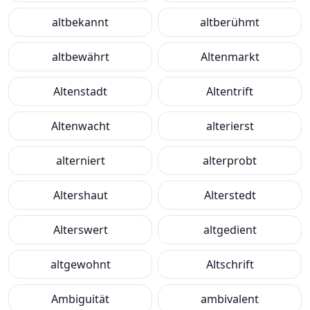
altbekannt
altberühmt
altbewährt
Altenmarkt
Altenstadt
Altentrift
Altenwacht
alterierst
alterniert
alterprobt
Altershaut
Alterstedt
Alterswert
altgedient
altgewohnt
Altschrift
Ambiguität
ambivalent