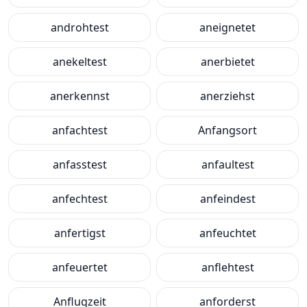
androhtest
aneignetet
anekeltest
anerbietet
anerkennst
anerziehst
anfachtest
Anfangsort
anfasstest
anfaultest
anfechtest
anfeindest
anfertigst
anfeuchtet
anfeuertet
anflehtest
Anflugzeit
anforderst