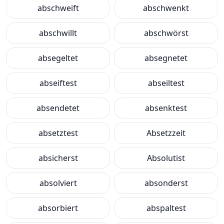
abschweift
abschwenkt
abschwillt
abschwörst
absegeltet
absegnetet
abseiftest
abseiltest
absendetet
absenktest
absetztest
Absetzzeit
absicherst
Absolutist
absolviert
absonderst
absorbiert
abspaltest