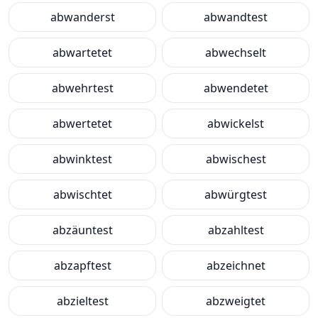
abwanderst
abwandtest
abwartetet
abwechselt
abwehrtest
abwendetet
abwertetet
abwickelst
abwinktest
abwischest
abwischtet
abwürgtest
abzäuntest
abzahltest
abzapftest
abzeichnet
abzieltest
abzweigtet