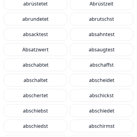
abrüstetet
Abrüstzeit
abrundetet
abrutschst
absacktest
absahntest
Absatzwert
absaugtest
abschabtet
abschaffst
abschaltet
abscheidet
abschertet
abschickst
abschiebst
abschiedet
abschiedst
abschirmst