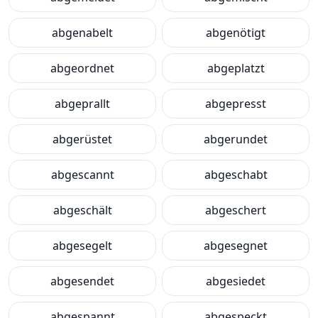
abgenabelt
abgenötigt
abgeordnet
abgeplatzt
abgeprallt
abgepresst
abgerüstet
abgerundet
abgescannt
abgeschabt
abgeschält
abgeschert
abgesegelt
abgesegnet
abgesendet
abgesiedet
abgespannt
abgespeckt