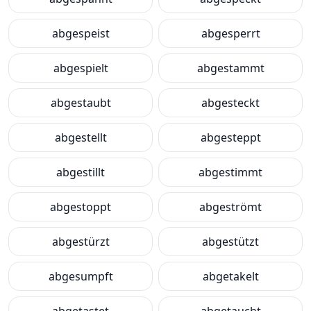
abgespeist
abgesperrt
abgespielt
abgestammt
abgestaubt
abgesteckt
abgestellt
abgesteppt
abgestillt
abgestimmt
abgestoppt
abgeströmt
abgestürzt
abgestützt
abgesumpft
abgetakelt