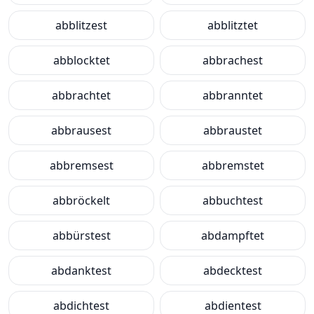
abblitzest
abblitztet
abblocktet
abbrachest
abbrachtet
abbranntet
abbrausest
abbraustet
abbremsest
abbremstet
abbröckelt
abbuchtest
abbürstest
abdampftet
abdanktest
abdecktest
abdichtest
abdientest