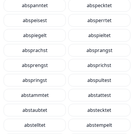
abspanntet
abspecktet
abspeisest
absperrtet
abspiegelt
abspieltet
absprachst
absprangst
absprengst
absprichst
abspringst
abspultest
abstammtet
abstattest
abstaubtet
abstecktet
abstelltet
abstempelt