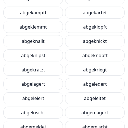
abgekämpft
abgekartet
abgeklemmt
abgeklopft
abgeknallt
abgeknickt
abgeknipst
abgeknöpft
abgekratzt
abgekriegt
abgelagert
abgeledert
abgeleiert
abgeleitet
abgelöscht
abgemagert
abgemeldet
abgemischt