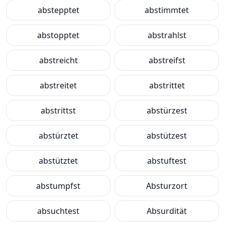
abstepptet
abstimmtet
abstopptet
abstrahlst
abstreicht
abstreifst
abstreitet
abstrittet
abstrittst
abstürzest
abstürztet
abstützest
abstütztet
abstuftest
abstumpfst
Absturzort
absuchtest
Absurdität