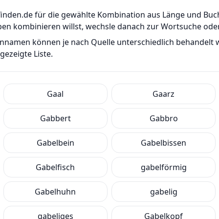
er-finden.de für die gewählte Kombination aus Länge und B
ben kombinieren willst, wechsle danach zur Wortsuche od
ennamen können je nach Quelle unterschiedlich behandelt
ezeigte Liste.
Gaal
Gaarz
Gabbert
Gabbro
Gabelbein
Gabelbissen
Gabelfisch
gabelförmig
Gabelhuhn
gabelig
gabeliges
Gabelkopf