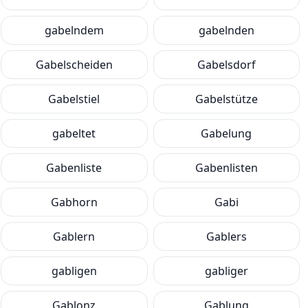
gabelndem
gabelnden
Gabelscheiden
Gabelsdorf
Gabelstiel
Gabelstütze
gabeltet
Gabelung
Gabenliste
Gabenlisten
Gabhorn
Gabi
Gablern
Gablers
gabligen
gabliger
Gablonz
Gablung