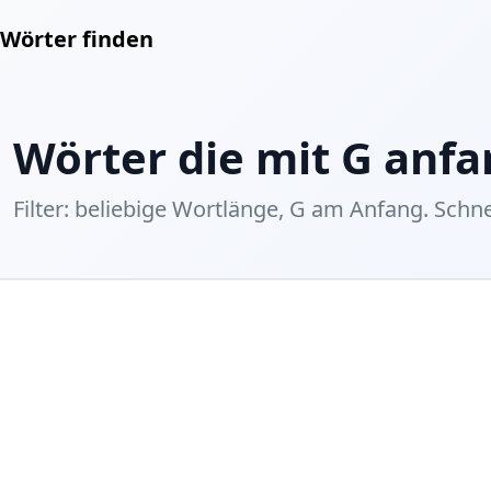
Wörter finden
Wörter die mit G anfa
Filter: beliebige Wortlänge, G am Anfang. Schnel