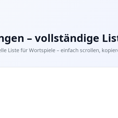
ngen – vollständige Lis
le Liste für Wortspiele – einfach scrollen, kopier