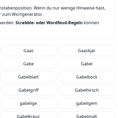
uchstabenposition. Wenn du nur wenige Hinweise hast,
er zum Wortgenerator.
 werden.
Scrabble- oder Wordfeud-Regeln
können
Gaas
Gaaskjär
Gabe
Gabel
Gabelblatt
Gabelbock
Gabelgriff
Gabelhirsch
gabelige
gabeligem
Gabelkreuz
Gabelmaß