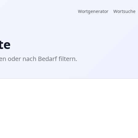
Wortgenerator
Wortsuche
te
en oder nach Bedarf filtern.