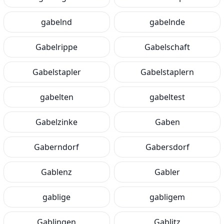
gabelnd
gabelnde
Gabelrippe
Gabelschaft
Gabelstapler
Gabelstaplern
gabelten
gabeltest
Gabelzinke
Gaben
Gaberndorf
Gabersdorf
Gablenz
Gabler
gablige
gabligem
Gablingen
Gablitz