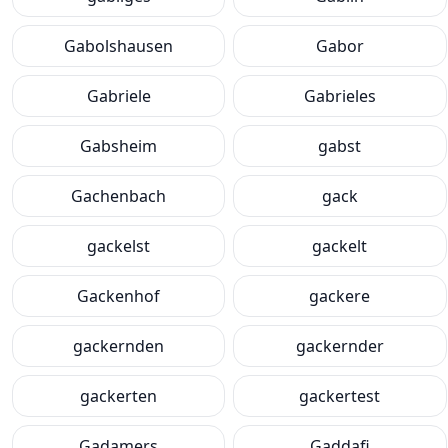
Gabolshausen
Gabor
Gabriele
Gabrieles
Gabsheim
gabst
Gachenbach
gack
gackelst
gackelt
Gackenhof
gackere
gackernden
gackernder
gackerten
gackertest
Gadamers
Gaddafi