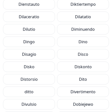
Dienstauto
Diktiertempo
Dilaceratio
Dilatatio
Dilutio
Diminuendo
Dingo
Dino
Disagio
Disco
Disko
Diskonto
Distorsio
Dito
ditto
Divertimento
Divulsio
Dobiejewo