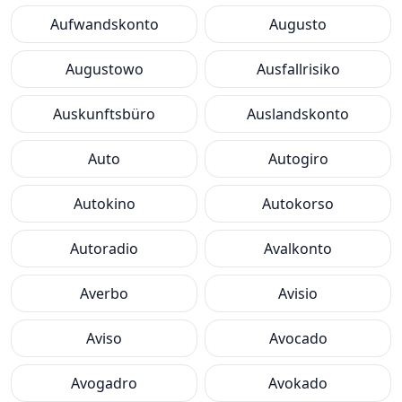
Aufwandskonto
Augusto
Augustowo
Ausfallrisiko
Auskunftsbüro
Auslandskonto
Auto
Autogiro
Autokino
Autokorso
Autoradio
Avalkonto
Averbo
Avisio
Aviso
Avocado
Avogadro
Avokado