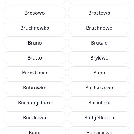
Brosowo
Brostowo
Bruchnowko
Bruchnowo
Bruno
Brutalo
Brutto
Brylewo
Brzeskowo
Bubo
Bubrowko
Bucharzewo
Buchungsbüro
Bucintoro
Buczkowo
Budgetkonto
Budo
Budziejewo