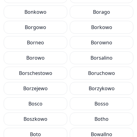
Bonkowo
Borago
Borgowo
Borkowo
Borneo
Borowno
Borowo
Borsalino
Borschestowo
Boruchowo
Borzejewo
Borzykowo
Bosco
Bosso
Boszkowo
Botho
Boto
Bowallno