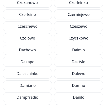
Czekanowo
Czerleinko
Czerleino
Czerniejewo
Czeschewo
Czeszewo
Czolowo
Czyczkowo
Dachowo
Daimio
Dakapo
Daktylo
Daleschinko
Dalewo
Damiano
Damno
Dampfradio
Danilo