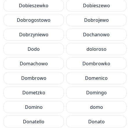
Dobieszewko
Dobieszewo
Dobrogostowo
Dobrojewo
Dobrzyniewo
Dochanowo
Dodo
doloroso
Domachowo
Dombrowko
Dombrowo
Domenico
Dometzko
Domingo
Domino
domo
Donatello
Donato