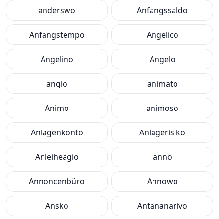
anderswo
Anfangssaldo
Anfangstempo
Angelico
Angelino
Angelo
anglo
animato
Animo
animoso
Anlagenkonto
Anlagerisiko
Anleiheagio
anno
Annoncenbüro
Annowo
Ansko
Antananarivo