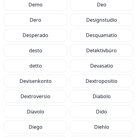
Demo
Deo
Dero
Designstudio
Desperado
Desquamatio
desto
Detektivbüro
detto
Devasatio
Devisenkonto
Dextropositio
Dextroversio
Diabolo
Diavolo
Dido
Diego
Diehlo