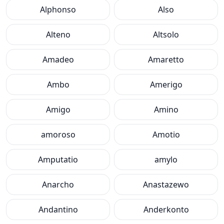
Alphonso
Also
Alteno
Altsolo
Amadeo
Amaretto
Ambo
Amerigo
Amigo
Amino
amoroso
Amotio
Amputatio
amylo
Anarcho
Anastazewo
Andantino
Anderkonto