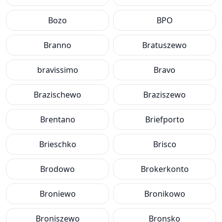
Bozo
BPO
Branno
Bratuszewo
bravissimo
Bravo
Brazischewo
Braziszewo
Brentano
Briefporto
Brieschko
Brisco
Brodowo
Brokerkonto
Broniewo
Bronikowo
Broniszewo
Bronsko