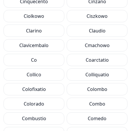
Cinquecento
Cinzano
Ciolkowo
Ciszkowo
Clarino
Claudio
Clavicembalo
Cmachowo
Co
Coarctatio
Collico
Colliquatio
Colofixatio
Colombo
Colorado
Combo
Combustio
Comedo