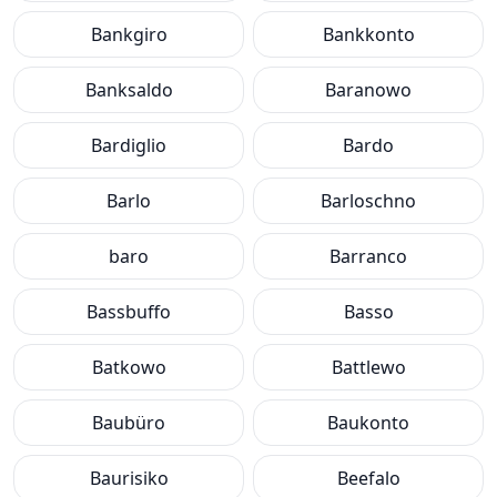
Bankgiro
Bankkonto
Banksaldo
Baranowo
Bardiglio
Bardo
Barlo
Barloschno
baro
Barranco
Bassbuffo
Basso
Batkowo
Battlewo
Baubüro
Baukonto
Baurisiko
Beefalo