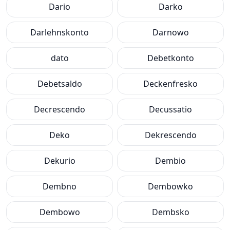
Dario
Darko
Darlehnskonto
Darnowo
dato
Debetkonto
Debetsaldo
Deckenfresko
Decrescendo
Decussatio
Deko
Dekrescendo
Dekurio
Dembio
Dembno
Dembowko
Dembowo
Dembsko