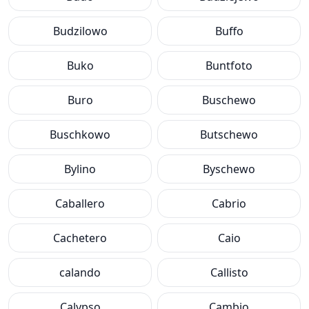
Budzilowo
Buffo
Buko
Buntfoto
Buro
Buschewo
Buschkowo
Butschewo
Bylino
Byschewo
Caballero
Cabrio
Cachetero
Caio
calando
Callisto
Calypso
Cambio