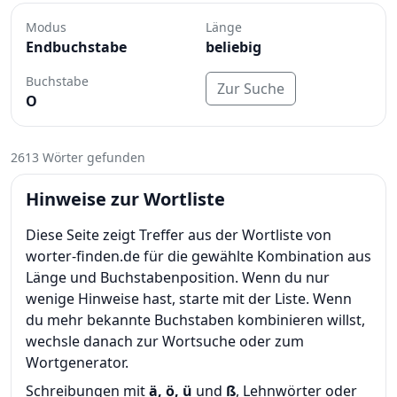
Modus
Länge
Endbuchstabe
beliebig
Buchstabe
Zur Suche
O
2613 Wörter gefunden
Hinweise zur Wortliste
Diese Seite zeigt Treffer aus der Wortliste von
worter-finden.de für die gewählte Kombination aus
Länge und Buchstabenposition. Wenn du nur
wenige Hinweise hast, starte mit der Liste. Wenn
du mehr bekannte Buchstaben kombinieren willst,
wechsle danach zur Wortsuche oder zum
Wortgenerator.
Schreibungen mit
ä, ö, ü
und
ß
, Lehnwörter oder