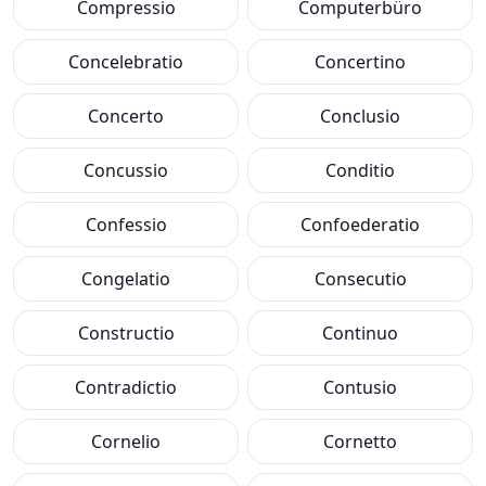
Compressio
Computerbüro
Concelebratio
Concertino
Concerto
Conclusio
Concussio
Conditio
Confessio
Confoederatio
Congelatio
Consecutio
Constructio
Continuo
Contradictio
Contusio
Cornelio
Cornetto