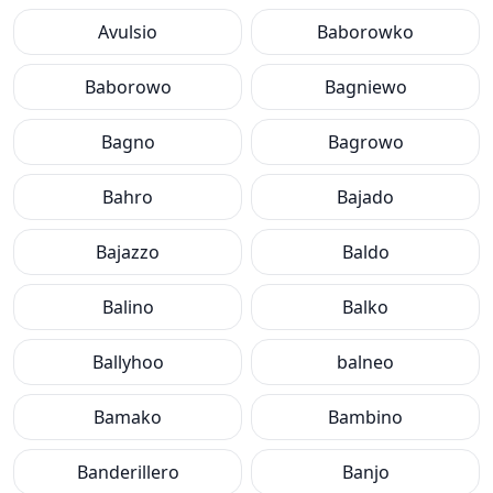
Avulsio
Baborowko
Baborowo
Bagniewo
Bagno
Bagrowo
Bahro
Bajado
Bajazzo
Baldo
Balino
Balko
Ballyhoo
balneo
Bamako
Bambino
Banderillero
Banjo