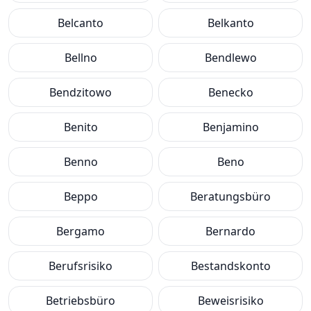
Belcanto
Belkanto
Bellno
Bendlewo
Bendzitowo
Benecko
Benito
Benjamino
Benno
Beno
Beppo
Beratungsbüro
Bergamo
Bernardo
Berufsrisiko
Bestandskonto
Betriebsbüro
Beweisrisiko