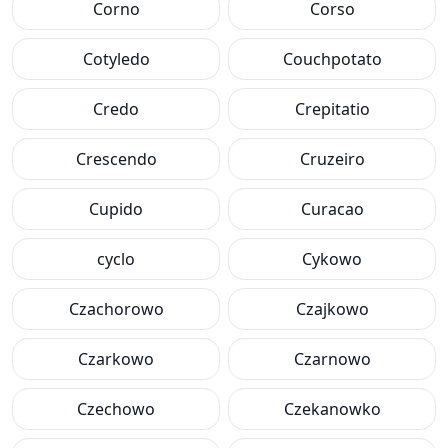
Corno
Corso
Cotyledo
Couchpotato
Credo
Crepitatio
Crescendo
Cruzeiro
Cupido
Curacao
cyclo
Cykowo
Czachorowo
Czajkowo
Czarkowo
Czarnowo
Czechowo
Czekanowko