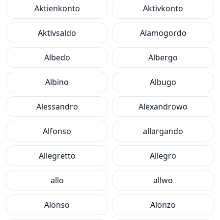
Aktienkonto
Aktivkonto
Aktivsaldo
Alamogordo
Albedo
Albergo
Albino
Albugo
Alessandro
Alexandrowo
Alfonso
allargando
Allegretto
Allegro
allo
allwo
Alonso
Alonzo