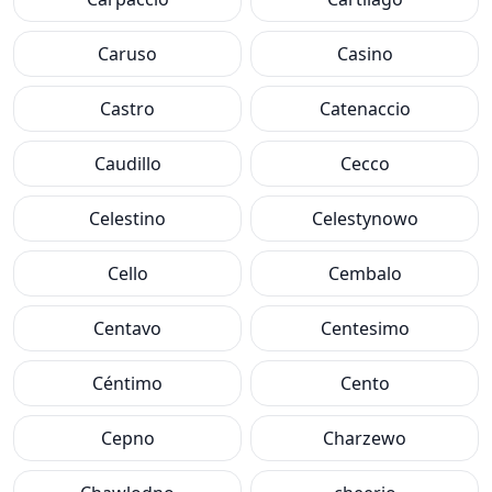
Caruso
Casino
Castro
Catenaccio
Caudillo
Cecco
Celestino
Celestynowo
Cello
Cembalo
Centavo
Centesimo
Céntimo
Cento
Cepno
Charzewo