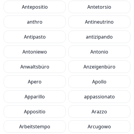
Antepositio
Antetorsio
anthro
Antineutrino
Antipasto
antizipando
Antoniewo
Antonio
Anwaltsbüro
Anzeigenbüro
Apero
Apollo
Apparillo
appassionato
Appositio
Arazzo
Arbeitstempo
Arcugowo