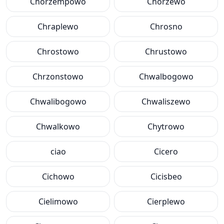
Chorzempowo
Chorzewo
Chraplewo
Chrosno
Chrostowo
Chrustowo
Chrzonstowo
Chwalbogowo
Chwalibogowo
Chwaliszewo
Chwalkowo
Chytrowo
ciao
Cicero
Cichowo
Cicisbeo
Cielimowo
Cierplewo