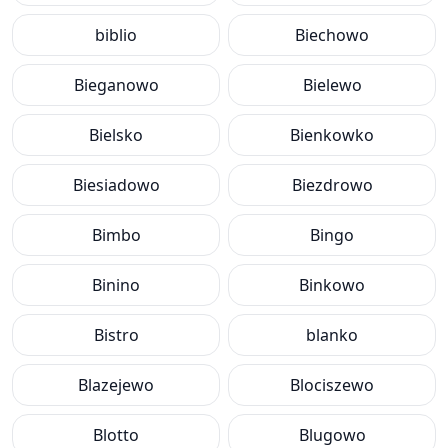
biblio
Biechowo
Bieganowo
Bielewo
Bielsko
Bienkowko
Biesiadowo
Biezdrowo
Bimbo
Bingo
Binino
Binkowo
Bistro
blanko
Blazejewo
Blociszewo
Blotto
Blugowo